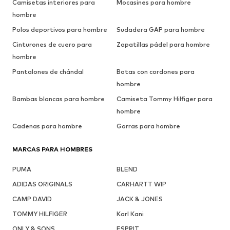
Camisetas interiores para
Mocasines para hombre
hombre
Polos deportivos para hombre
Sudadera GAP para hombre
Cinturones de cuero para
Zapatillas pádel para hombre
hombre
Pantalones de chándal
Botas con cordones para
hombre
Bambas blancas para hombre
Camiseta Tommy Hilfiger para
hombre
Cadenas para hombre
Gorras para hombre
MARCAS PARA HOMBRES
PUMA
BLEND
ADIDAS ORIGINALS
CARHARTT WIP
CAMP DAVID
JACK & JONES
TOMMY HILFIGER
Karl Kani
ONLY & SONS
ESPRIT