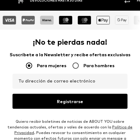
S
PAGO FLEXIBLE
¡No te pierdas nada!
Suscríbete a la Newsletter y recibe ofertas exclusivas
Para mujeres
Para hombres
Tu dirección de correo electrónico
Registrarse
Quiero recibir boletines de noticias de ABOUT YOU sobre
tendencias actuales, ofertas y vales de acuerdo con la
Política de
Privacidad
. Puedes revocar tu consentimiento en cualquier
momento con efectos futuros con solo enviar un mensaje a