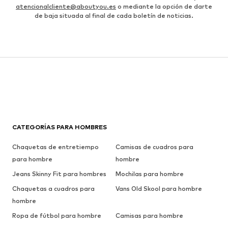
atencionalcliente@aboutyou.es
o mediante la opción de darte
de baja situada al final de cada boletín de noticias.
CATEGORÍAS PARA HOMBRES
Chaquetas de entretiempo
Camisas de cuadros para
para hombre
hombre
Jeans Skinny Fit para hombres
Mochilas para hombre
Chaquetas a cuadros para
Vans Old Skool para hombre
hombre
Ropa de fútbol para hombre
Camisas para hombre