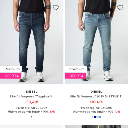
Premium
Premium
OFERTA
OFERTA
DIESEL
DIESEL
Slimfit Vaquero 'Tepphar-X'
Slimfit Vaquero '2019 D-STRUKT'
130,41€
130,41€
Precio original: 204,90€
Precio original: 224,90€
Último precio más bajo:
144,90€
-10%
Último precio más bajo:
144,90€
-10%