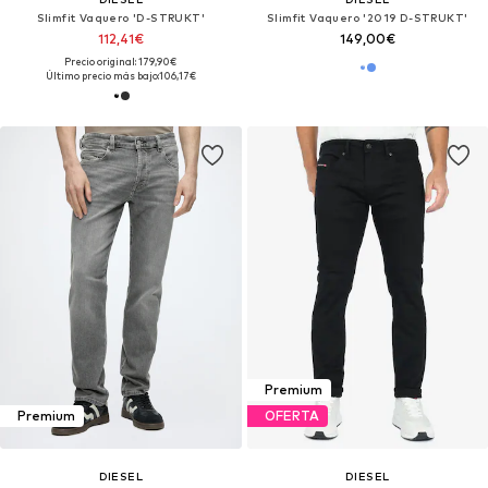
Slimfit Vaquero 'D-STRUKT'
Slimfit Vaquero '2019 D-STRUKT'
112,41€
149,00€
Precio original: 179,90€
Último precio más bajo:
106,17€
Premium
Premium
OFERTA
DIESEL
DIESEL