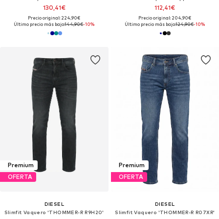
130,41€
112,41€
Precio original: 224,90€
Precio original: 204,90€
Último precio más bajo:
144,90€
-10%
Último precio más bajo:
124,90€
-10%
Premium
Premium
OFERTA
OFERTA
DIESEL
DIESEL
Slimfit Vaquero 'THOMMER-R R9H20'
Slimfit Vaquero 'THOMMER-R R07XR'