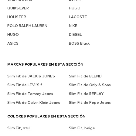
QUIKSILVER
HUGO
HOLISTER
LACOSTE
POLO RALPH LAUREN
NIKE
HUGO
DIESEL
ASICS
BOSS Black
MARCAS POPULARES EN ESTA SECCIÓN
Slim Fit de JACK & JONES
Slim Fit de BLEND
Slim Fit de LEVI'S ®
Slim Fit de Only & Sons
Slim Fit de Tommy Jeans
Slim Fit de REPLAY
Slim Fit de Calvin Klein Jeans
Slim Fit de Pepe Jeans
COLORES POPULARES EN ESTA SECCIÓN
Slim Fit, azul
Slim Fit, beige