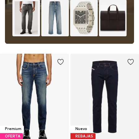
Premium
Nuevo
OFERTA
REBAJAS