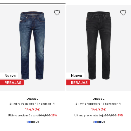
Nuevo
Nuevo
REBAJAS
REBAJAS
DIESEL
DIESEL
Slimfit Vaquero 'Thommer-R'
Slimfit Vaquero 'Thommer-R'
144,90€
144,90€
Último precio más bajo:
204,90€
-29%
Último precio más bajo:
204,90€
-29%
+
3
+
3