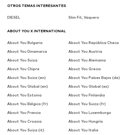
OTROS TEMAS INTERESANTES
DIESEL
Slim Fit, Vaquero
ABOUT YOU X INTERNATIONAL
About You Bulgaria
About You República Checa
About You Dinamarca
About You Austria
About You Suiza
About You Alemania
About You Chipre
About You Grecia
About You Suiza (en)
About You Países Bajos (de)
About You Global (en)
About You Global (es)
About You Estonia
About You Finlandia
About You Bélgica (fr)
About You Suiza (fr)
About You Francia
About You Luxemburgo
About You Croacia
About You Hungría
About You Suiza (it)
About You Italia