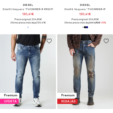
DIESEL
DIESEL
Slimfit Vaquero 'THOMMER-R R9K39'
Slimfit Vaquero 'THOMMER-R'
130,41€
130,41€
Precio original: 204,90€
Precio original: 204,90€
Último precio más bajo:
130,41€
Último precio más bajo:
144,90€
-10%
Premium
Premium
OFERTA
REBAJAS