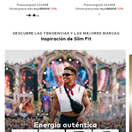
Precio original: 324,90€
Precio original: 324,90€
Último precio más bajo:
189,90€
-10%
Último precio más bajo:
189,90€
-10%
+
4
DESCUBRE LAS TENDENCIAS Y LAS MEJORES MARCAS
Inspiración de Slim Fit
Energía auténtica