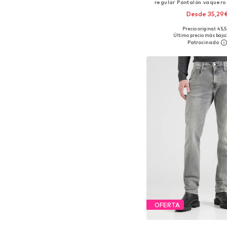
regular Pantalón vaquero 
Desde 35,29
Precio original: 45,
Disponible en muchas
Último precio más bajo:
Añadir a la c
OFERTA