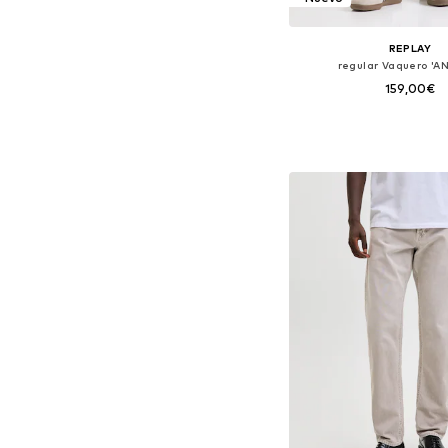
REPLAY
regular Vaquero 'A
159,00€
Disponible en muchas
Añadir a la c