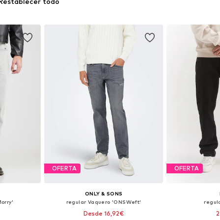
Restablecer todo
OFERTA
OFERTA
ONLY & SONS
orry'
regular Vaquero 'ONSWeft'
regul
Desde 16,92€
2