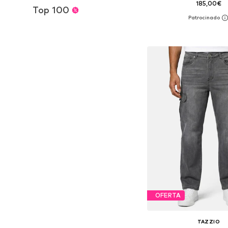
185,00€
Top 100
Disponible en muchas
Añadir a la c
OFERTA
TAZZIO