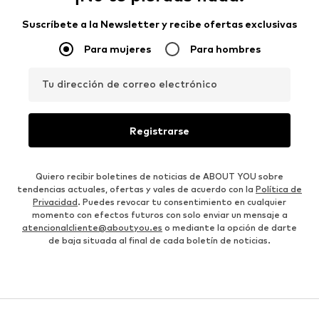
Suscríbete a la Newsletter y recibe ofertas exclusivas
Para mujeres
Para hombres
Tu dirección de correo electrónico
Registrarse
Quiero recibir boletines de noticias de ABOUT YOU sobre
tendencias actuales, ofertas y vales de acuerdo con la
Política de
Privacidad
. Puedes revocar tu consentimiento en cualquier
momento con efectos futuros con solo enviar un mensaje a
atencionalcliente@aboutyou.es
o mediante la opción de darte
de baja situada al final de cada boletín de noticias.