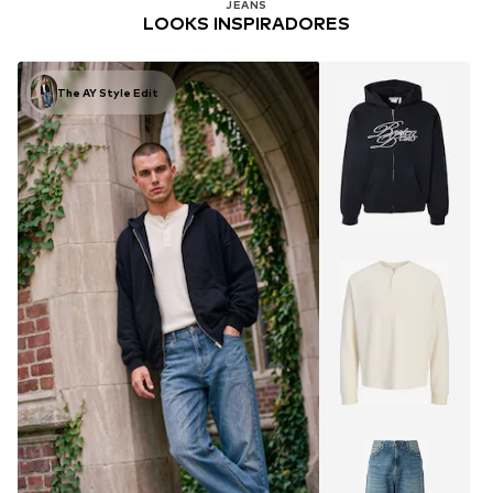
JEANS
LOOKS INSPIRADORES
The AY Style Edit