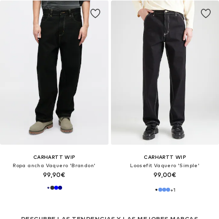
CARHARTT WIP
CARHARTT WIP
Ropa ancha Vaquero 'Brandon'
Loosefit Vaquero 'Simple'
99,90€
99,00€
+
1
DESCUBRE LAS TENDENCIAS Y LAS MEJORES MARCAS