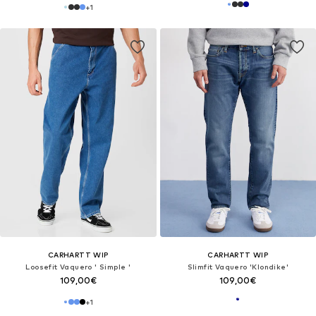
+
1
CARHARTT WIP
CARHARTT WIP
Loosefit Vaquero ' Simple '
Slimfit Vaquero 'Klondike'
109,00€
109,00€
+
1