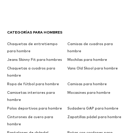
CATEGORÍAS PARA HOMBRES
Chaquetas de entretiempo
Camisas de cuadros para
para hombre
hombre
Jeans Skinny Fit para hombres
Mochilas para hombre
Chaquetas a cuadros para
Vans Old Skool para hombre
hombre
Ropa de fútbol para hombre
Camisas para hombre
Camisetas interiores para
Mocasines para hombre
hombre
Polos deportivos para hombre
Sudadera GAP para hombre
Cinturones de cuero para
Zapatillas pádel para hombre
hombre
Pantalones de chándal
Botas con cordones para