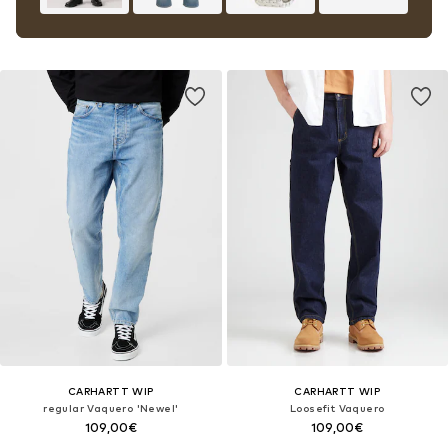
CARHARTT WIP
CARHARTT WIP
regular Vaquero 'Newel'
Loosefit Vaquero
109,00€
109,00€