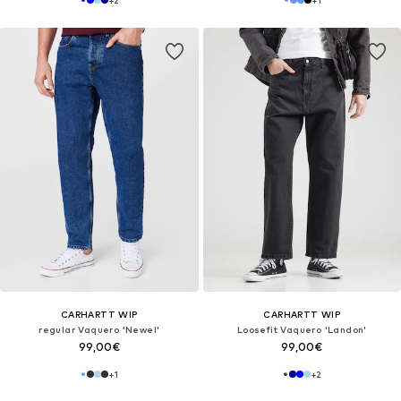
+
2
+
1
CARHARTT WIP
CARHARTT WIP
regular Vaquero 'Newel'
Loosefit Vaquero 'Landon'
99,00€
99,00€
+
1
+
2