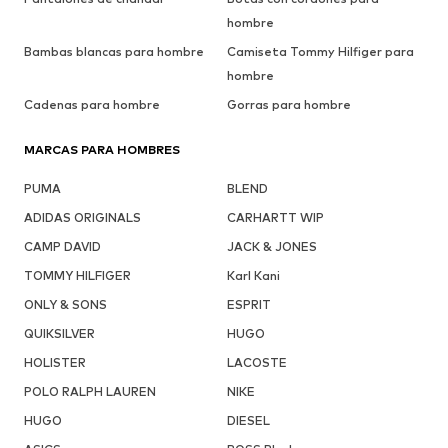
hombre
Bambas blancas para hombre
Camiseta Tommy Hilfiger para
hombre
Cadenas para hombre
Gorras para hombre
MARCAS PARA HOMBRES
PUMA
BLEND
ADIDAS ORIGINALS
CARHARTT WIP
CAMP DAVID
JACK & JONES
TOMMY HILFIGER
Karl Kani
ONLY & SONS
ESPRIT
QUIKSILVER
HUGO
HOLISTER
LACOSTE
POLO RALPH LAUREN
NIKE
HUGO
DIESEL