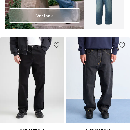
Ver look