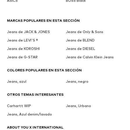
ASICS
BOSS Black
MARCAS POPULARES EN ESTA SECCIÓN
Jeans de JACK & JONES
Jeans de Only & Sons
Jeans de LEVI'S ®
Jeans de BLEND
Jeans de KOROSHI
Jeans de DIESEL
Jeans de G-STAR
Jeans de Calvin Klein Jeans
COLORES POPULARES EN ESTA SECCIÓN
Jeans, azul
Jeans, negro
OTROS TEMAS INTERESANTES
Carhartt WIP
Jeans, Urbano
Jeans, Azul denim/lavado
ABOUT YOU X INTERNATIONAL