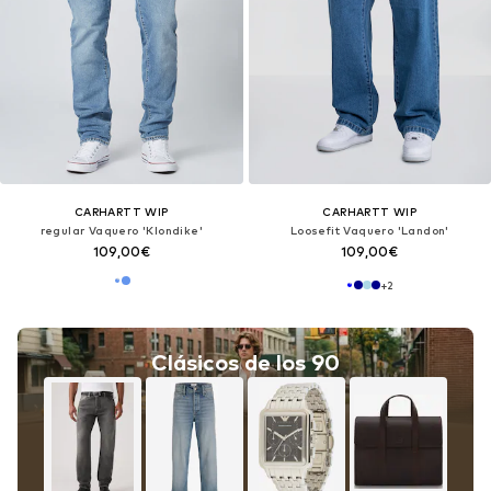
CARHARTT WIP
CARHARTT WIP
regular Vaquero 'Klondike'
Loosefit Vaquero 'Landon'
109,00€
109,00€
+
2
Clásicos de los 90