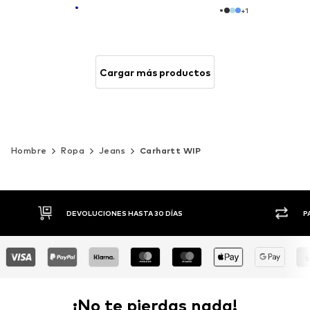
+
1
Cargar más productos
Hombre
Ropa
Jeans
Carhartt WIP
DEVOLUCIONES HASTA 30 DÍAS
PAGO FLEXIBLE
¡No te pierdas nada!