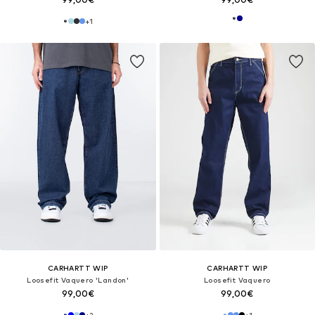
+
1
CARHARTT WIP
CARHARTT WIP
Loosefit Vaquero 'Landon'
Loosefit Vaquero
99,00€
99,00€