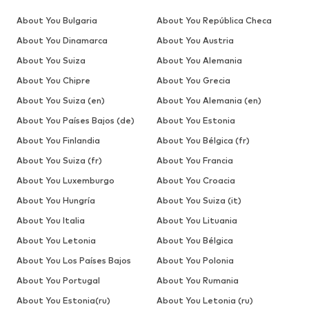
About You Bulgaria
About You República Checa
About You Dinamarca
About You Austria
About You Suiza
About You Alemania
About You Chipre
About You Grecia
About You Suiza (en)
About You Alemania (en)
About You Países Bajos (de)
About You Estonia
About You Finlandia
About You Bélgica (fr)
About You Suiza (fr)
About You Francia
About You Luxemburgo
About You Croacia
About You Hungría
About You Suiza (it)
About You Italia
About You Lituania
About You Letonia
About You Bélgica
About You Los Países Bajos
About You Polonia
About You Portugal
About You Rumania
About You Estonia(ru)
About You Letonia (ru)