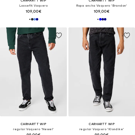
CARHARTT WIP
CARHARTT WIP
Loosefit Vaquero
Ropa ancha Vaquero 'Brandon'
109,00€
109,00€
CARHARTT WIP
CARHARTT WIP
regular Vaquero 'Newel'
regular Vaquero 'Klondike'
99,00€
99,00€