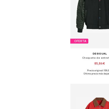
OFERTA
DESIGUAL
Chaqueta de entre
85,86€
Precio original: 159
Tallas disponibles: S
Último precio más bajo:
Añadir a la c