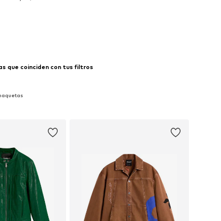
 a la cesta
 que coinciden con tus filtros
Chaquetas