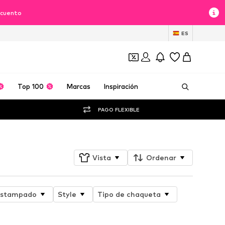
scuento
ES
Top 100
Marcas
Inspiración
PAGO FLEXIBLE
Vista
Ordenar
stampado
Style
Tipo de chaqueta