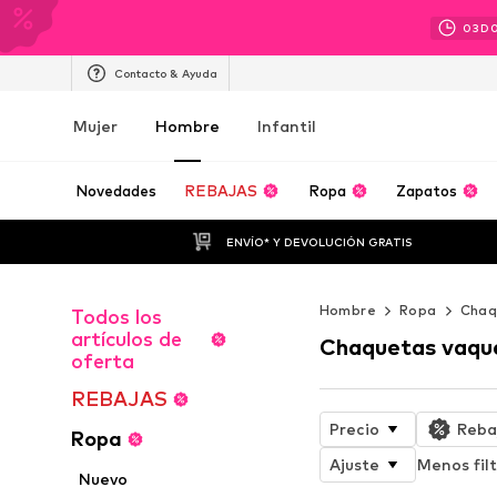
03
D
Contacto & Ayuda
Mujer
Hombre
Infantil
Novedades
REBAJAS
Ropa
Zapatos
ENVÍO* Y DEVOLUCIÓN GRATIS
Hombre
Ropa
Chaq
Todos los
artículos de
Chaquetas vaqu
oferta
REBAJAS
Precio
Reba
Ropa
Ajuste
Menos filt
Nuevo