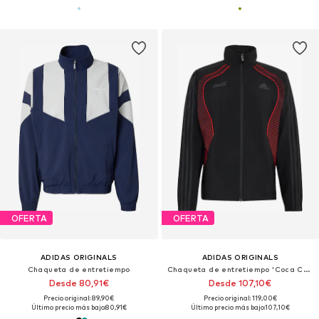
OFERTA
OFERTA
ADIDAS ORIGINALS
ADIDAS ORIGINALS
Chaqueta de entretiempo
Chaqueta de entretiempo 'Coca Cola Teamgeist 26'
Desde 80,91€
Desde 107,10€
Precio original: 89,90€
Precio original: 119,00€
Último precio más bajo:
80,91€
Último precio más bajo:
107,10€