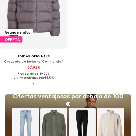
Grande y alto
OFERTA
ADIDAS ORIGINALS
Chaqueta de invierno 'Commercial'
67,92€
Precio original: 139,00€
Último precio más bajo:
55,93€
Ofertas ventajosas por debajo de 100
€