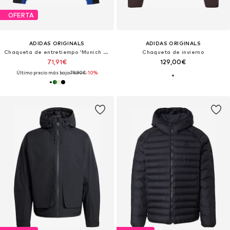
OFERTA
ADIDAS ORIGINALS
ADIDAS ORIGINALS
Chaqueta de entretiempo 'Munich 93'
Chaqueta de invierno
71,91€
129,00€
Último precio más bajo:
79,90€
-10%