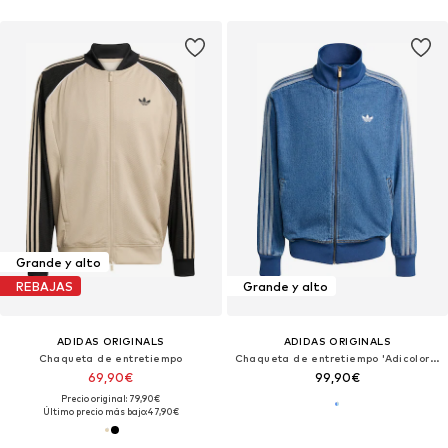
Grande y alto
REBAJAS
Grande y alto
ADIDAS ORIGINALS
ADIDAS ORIGINALS
Chaqueta de entretiempo
Chaqueta de entretiempo 'Adicolor Firebird'
69,90€
99,90€
Precio original: 79,90€
Último precio más bajo:
47,90€