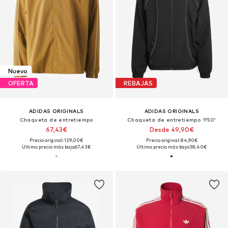
Nuevo
OFERTA
REBAJAS
ADIDAS ORIGINALS
ADIDAS ORIGINALS
Chaqueta de entretiempo
Chaqueta de entretiempo 'F50'
67,43€
Desde 49,90€
Precio original: 129,00€
Precio original: 84,90€
Último precio más bajo:
67,43€
Último precio más bajo:
38,40€