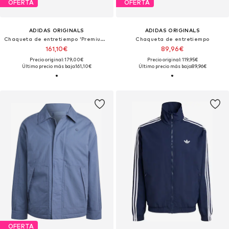
OFERTA
OFERTA
ADIDAS ORIGINALS
ADIDAS ORIGINALS
Chaqueta de entretiempo 'Premium Essentials'
Chaqueta de entretiempo
161,10€
89,96€
Precio original: 179,00€
Precio original: 119,95€
Último precio más bajo:
161,10€
Último precio más bajo:
89,96€
OFERTA