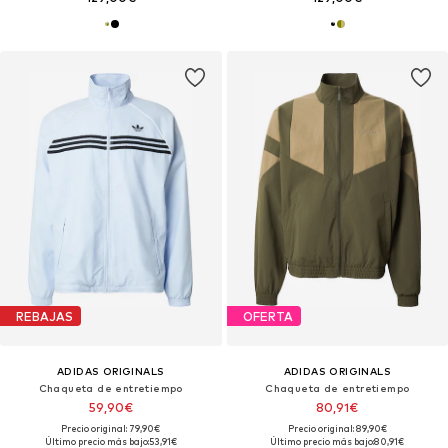
REBAJAS
OFERTA
ADIDAS ORIGINALS
ADIDAS ORIGINALS
Chaqueta de entretiempo
Chaqueta de entretiempo
59,90€
80,91€
Precio original: 79,90€
Precio original: 89,90€
Último precio más bajo:
53,91€
Último precio más bajo:
80,91€