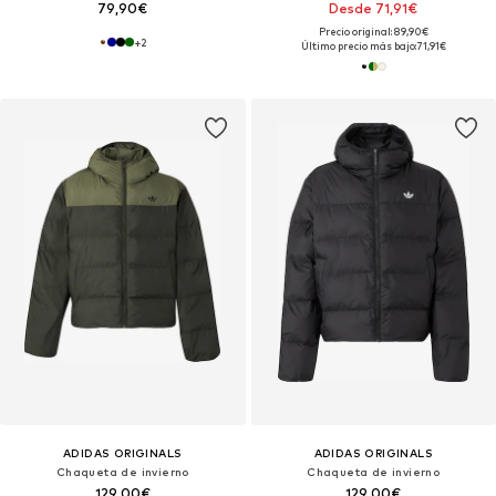
79,90€
Desde 71,91€
Precio original: 89,90€
+
2
Último precio más bajo:
71,91€
ADIDAS ORIGINALS
ADIDAS ORIGINALS
Chaqueta de invierno
Chaqueta de invierno
129,00€
129,00€