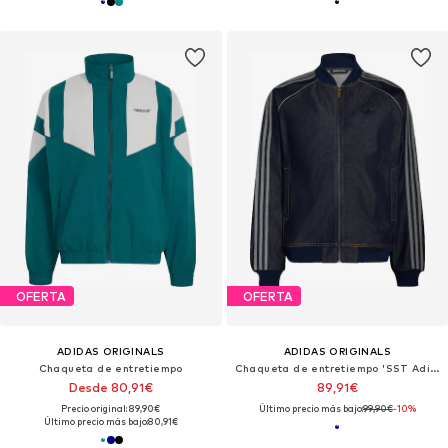
OFERTA
OFERTA
ADIDAS ORIGINALS
ADIDAS ORIGINALS
Chaqueta de entretiempo
Chaqueta de entretiempo 'SST Adicolor'
Desde 80,91€
89,91€
Precio original: 89,90€
Último precio más bajo:
99,90€
-10%
Último precio más bajo:
80,91€