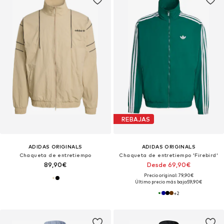
REBAJAS
ADIDAS ORIGINALS
ADIDAS ORIGINALS
Chaqueta de entretiempo
Chaqueta de entretiempo 'Firebird'
89,90€
Desde 69,90€
Precio original: 79,90€
Último precio más bajo:
59,90€
+
2