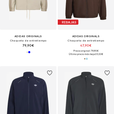
REBAJAS
ADIDAS ORIGINALS
ADIDAS ORIGINALS
Chaqueta de entretiempo
Chaqueta de entretiempo
79,90€
47,90€
Precio original: 79,90€
Último precio más bajo:
33,53€