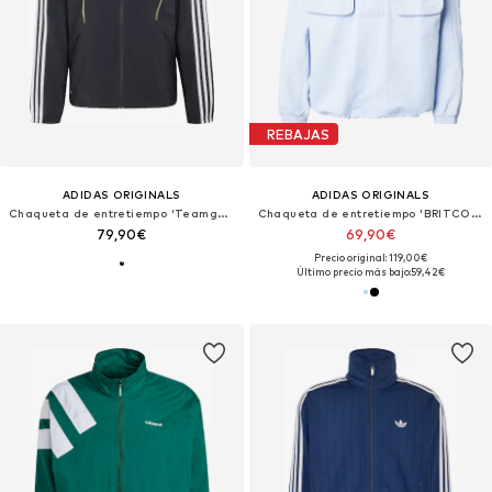
REBAJAS
ADIDAS ORIGINALS
ADIDAS ORIGINALS
Chaqueta de entretiempo 'Teamgeist 26'
Chaqueta de entretiempo 'BRITCORE'
79,90€
69,90€
Precio original: 119,00€
Último precio más bajo:
59,42€