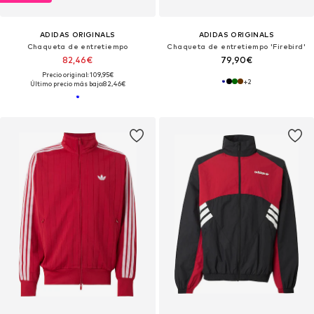
ADIDAS ORIGINALS
ADIDAS ORIGINALS
Chaqueta de entretiempo
Chaqueta de entretiempo 'Firebird'
82,46€
79,90€
Precio original: 109,95€
+
2
Último precio más bajo:
82,46€