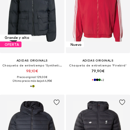
Grande y alto
OFERTA
Nuevo
ADIDAS ORIGINALS
ADIDAS ORIGINALS
Chaqueta de entretiempo 'Synthetic Down'
Chaqueta de entretiempo 'Firebird'
98,10€
79,90€
Precio original: 129,00€
+
2
Último precio más bajo:
44,95€