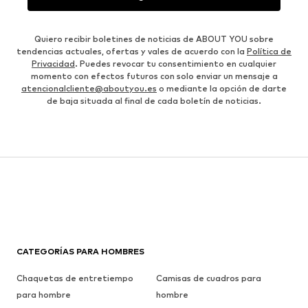
Quiero recibir boletines de noticias de ABOUT YOU sobre
tendencias actuales, ofertas y vales de acuerdo con la
Política de
Privacidad
. Puedes revocar tu consentimiento en cualquier
momento con efectos futuros con solo enviar un mensaje a
atencionalcliente@aboutyou.es
o mediante la opción de darte
de baja situada al final de cada boletín de noticias.
CATEGORÍAS PARA HOMBRES
Chaquetas de entretiempo
Camisas de cuadros para
para hombre
hombre