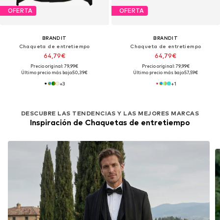
OFERTA
OFERTA
BRANDIT
BRANDIT
Chaqueta de entretiempo
Chaqueta de entretiempo
64,79€
64,79€
Precio original: 79,99€
Precio original: 79,99€
Último precio más bajo:
50,39€
Último precio más bajo:
57,59€
+
3
+
1
DESCUBRE LAS TENDENCIAS Y LAS MEJORES MARCAS
Inspiración de Chaquetas de entretiempo