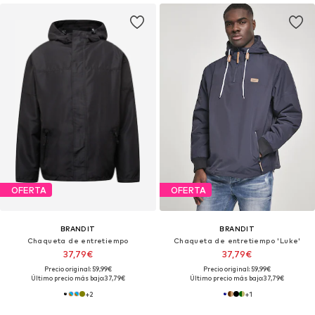
OFERTA
OFERTA
BRANDIT
BRANDIT
Chaqueta de entretiempo
Chaqueta de entretiempo 'Luke'
37,79€
37,79€
Precio original: 59,99€
Precio original: 59,99€
Último precio más bajo:
37,79€
Último precio más bajo:
37,79€
+
2
+
1