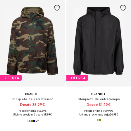
OFERTA
OFERTA
BRANDIT
BRANDIT
Chaqueta de entretiempo
Chaqueta de entretiempo
Desde 35,99€
Desde 31,49€
Precio original: 59,99€
Precio original: 49,99€
Último precio más bajo:
35,99€
Último precio más bajo:
26,99€
+
2