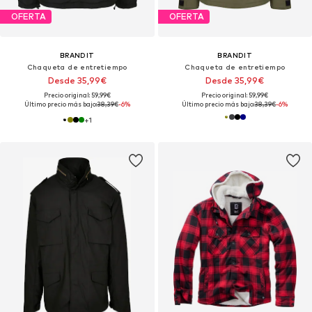
OFERTA
OFERTA
BRANDIT
BRANDIT
Chaqueta de entretiempo
Chaqueta de entretiempo
Desde 35,99€
Desde 35,99€
Precio original: 59,99€
Precio original: 59,99€
Último precio más bajo:
38,39€
-6%
Último precio más bajo:
38,39€
-6%
+
1