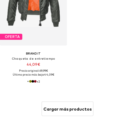
OFERTA
BRANDIT
Chaqueta de entretiempo
44,09€
Precio original: 69,99€
Último precio más bajo:
44,09€
+
2
Cargar más productos