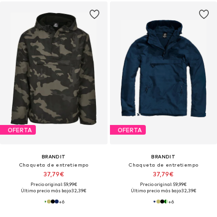
OFERTA
OFERTA
BRANDIT
BRANDIT
Chaqueta de entretiempo
Chaqueta de entretiempo
37,79€
37,79€
Precio original: 59,99€
Precio original: 59,99€
Último precio más bajo:
32,39€
Último precio más bajo:
32,39€
+
6
+
6