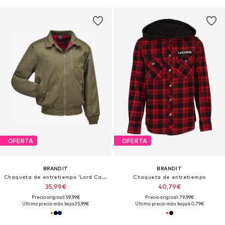
OFERTA
OFERTA
BRANDIT
BRANDIT
Chaqueta de entretiempo 'Lord Canterbury'
Chaqueta de entretiempo
35,99€
40,79€
Precio original: 59,99€
Precio original: 79,99€
Último precio más bajo:
35,99€
Último precio más bajo:
40,79€