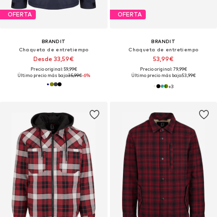
OFERTA
OFERTA
BRANDIT
BRANDIT
Chaqueta de entretiempo
Chaqueta de entretiempo
Desde 33,59€
53,99€
Precio original: 59,99€
Precio original: 79,99€
Último precio más bajo:
35,99€
-6%
Último precio más bajo:
53,99€
+
3