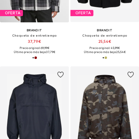
OFERTA
OFERTA
BRANDIT
BRANDIT
Chaqueta de entretiempo
Chaqueta de entretiempo
37,79€
25,54€
Precio original: 69,99€
Precio original: 45,99€
Último precio más bajo:
37,79€
Último precio más bajo:
25,54€