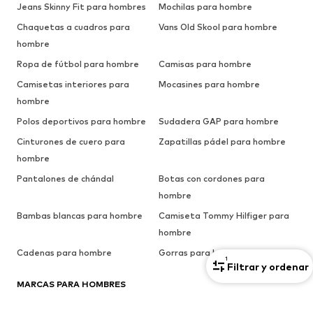
Jeans Skinny Fit para hombres
Mochilas para hombre
Chaquetas a cuadros para
Vans Old Skool para hombre
hombre
Ropa de fútbol para hombre
Camisas para hombre
Camisetas interiores para
Mocasines para hombre
hombre
Polos deportivos para hombre
Sudadera GAP para hombre
Cinturones de cuero para
Zapatillas pádel para hombre
hombre
Pantalones de chándal
Botas con cordones para
hombre
Bambas blancas para hombre
Camiseta Tommy Hilfiger para
hombre
Cadenas para hombre
Gorras para hombre
1
Filtrar y ordenar
MARCAS PARA HOMBRES
PUMA
BLEND