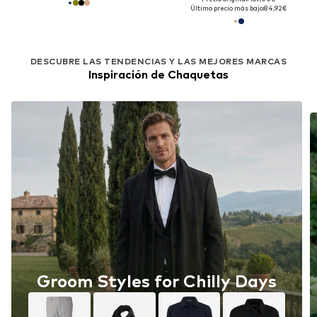
Último precio más bajo:
84,92€
DESCUBRE LAS TENDENCIAS Y LAS MEJORES MARCAS
Inspiración de Chaquetas
Groom Styles for Chilly Days