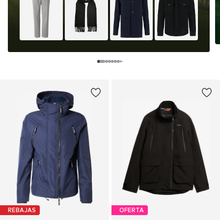
REBAJAS
OFERTA