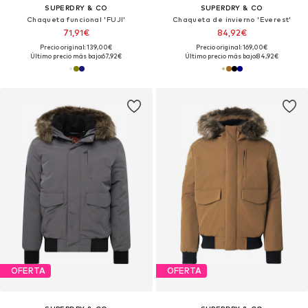
SUPERDRY & CO
SUPERDRY & CO
Chaqueta funcional 'FUJI'
Chaqueta de invierno 'Everest'
71,91€
84,92€
Precio original: 139,00€
Precio original: 169,00€
Último precio más bajo:
67,92€
Último precio más bajo:
84,92€
OFERTA
OFERTA