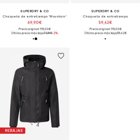
SUPERDRY & CO
SUPERDRY & CO
Chaqueta de entretiempo 'Mountain'
Chaqueta de entretiempo
69,90€
59,42€
Precio original: 119,00€
Precio original: 119,00€
Último precio más bajo:
71,91€
-2%
Último precio más bajo:
59,42€
REBAJAS