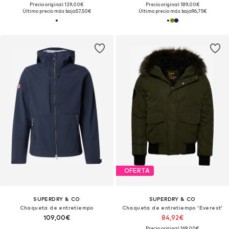
Precio original: 129,00€
Precio original: 189,00€
Último precio más bajo:
57,50€
Último precio más bajo:
96,75€
OFERTA
SUPERDRY & CO
SUPERDRY & CO
Chaqueta de entretiempo
Chaqueta de entretiempo 'Everest'
109,00€
84,92€
Precio original: 169,00€