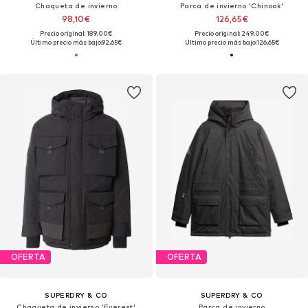
Chaqueta de invierno
Parca de invierno 'Chinook'
98,10€
126,65€
Precio original: 189,00€
Precio original: 249,00€
Último precio más bajo:
92,65€
Último precio más bajo:
126,65€
OFERTA
OFERTA
SUPERDRY & CO
SUPERDRY & CO
Chaqueta de invierno 'Everest'
Parca de invierno