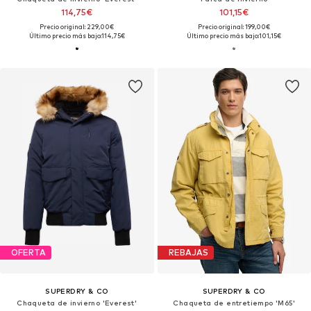
114,75€
101,15€
Precio original: 229,00€
Precio original: 199,00€
Último precio más bajo:
114,75€
Último precio más bajo:
101,15€
OFERTA
REBAJAS
SUPERDRY & CO
SUPERDRY & CO
Chaqueta de invierno 'Everest'
Chaqueta de entretiempo 'M65'