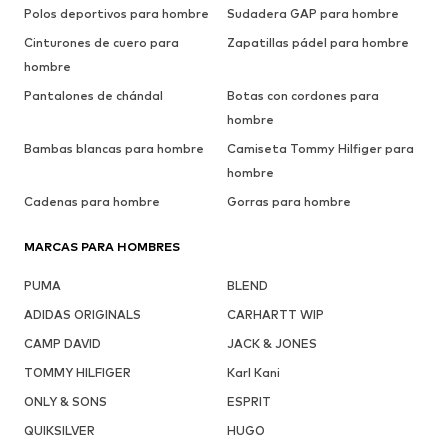
Polos deportivos para hombre
Sudadera GAP para hombre
Cinturones de cuero para
Zapatillas pádel para hombre
hombre
Pantalones de chándal
Botas con cordones para
hombre
Bambas blancas para hombre
Camiseta Tommy Hilfiger para
hombre
Cadenas para hombre
Gorras para hombre
MARCAS PARA HOMBRES
PUMA
BLEND
ADIDAS ORIGINALS
CARHARTT WIP
CAMP DAVID
JACK & JONES
TOMMY HILFIGER
Karl Kani
ONLY & SONS
ESPRIT
QUIKSILVER
HUGO