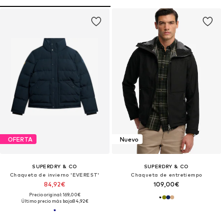
OFERTA
Nuevo
SUPERDRY & CO
SUPERDRY & CO
Chaqueta de invierno 'EVEREST'
Chaqueta de entretiempo
84,92€
109,00€
Precio original: 169,00€
Último precio más bajo:
84,92€