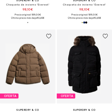
SUPERDRY & CO
SUPERDRY & CO
Chaqueta de invierno 'Everest'
Chaqueta de invierno 'Everest'
98,10€
98,10€
Precio original: 189,00€
Precio original: 189,00€
Último precio más bajo:
92,65€
Último precio más bajo:
92,65€
OFERTA
OFERTA
SUPERDRY & CO
SUPERDRY & CO