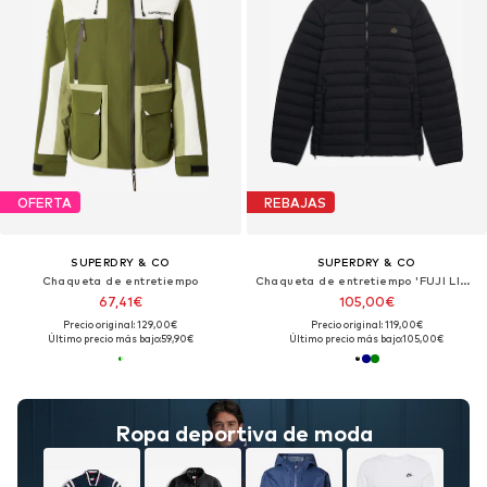
OFERTA
REBAJAS
SUPERDRY & CO
SUPERDRY & CO
Chaqueta de entretiempo
Chaqueta de entretiempo 'FUJI LITE'
67,41€
105,00€
Precio original: 129,00€
Precio original: 119,00€
Último precio más bajo:
59,90€
Último precio más bajo:
105,00€
Ropa deportiva de moda