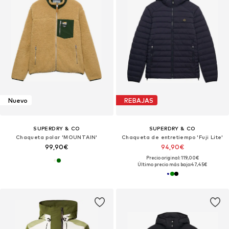
Nuevo
REBAJAS
SUPERDRY & CO
SUPERDRY & CO
Chaqueta polar 'MOUNTAIN'
Chaqueta de entretiempo 'Fuji Lite'
99,90€
94,90€
Precio original: 119,00€
Último precio más bajo:
47,45€