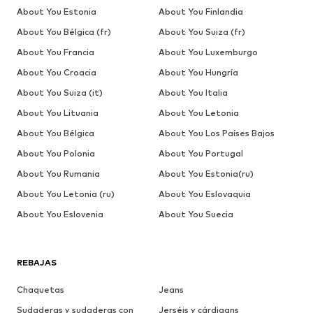
About You Estonia
About You Finlandia
About You Bélgica (fr)
About You Suiza (fr)
About You Francia
About You Luxemburgo
About You Croacia
About You Hungría
About You Suiza (it)
About You Italia
About You Lituania
About You Letonia
About You Bélgica
About You Los Países Bajos
About You Polonia
About You Portugal
About You Rumania
About You Estonia(ru)
About You Letonia (ru)
About You Eslovaquia
About You Eslovenia
About You Suecia
REBAJAS
Chaquetas
Jeans
Sudaderas y sudaderas con
Jerséis y cárdigans