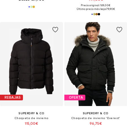
Precio original: 169,00€
Último precio más bajo:
79,90€
REBAJAS
OFERTA
SUPERDRY & CO
SUPERDRY & CO
Chaqueta de invierno
Chaqueta de invierno 'Everest'
115,00€
96,75€