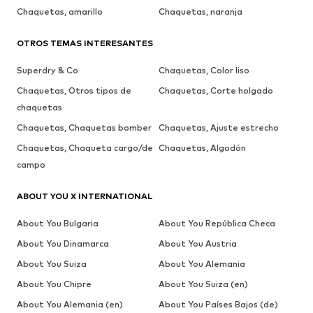
Chaquetas, amarillo
Chaquetas, naranja
OTROS TEMAS INTERESANTES
Superdry & Co
Chaquetas, Color liso
Chaquetas, Otros tipos de
Chaquetas, Corte holgado
chaquetas
Chaquetas, Chaquetas bomber
Chaquetas, Ajuste estrecho
Chaquetas, Chaqueta cargo/de
Chaquetas, Algodón
campo
ABOUT YOU X INTERNATIONAL
About You Bulgaria
About You República Checa
About You Dinamarca
About You Austria
About You Suiza
About You Alemania
About You Chipre
About You Suiza (en)
About You Alemania (en)
About You Países Bajos (de)