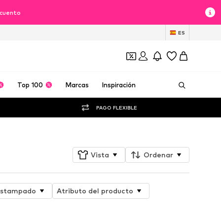
scuento
ES
Top 100
Marcas
Inspiración
PAGO FLEXIBLE
Vista
Ordenar
stampado
Atributo del producto