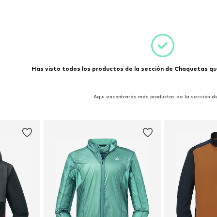
XL-XXXL
Tallas disponibles: M
Tallas di
esta
Añadir a la cesta
Añadir
Has visto todos los productos de la sección de Chaquetas que
Aquí encontrarás más productos de la sección d