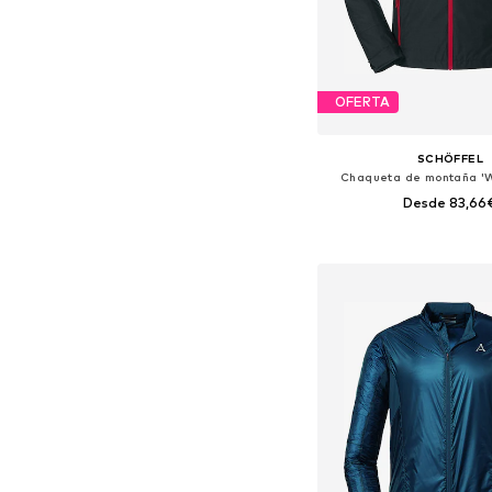
OFERTA
SCHÖFFEL
Chaqueta de montaña 'W
Desde 83,66
Disponible en muchas
Añadir a la c