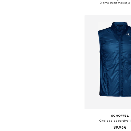
Tallas disponibles
Último precio más bajo:
Añadir a la c
SCHÖFFEL
Chaleco deportivo '
89,96€