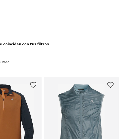
sponibles: XXXL
 a la cesta
 coinciden con tus filtros
e Ropa