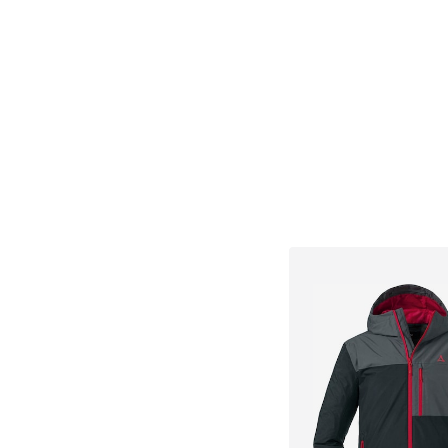
Tallas disponibles: X
Añadir a la c