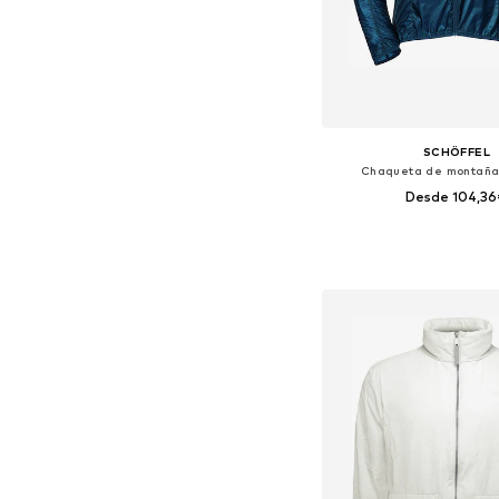
SCHÖFFEL
Chaqueta de montaña 
Desde 104,3
Disponible en muchas
Añadir a la c