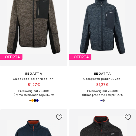
OFERTA
OFERTA
REGATTA
REGATTA
Chaqueta polar 'Baslinn'
Chaqueta polar 'Alven'
81,27€
81,27€
Precio original: 90,30€
Precio original: 90,30€
Último precio más bajo:
81,27€
Último precio más bajo:
81,27€