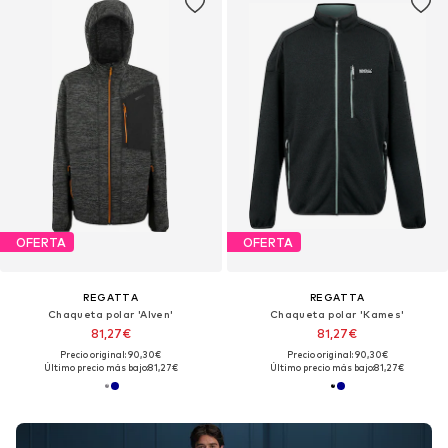
OFERTA
OFERTA
REGATTA
REGATTA
Chaqueta polar 'Alven'
Chaqueta polar 'Kames'
81,27€
81,27€
Precio original: 90,30€
Precio original: 90,30€
Último precio más bajo:
81,27€
Último precio más bajo:
81,27€