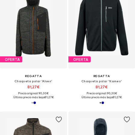
OFERTA
OFERTA
REGATTA
REGATTA
Chaqueta polar 'Alven'
Chaqueta polar 'Kames'
81,27€
81,27€
Precio original: 90,30€
Precio original: 90,30€
Último precio más bajo:
81,27€
Último precio más bajo:
81,27€