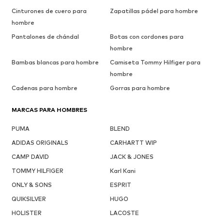
Cinturones de cuero para
Zapatillas pádel para hombre
hombre
Pantalones de chándal
Botas con cordones para
hombre
Bambas blancas para hombre
Camiseta Tommy Hilfiger para
hombre
Cadenas para hombre
Gorras para hombre
MARCAS PARA HOMBRES
PUMA
BLEND
ADIDAS ORIGINALS
CARHARTT WIP
CAMP DAVID
JACK & JONES
TOMMY HILFIGER
Karl Kani
ONLY & SONS
ESPRIT
QUIKSILVER
HUGO
HOLISTER
LACOSTE