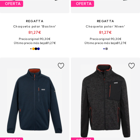
OFERTA
OFERTA
REGATTA
REGATTA
Chaqueta polar 'Baslinn'
Chaqueta polar 'Alven'
81,27€
81,27€
Precio original: 90,30€
Precio original: 90,30€
Último precio más bajo:
81,27€
Último precio más bajo:
81,27€