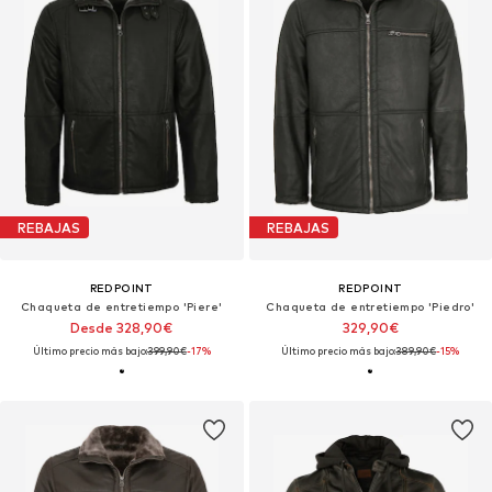
REBAJAS
REBAJAS
REDPOINT
REDPOINT
Chaqueta de entretiempo 'Piere'
Chaqueta de entretiempo 'Piedro'
Desde 328,90€
329,90€
Último precio más bajo:
399,90€
-17%
Último precio más bajo:
389,90€
-15%