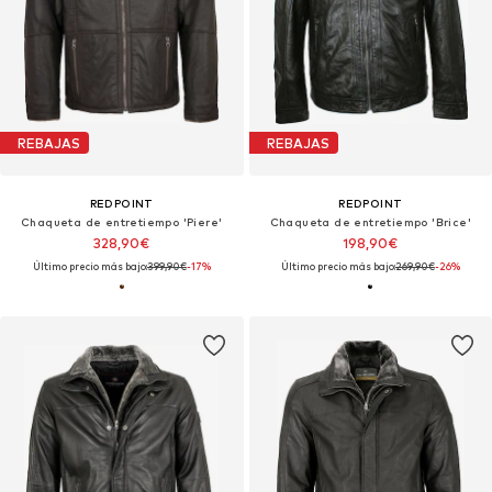
REBAJAS
REBAJAS
REDPOINT
REDPOINT
Chaqueta de entretiempo 'Piere'
Chaqueta de entretiempo 'Brice'
328,90€
198,90€
Último precio más bajo:
399,90€
-17%
Último precio más bajo:
269,90€
-26%