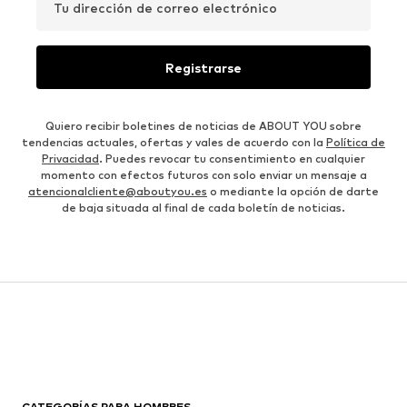
Tu dirección de correo electrónico
Registrarse
Quiero recibir boletines de noticias de ABOUT YOU sobre
tendencias actuales, ofertas y vales de acuerdo con la
Política de
Privacidad
. Puedes revocar tu consentimiento en cualquier
momento con efectos futuros con solo enviar un mensaje a
atencionalcliente@aboutyou.es
o mediante la opción de darte
de baja situada al final de cada boletín de noticias.
CATEGORÍAS PARA HOMBRES