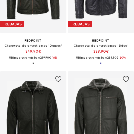
REBAJAS
REBAJAS
REDPOINT
REDPOINT
Chaqueta de entretiempo 'Damon'
Chaqueta de entretiempo 'Brice'
249,90€
229,90€
Último precio más bajo:
299,90€
-16%
Último precio más bajo:
289,90€
-20%