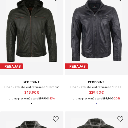
REBAJAS
REBAJAS
REDPOINT
REDPOINT
Chaqueta de entretiempo 'Damon'
Chaqueta de entretiempo 'Brice'
249,90€
229,90€
Último precio más bajo:
299,90€
-16%
Último precio más bajo:
289,90€
-20%