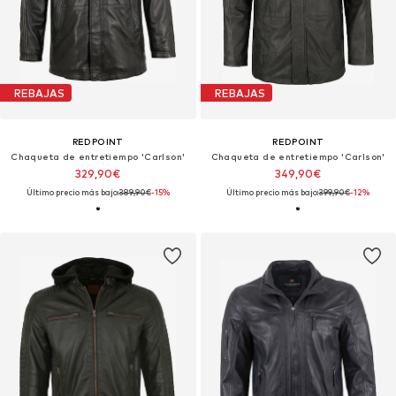
REBAJAS
REBAJAS
REDPOINT
REDPOINT
Chaqueta de entretiempo 'Carlson'
Chaqueta de entretiempo 'Carlson'
329,90€
349,90€
Último precio más bajo:
389,90€
-15%
Último precio más bajo:
399,90€
-12%