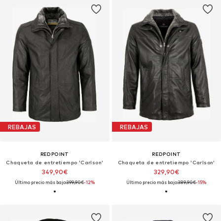
REBAJAS
REBAJAS
REDPOINT
REDPOINT
Chaqueta de entretiempo 'Carlson'
Chaqueta de entretiempo 'Carlson'
349,90€
329,90€
Último precio más bajo:
399,90€
-12%
Último precio más bajo:
389,90€
-15%