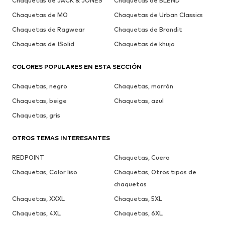
Chaquetas de JACK & JONES
Chaquetas de BLEND
Chaquetas de MO
Chaquetas de Urban Classics
Chaquetas de Ragwear
Chaquetas de Brandit
Chaquetas de !Solid
Chaquetas de khujo
COLORES POPULARES EN ESTA SECCIÓN
Chaquetas, negro
Chaquetas, marrón
Chaquetas, beige
Chaquetas, azul
Chaquetas, gris
OTROS TEMAS INTERESANTES
REDPOINT
Chaquetas, Cuero
Chaquetas, Color liso
Chaquetas, Otros tipos de
chaquetas
Chaquetas, XXXL
Chaquetas, 5XL
Chaquetas, 4XL
Chaquetas, 6XL