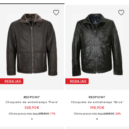
REBAJAS
REBAJAS
REDPOINT
REDPOINT
Chaqueta de entretiempo 'Piere'
Chaqueta de entretiempo 'Brice'
328,90€
198,90€
Último precio más bajo:
399,90€
-17%
Último precio más bajo:
269,90€
-26%