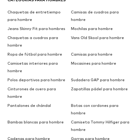
Chaquetas de entretiempo
Camisas de cuadros para
para hombre
hombre
Jeans Skinny Fit para hombres
Mochilas para hombre
Chaquetas a cuadros para
Vans Old Skool para hombre
hombre
Ropa de fútbol para hombre
Camisas para hombre
Camisetas interiores para
Mocasines para hombre
hombre
Polos deportivos para hombre
Sudadera GAP para hombre
Cinturones de cuero para
Zapatillas pádel para hombre
hombre
Pantalones de chándal
Botas con cordones para
hombre
Bambas blancas para hombre
Camiseta Tommy Hilfiger para
hombre
Cadenas para hombre
Gorras para hombre