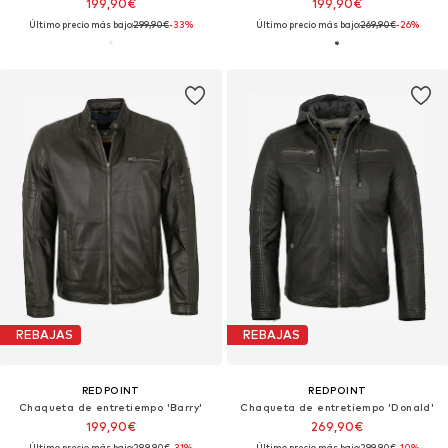
199,90€
199,90€
Último precio más bajo:
299,90€
-33%
Último precio más bajo:
269,90€
-26%
REBAJAS
REBAJAS
REDPOINT
REDPOINT
Chaqueta de entretiempo 'Barry'
Chaqueta de entretiempo 'Donald'
199,90€
269,90€
Último precio más bajo:
289,90€
-31%
Último precio más bajo:
299,90€
-10%