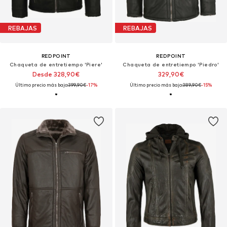
REBAJAS
REBAJAS
REDPOINT
REDPOINT
Chaqueta de entretiempo 'Piere'
Chaqueta de entretiempo 'Piedro'
Desde 328,90€
329,90€
Último precio más bajo:
399,90€
-17%
Último precio más bajo:
389,90€
-15%