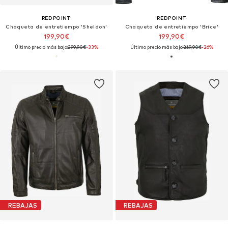
REDPOINT
REDPOINT
Chaqueta de entretiempo 'Sheldon'
Chaqueta de entretiempo 'Brice'
199,90€
199,90€
Último precio más bajo:
299,90€
-33%
Último precio más bajo:
269,90€
-26%
REBAJAS
REBAJAS