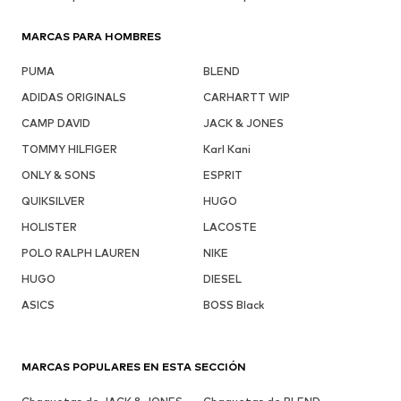
MARCAS PARA HOMBRES
PUMA
BLEND
ADIDAS ORIGINALS
CARHARTT WIP
CAMP DAVID
JACK & JONES
TOMMY HILFIGER
Karl Kani
ONLY & SONS
ESPRIT
QUIKSILVER
HUGO
HOLISTER
LACOSTE
POLO RALPH LAUREN
NIKE
HUGO
DIESEL
ASICS
BOSS Black
MARCAS POPULARES EN ESTA SECCIÓN