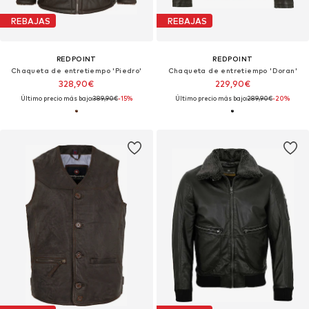
REBAJAS
REBAJAS
REDPOINT
REDPOINT
Chaqueta de entretiempo 'Piedro'
Chaqueta de entretiempo 'Doran'
328,90€
229,90€
Último precio más bajo:
389,90€
-15%
Último precio más bajo:
289,90€
-20%