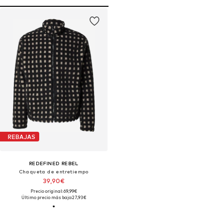
REBAJAS
REDEFINED REBEL
Chaqueta de entretiempo
39,90€
Precio original: 69,99€
Último precio más bajo:
27,93€