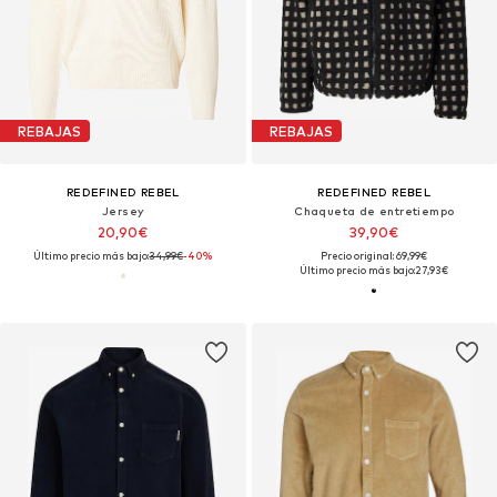
REBAJAS
REBAJAS
REDEFINED REBEL
REDEFINED REBEL
Jersey
Chaqueta de entretiempo
20,90€
39,90€
Último precio más bajo:
34,99€
-40%
Precio original: 69,99€
Último precio más bajo:
27,93€