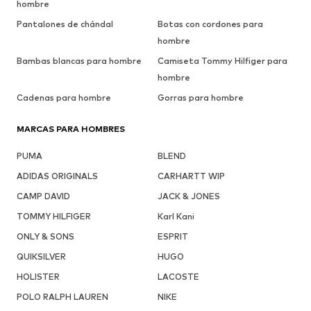
hombre
Pantalones de chándal
Botas con cordones para
hombre
Bambas blancas para hombre
Camiseta Tommy Hilfiger para
hombre
Cadenas para hombre
Gorras para hombre
MARCAS PARA HOMBRES
PUMA
BLEND
ADIDAS ORIGINALS
CARHARTT WIP
CAMP DAVID
JACK & JONES
TOMMY HILFIGER
Karl Kani
ONLY & SONS
ESPRIT
QUIKSILVER
HUGO
HOLISTER
LACOSTE
POLO RALPH LAUREN
NIKE