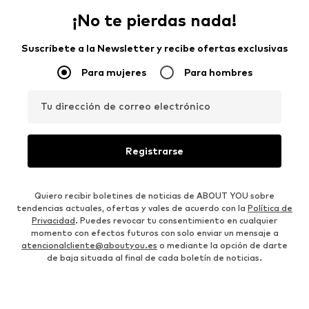
¡No te pierdas nada!
Suscríbete a la Newsletter y recibe ofertas exclusivas
Para mujeres
Para hombres
Tu dirección de correo electrónico
Registrarse
Quiero recibir boletines de noticias de ABOUT YOU sobre
tendencias actuales, ofertas y vales de acuerdo con la
Política de
Privacidad
. Puedes revocar tu consentimiento en cualquier
momento con efectos futuros con solo enviar un mensaje a
atencionalcliente@aboutyou.es
o mediante la opción de darte
de baja situada al final de cada boletín de noticias.