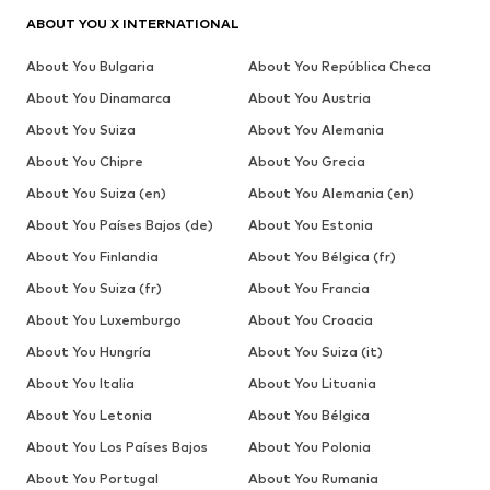
ABOUT YOU X INTERNATIONAL
About You Bulgaria
About You República Checa
About You Dinamarca
About You Austria
About You Suiza
About You Alemania
About You Chipre
About You Grecia
About You Suiza (en)
About You Alemania (en)
About You Países Bajos (de)
About You Estonia
About You Finlandia
About You Bélgica (fr)
About You Suiza (fr)
About You Francia
About You Luxemburgo
About You Croacia
About You Hungría
About You Suiza (it)
About You Italia
About You Lituania
About You Letonia
About You Bélgica
About You Los Países Bajos
About You Polonia
About You Portugal
About You Rumania