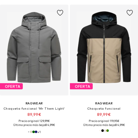
OFERTA
OFERTA
RAGWEAR
RAGWEAR
Chaqueta funcional 'Mr Them Light'
Chaqueta funcional
89,99€
89,99€
Precio original: 129,99€
Precio original: 119,95€
Último precio más bajo:
84,99€
Último precio más bajo:
84,99€
+
1