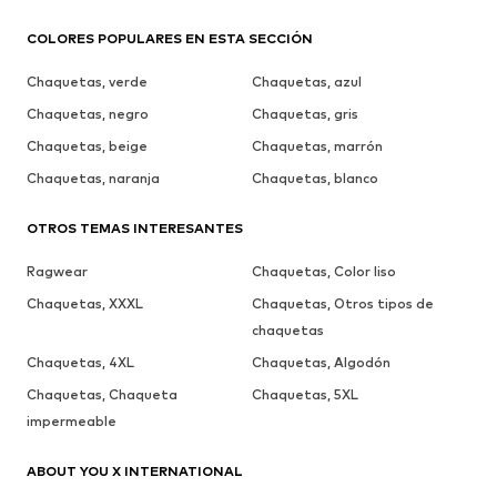
COLORES POPULARES EN ESTA SECCIÓN
Chaquetas, verde
Chaquetas, azul
Chaquetas, negro
Chaquetas, gris
Chaquetas, beige
Chaquetas, marrón
Chaquetas, naranja
Chaquetas, blanco
OTROS TEMAS INTERESANTES
Ragwear
Chaquetas, Color liso
Chaquetas, XXXL
Chaquetas, Otros tipos de
chaquetas
Chaquetas, 4XL
Chaquetas, Algodón
Chaquetas, Chaqueta
Chaquetas, 5XL
impermeable
ABOUT YOU X INTERNATIONAL