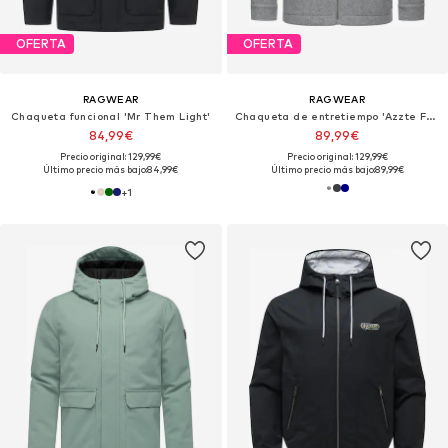
OFERTA
OFERTA
RAGWEAR
RAGWEAR
Chaqueta funcional 'Mr Them Light'
Chaqueta de entretiempo 'Azzte Felt'
84,99€
89,99€
Precio original: 129,99€
Precio original: 129,99€
Último precio más bajo:
84,99€
Último precio más bajo:
89,99€
+
1