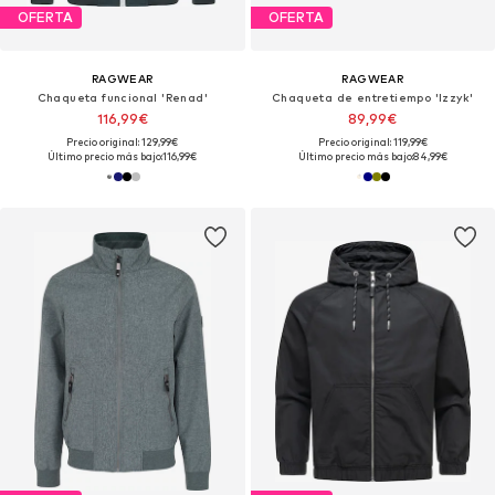
OFERTA
OFERTA
RAGWEAR
RAGWEAR
Chaqueta funcional 'Renad'
Chaqueta de entretiempo 'Izzyk'
116,99€
89,99€
Precio original: 129,99€
Precio original: 119,99€
Último precio más bajo:
116,99€
Último precio más bajo:
84,99€