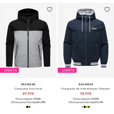
OFERTA
OFERTA
RAGWEAR
RAGWEAR
Chaqueta funcional
Chaqueta de entretiempo 'Stewan'
89,99€
98,99€
Precio original: 119,95€
Precio original: 129,99€
Último precio más bajo:
84,99€
Último precio más bajo:
93,49€