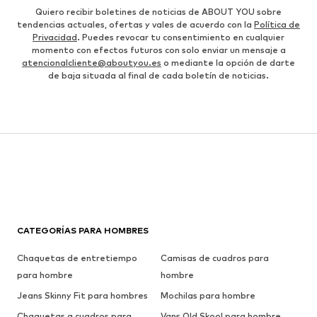
Quiero recibir boletines de noticias de ABOUT YOU sobre
tendencias actuales, ofertas y vales de acuerdo con la
Política de
Privacidad
. Puedes revocar tu consentimiento en cualquier
momento con efectos futuros con solo enviar un mensaje a
atencionalcliente@aboutyou.es
o mediante la opción de darte
de baja situada al final de cada boletín de noticias.
CATEGORÍAS PARA HOMBRES
Chaquetas de entretiempo
Camisas de cuadros para
para hombre
hombre
Jeans Skinny Fit para hombres
Mochilas para hombre
Chaquetas a cuadros para
Vans Old Skool para hombre