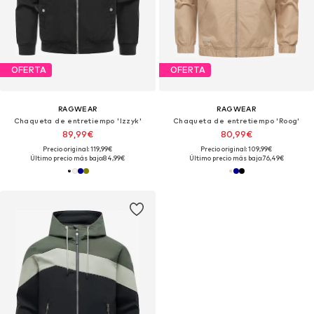
OFERTA
OFERTA
RAGWEAR
RAGWEAR
Chaqueta de entretiempo 'Izzyk'
Chaqueta de entretiempo 'Roog'
89,99€
80,99€
Precio original: 119,99€
Precio original: 109,99€
Último precio más bajo:
84,99€
Último precio más bajo:
76,49€