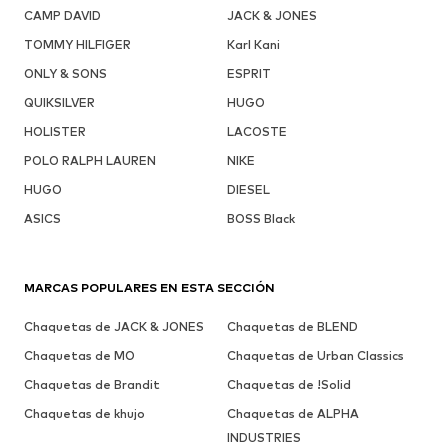
CAMP DAVID
JACK & JONES
TOMMY HILFIGER
Karl Kani
ONLY & SONS
ESPRIT
QUIKSILVER
HUGO
HOLISTER
LACOSTE
POLO RALPH LAUREN
NIKE
HUGO
DIESEL
ASICS
BOSS Black
MARCAS POPULARES EN ESTA SECCIÓN
Chaquetas de JACK & JONES
Chaquetas de BLEND
Chaquetas de MO
Chaquetas de Urban Classics
Chaquetas de Brandit
Chaquetas de !Solid
Chaquetas de khujo
Chaquetas de ALPHA
INDUSTRIES