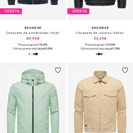
OFERTA
OFERTA
RAGWEAR
RAGWEAR
Chaqueta de entretiempo 'Izzyk'
Chaqueta de invierno 'Vellos'
89,99€
93,49€
Precio original: 119,99€
Precio original: 109,99€
Último precio más bajo:
89,99€
Último precio más bajo:
87,99€