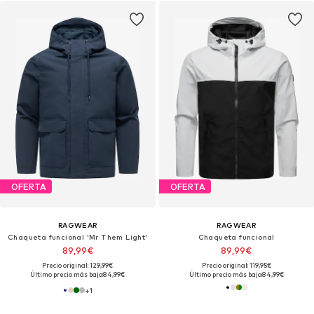
OFERTA
OFERTA
RAGWEAR
RAGWEAR
Chaqueta funcional 'Mr Them Light'
Chaqueta funcional
89,99€
89,99€
Precio original: 129,99€
Precio original: 119,95€
Último precio más bajo:
84,99€
Último precio más bajo:
84,99€
+
1