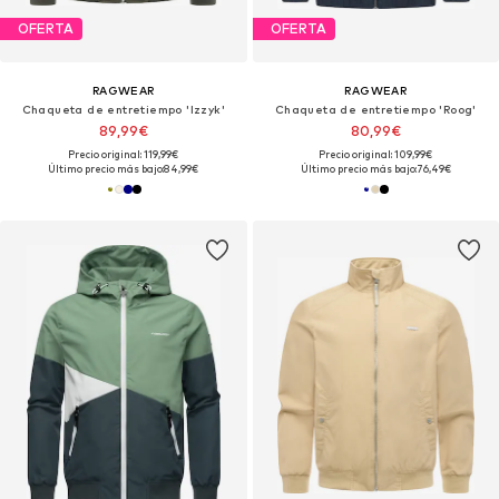
OFERTA
OFERTA
RAGWEAR
RAGWEAR
Chaqueta de entretiempo 'Izzyk'
Chaqueta de entretiempo 'Roog'
89,99€
80,99€
Precio original: 119,99€
Precio original: 109,99€
Último precio más bajo:
84,99€
Último precio más bajo:
76,49€