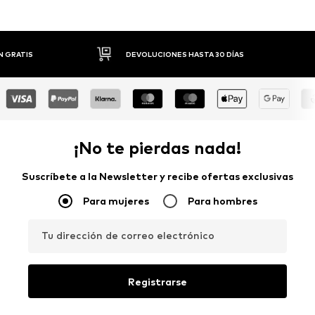
DEVOLUCIONES HASTA 30 DÍAS
P
¡No te pierdas nada!
Suscríbete a la Newsletter y recibe ofertas exclusivas
Para mujeres
Para hombres
Tu dirección de correo electrónico
Registrarse