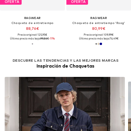
OFERTA
OFERTA
RAGWEAR
RAGWEAR
Chaqueta de entretiempo
Chaqueta de entretiempo 'Roog'
88,76€
80,99€
Precio original: 125,95€
Precio original: 109,99€
Último precio más bajo:
99,86€
-11%
Último precio más bajo:
76,49€
DESCUBRE LAS TENDENCIAS Y LAS MEJORES MARCAS
Inspiración de Chaquetas