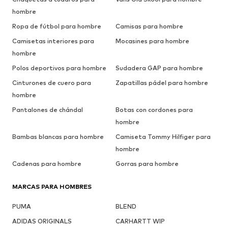
hombre
Ropa de fútbol para hombre
Camisas para hombre
Camisetas interiores para
Mocasines para hombre
hombre
Polos deportivos para hombre
Sudadera GAP para hombre
Cinturones de cuero para
Zapatillas pádel para hombre
hombre
Pantalones de chándal
Botas con cordones para
hombre
Bambas blancas para hombre
Camiseta Tommy Hilfiger para
hombre
Cadenas para hombre
Gorras para hombre
MARCAS PARA HOMBRES
PUMA
BLEND
ADIDAS ORIGINALS
CARHARTT WIP