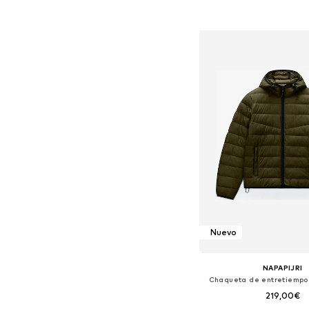
Disponible en muchas
Añadir a la c
Nuevo
NAPAPIJRI
Chaqueta de entretiempo 
219,00€