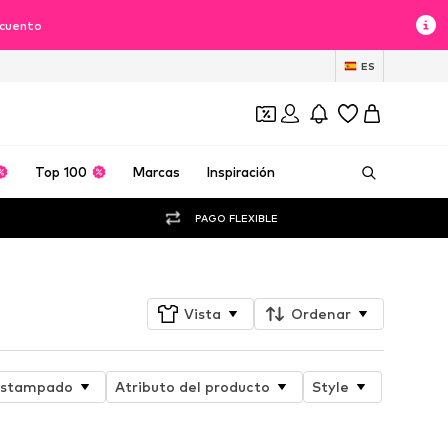
scuento
ES
Top 100
Marcas
Inspiración
PAGO FLEXIBLE
Vista
Ordenar
stampado
Atributo del producto
Style