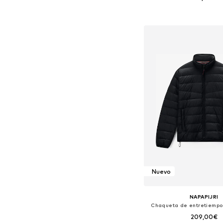
Tallas disponibles: S, M,
Añadir a la c
Nuevo
NAPAPIJRI
Chaqueta de entretiempo 
209,00€