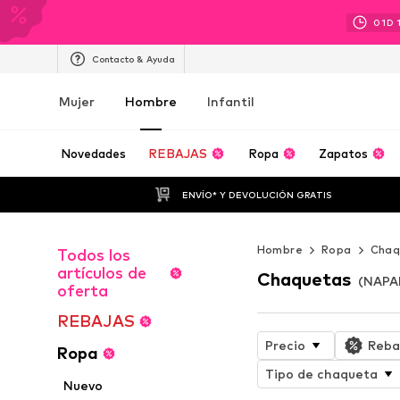
01
D
Contacto & Ayuda
Mujer
Hombre
Infantil
Novedades
REBAJAS
Ropa
Zapatos
ENVÍO* Y DEVOLUCIÓN GRATIS
Hombre
Ropa
Chaq
Todos los
artículos de
Chaquetas
(NAPAP
oferta
REBAJAS
Precio
Reba
Ropa
Tipo de chaqueta
Nuevo