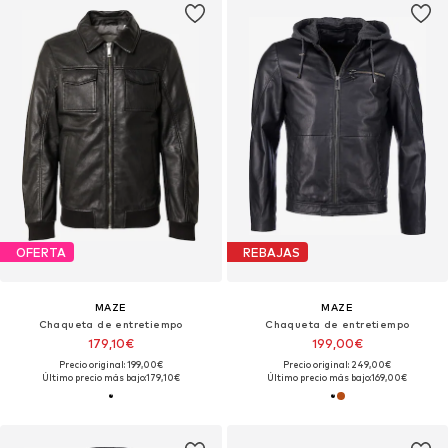
OFERTA
REBAJAS
MAZE
MAZE
Chaqueta de entretiempo
Chaqueta de entretiempo
179,10€
199,00€
Precio original: 199,00€
Precio original: 249,00€
Último precio más bajo:
179,10€
Último precio más bajo:
169,00€