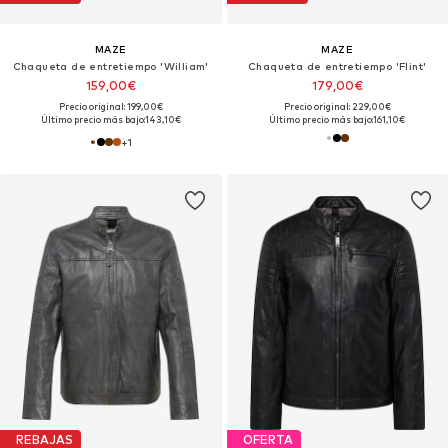
MAZE
MAZE
Chaqueta de entretiempo 'William'
Chaqueta de entretiempo 'Flint'
159,00€
179,00€
Precio original: 199,00€
Precio original: 229,00€
Último precio más bajo:
143,10€
Último precio más bajo:
161,10€
+
1
REBAJAS
OFERTA