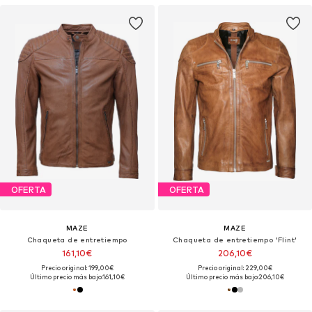
OFERTA
OFERTA
MAZE
MAZE
Chaqueta de entretiempo
Chaqueta de entretiempo 'Flint'
161,10€
206,10€
Precio original: 199,00€
Precio original: 229,00€
Último precio más bajo:
161,10€
Último precio más bajo:
206,10€