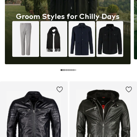
Groom Styles for Chilly Days