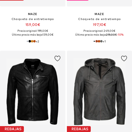
MAZE
MAZE
Chaqueta de entretiempo
Chaqueta de entretiempo
159,00€
197,10€
Precio original: 199,00€
Precio original: 249,00€
Último precio más bajo:
139,00€
Último precio más bajo:
219,00€
-10%
+
2
+
1
REBAJAS
REBAJAS