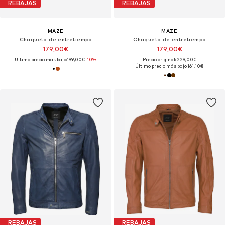
REBAJAS
REBAJAS
MAZE
MAZE
Chaqueta de entretiempo
Chaqueta de entretiempo
179,00€
179,00€
Último precio más bajo:
199,00€
-10%
Precio original: 229,00€
Último precio más bajo:
161,10€
REBAJAS
REBAJAS