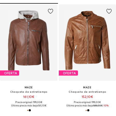
OFERTA
OFERTA
MAZE
MAZE
Chaqueta de entretiempo
Chaqueta de entretiempo
161,10€
152,10€
Precio original: 199,00€
Precio original: 199,00€
Último precio más bajo:
161,10€
Último precio más bajo:
169,00€
-10%