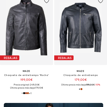
REBAJAS
REBAJAS
MAZE
MAZE
Chaqueta de entretiempo 'Rocha'
Chaqueta de entretiempo
199,00€
179,00€
Precio original: 249,00€
Último precio más bajo:
199,00€
-10%
Último precio más bajo:
179,10€
+
1