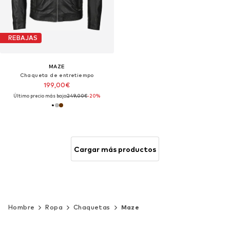
REBAJAS
MAZE
Chaqueta de entretiempo
199,00€
Último precio más bajo:
249,00€
-20%
Cargar más productos
Hombre
Ropa
Chaquetas
Maze