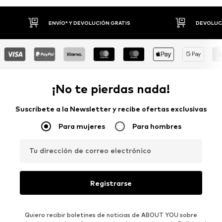
DEVOLUCIONES HASTA 30 DÍAS
P
¡No te pierdas nada!
Suscríbete a la Newsletter y recibe ofertas exclusivas
Para mujeres
Para hombres
Tu dirección de correo electrónico
Registrarse
Quiero recibir boletines de noticias de ABOUT YOU sobre