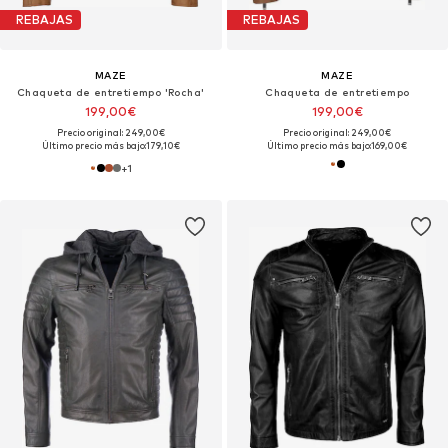
REBAJAS
REBAJAS
MAZE
MAZE
Chaqueta de entretiempo 'Rocha'
Chaqueta de entretiempo
199,00€
199,00€
Precio original: 249,00€
Precio original: 249,00€
Último precio más bajo:
179,10€
Último precio más bajo:
169,00€
+
1