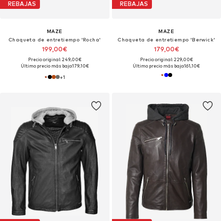
REBAJAS
REBAJAS
MAZE
MAZE
Chaqueta de entretiempo 'Rocha'
Chaqueta de entretiempo 'Berwick'
199,00€
179,00€
Precio original: 249,00€
Precio original: 229,00€
Último precio más bajo:
179,10€
Último precio más bajo:
161,10€
+
1