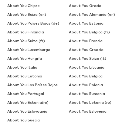
About You Chipre
About You Grecia
About You Suiza (en)
About You Alemania (en)
About You Países Bajos (de)
About You Estonia
About You Finlandia
About You Bélgica (fr)
About You Suiza (fr)
About You Francia
About You Luxemburgo
About You Croacia
About You Hungría
About You Suiza (it)
About You Italia
About You Lituania
About You Letonia
About You Bélgica
About You Los Países Bajos
About You Polonia
About You Portugal
About You Rumania
About You Estonia(ru)
About You Letonia (ru)
About You Eslovaquia
About You Eslovenia
About You Suecia