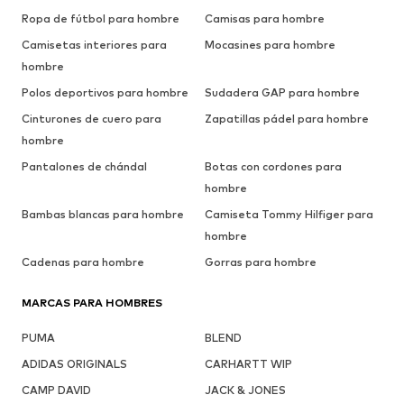
Ropa de fútbol para hombre
Camisas para hombre
Camisetas interiores para
Mocasines para hombre
hombre
Polos deportivos para hombre
Sudadera GAP para hombre
Cinturones de cuero para
Zapatillas pádel para hombre
hombre
Pantalones de chándal
Botas con cordones para
hombre
Bambas blancas para hombre
Camiseta Tommy Hilfiger para
hombre
Cadenas para hombre
Gorras para hombre
MARCAS PARA HOMBRES
PUMA
BLEND
ADIDAS ORIGINALS
CARHARTT WIP
CAMP DAVID
JACK & JONES