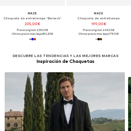
MAZE
MAZE
Chaqueta de entretiempo 'Berwick'
Chaqueta de entretiempo
205,00€
199,00€
Precio original: 229,00€
Precio original: 249,00€
Último precio más bajo:
184,50€
Último precio más bajo:
179,10€
DESCUBRE LAS TENDENCIAS Y LAS MEJORES MARCAS
Inspiración de Chaquetas