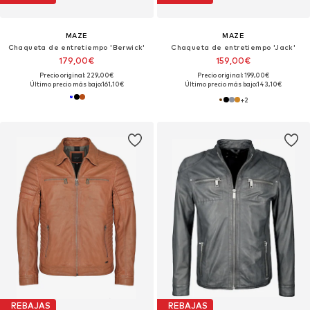
MAZE
MAZE
Chaqueta de entretiempo 'Berwick'
Chaqueta de entretiempo 'Jack'
179,00€
159,00€
Precio original: 229,00€
Precio original: 199,00€
Último precio más bajo:
161,10€
Último precio más bajo:
143,10€
+
2
REBAJAS
REBAJAS