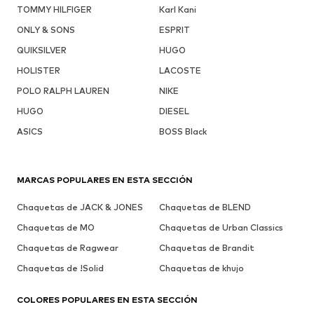
TOMMY HILFIGER
Karl Kani
ONLY & SONS
ESPRIT
QUIKSILVER
HUGO
HOLISTER
LACOSTE
POLO RALPH LAUREN
NIKE
HUGO
DIESEL
ASICS
BOSS Black
MARCAS POPULARES EN ESTA SECCIÓN
Chaquetas de JACK & JONES
Chaquetas de BLEND
Chaquetas de MO
Chaquetas de Urban Classics
Chaquetas de Ragwear
Chaquetas de Brandit
Chaquetas de !Solid
Chaquetas de khujo
COLORES POPULARES EN ESTA SECCIÓN