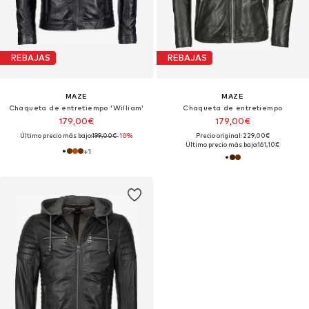
REBAJAS
REBAJAS
MAZE
MAZE
Chaqueta de entretiempo 'William'
Chaqueta de entretiempo
179,00€
179,00€
Último precio más bajo:
199,00€
-10%
Precio original: 229,00€
Último precio más bajo:
161,10€
+
1