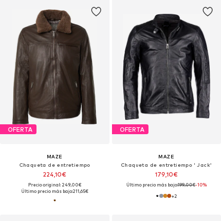
OFERTA
OFERTA
MAZE
MAZE
Chaqueta de entretiempo
Chaqueta de entretiempo ' Jack'
224,10€
179,10€
Precio original: 249,00€
Último precio más bajo:
199,00€
-10%
Último precio más bajo:
211,65€
+
2