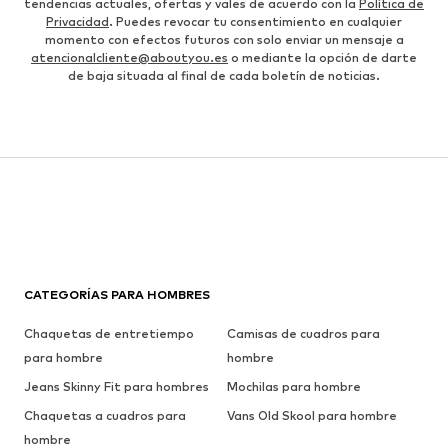
tendencias actuales, ofertas y vales de acuerdo con la
Política de
Privacidad
. Puedes revocar tu consentimiento en cualquier
momento con efectos futuros con solo enviar un mensaje a
atencionalcliente@aboutyou.es
o mediante la opción de darte
de baja situada al final de cada boletín de noticias.
CATEGORÍAS PARA HOMBRES
Chaquetas de entretiempo
Camisas de cuadros para
para hombre
hombre
Jeans Skinny Fit para hombres
Mochilas para hombre
Chaquetas a cuadros para
Vans Old Skool para hombre
hombre