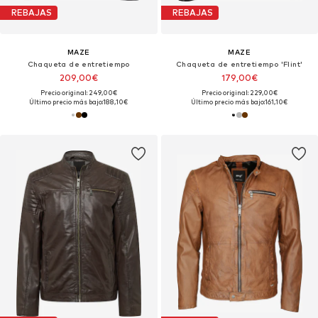
REBAJAS
REBAJAS
MAZE
MAZE
Chaqueta de entretiempo
Chaqueta de entretiempo 'Flint'
209,00€
179,00€
Precio original: 249,00€
Precio original: 229,00€
Último precio más bajo:
188,10€
Último precio más bajo:
161,10€