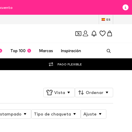
scuento
ES
Top 100
Marcas
Inspiración
PAGO FLEXIBLE
Vista
Ordenar
stampado
Tipo de chaqueta
Ajuste