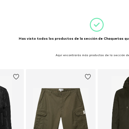
 XL, XXL, XXXL
Tallas disponibles: S, M, L, XL, XXL, XXXL
Tallas disponibles
esta
Añadir a la cesta
Añadir
Has visto todos los productos de la sección de Chaquetas que
Aquí encontrarás más productos de la sección d