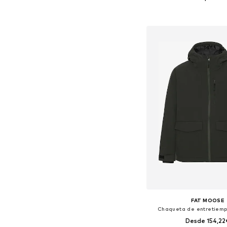
Tallas disponibles: S, M, L,
Añadir a la c
FAT MOOSE
Chaqueta de entretiemp
Desde 154,22