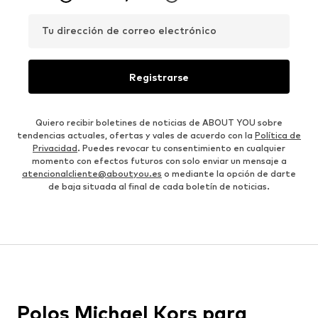
Tu dirección de correo electrónico
Registrarse
Quiero recibir boletines de noticias de ABOUT YOU sobre
tendencias actuales, ofertas y vales de acuerdo con la
Política de
Privacidad
. Puedes revocar tu consentimiento en cualquier
momento con efectos futuros con solo enviar un mensaje a
atencionalcliente@aboutyou.es
o mediante la opción de darte
de baja situada al final de cada boletín de noticias.
Polos Michael Kors para