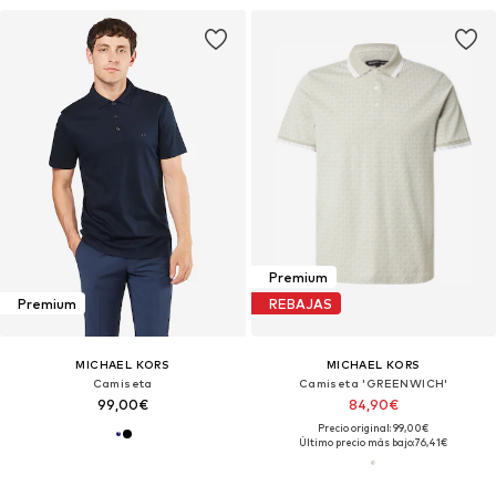
Premium
Premium
REBAJAS
MICHAEL KORS
MICHAEL KORS
Camiseta
Camiseta 'GREENWICH'
99,00€
84,90€
Precio original: 99,00€
Último precio más bajo:
76,41€