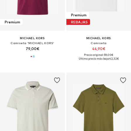
Premium
Premium
REBAJAS
MICHAEL KORS
MICHAEL KORS
Camiseta 'MICHAEL KORS'
Camiseta
79,00€
44,90€
Precio original: 59,00€
Último precio más bajo:
42,32€