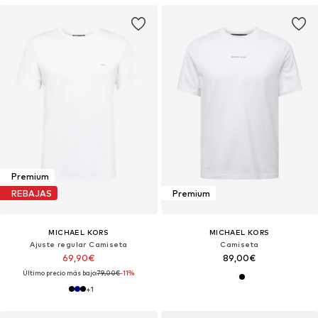
Premium
REBAJAS
Premium
MICHAEL KORS
MICHAEL KORS
Ajuste regular Camiseta
Camiseta
69,90€
89,00€
Último precio más bajo:
79,00€
-11%
+
1