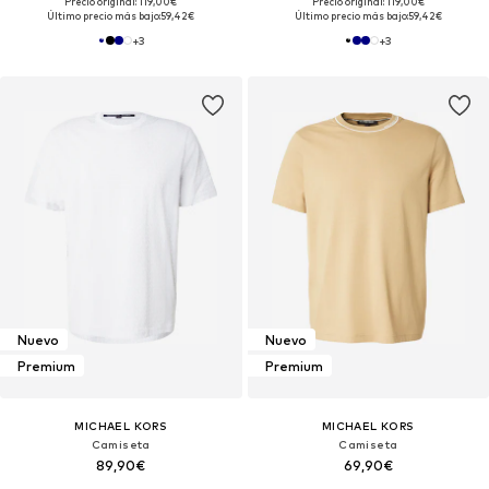
Precio original: 119,00€
Precio original: 119,00€
Último precio más bajo:
59,42€
Último precio más bajo:
59,42€
+
3
+
3
Nuevo
Nuevo
Premium
Premium
MICHAEL KORS
MICHAEL KORS
Camiseta
Camiseta
89,90€
69,90€