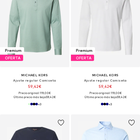
Premium
Premium
OFERTA
OFERTA
MICHAEL KORS
MICHAEL KORS
Ajuste regular Camiseta
Ajuste regular Camiseta
59,42€
59,42€
Precio original: 119,00€
Precio original: 119,00€
Último precio más bajo:
59,42€
Último precio más bajo:
59,42€
+
3
+
3