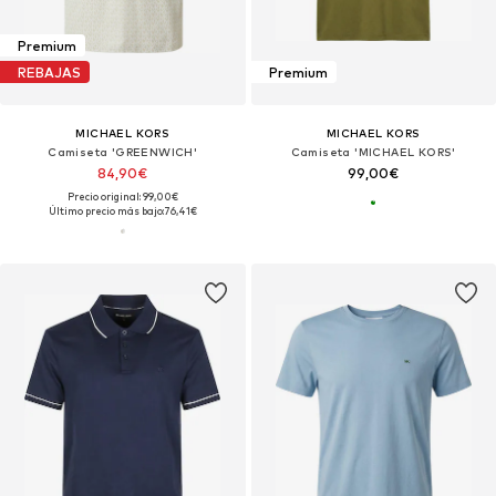
Premium
REBAJAS
Premium
MICHAEL KORS
MICHAEL KORS
Camiseta 'GREENWICH'
Camiseta 'MICHAEL KORS'
84,90€
99,00€
Precio original: 99,00€
Último precio más bajo:
76,41€