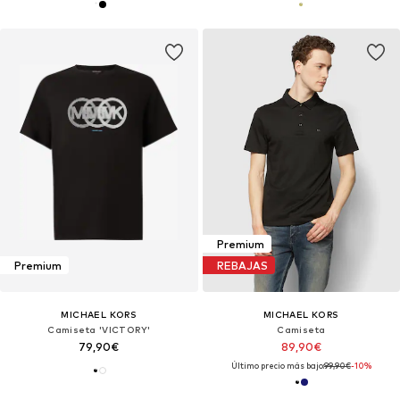
Premium
Premium
REBAJAS
MICHAEL KORS
MICHAEL KORS
Camiseta 'VICTORY'
Camiseta
79,90€
89,90€
Último precio más bajo:
99,90€
-10%