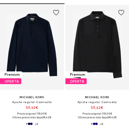
Premium
Premium
OFERTA
OFERTA
MICHAEL KORS
MICHAEL KORS
Ajuste regular Camiseta
Ajuste regular Camiseta
59,42€
59,42€
Precio original: 119,00€
Precio original: 119,00€
Último precio más bajo:
59,42€
Último precio más bajo:
59,42€
+
3
+
3