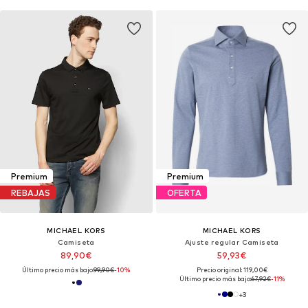
Premium
Premium
REBAJAS
OFERTA
MICHAEL KORS
MICHAEL KORS
Camiseta
Ajuste regular Camiseta
89,90€
59,93€
Último precio más bajo:
99,90€
-10%
Precio original: 119,00€
Último precio más bajo:
67,92€
-11%
+
3