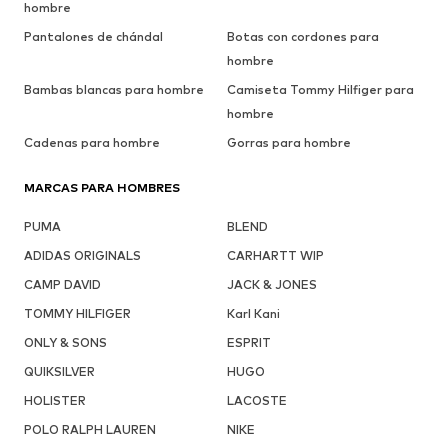
hombre
Pantalones de chándal
Botas con cordones para
hombre
Bambas blancas para hombre
Camiseta Tommy Hilfiger para
hombre
Cadenas para hombre
Gorras para hombre
MARCAS PARA HOMBRES
PUMA
BLEND
ADIDAS ORIGINALS
CARHARTT WIP
CAMP DAVID
JACK & JONES
TOMMY HILFIGER
Karl Kani
ONLY & SONS
ESPRIT
QUIKSILVER
HUGO
HOLISTER
LACOSTE
POLO RALPH LAUREN
NIKE