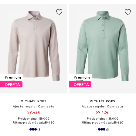
Premium
Premium
OFERTA
OFERTA
MICHAEL KORS
MICHAEL KORS
Ajuste regular Camiseta
Ajuste regular Camiseta
59,42€
59,42€
Precio original: 119,00€
Precio original: 119,00€
Último precio más bajo:
59,42€
Último precio más bajo:
59,42€
+
3
+
3