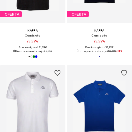
OFERTA
OFERTA
KAPPA
KAPPA
Camiseta
Camiseta
25,59€
25,59€
Precio original: 31,99€
Precio original: 31,99€
Último precio más bajo:
25,59€
Último precio más bajo:
28,79€
-11%