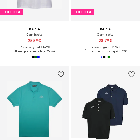
OFERTA
OFERTA
KAPPA
KAPPA
Camiseta
Camiseta
25,59€
28,79€
Precio original: 31,99€
Precio original: 31,99€
Último precio más bajo:
25,59€
Último precio más bajo:
28,79€