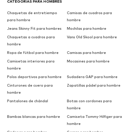
CATEGORÍAS PARA HOMBRES
Chaquetas de entretiempo
Camisas de cuadros para
para hombre
hombre
Jeans Skinny Fit para hombres
Mochilas para hombre
Chaquetas a cuadros para
Vans Old Skool para hombre
hombre
Ropa de fútbol para hombre
Camisas para hombre
Camisetas interiores para
Mocasines para hombre
hombre
Polos deportivos para hombre
Sudadera GAP para hombre
Cinturones de cuero para
Zapatillas pádel para hombre
hombre
Pantalones de chándal
Botas con cordones para
hombre
Bambas blancas para hombre
Camiseta Tommy Hilfiger para
hombre