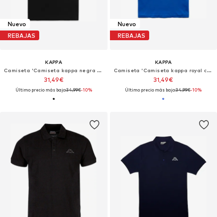
Nuevo
Nuevo
REBAJAS
REBAJAS
KAPPA
KAPPA
Camiseta 'Camiseta kappa negra coen slim 222 banda tee'
Camiseta 'Camiseta kappa royal coen slim 222 banda tee'
31,49€
31,49€
Último precio más bajo:
34,99€
-10%
Último precio más bajo:
34,99€
-10%