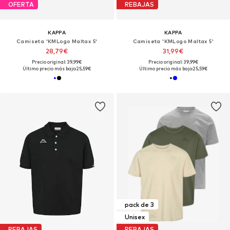
OFERTA
REBAJAS
KAPPA
KAPPA
Camiseta 'KMLogo Maltax 5'
Camiseta 'KMLogo Maltax 5'
28,79€
31,99€
Precio original: 39,99€
Precio original: 39,99€
Último precio más bajo:
25,59€
Último precio más bajo:
25,59€
pack de 3
Unisex
REBAJAS
REBAJAS