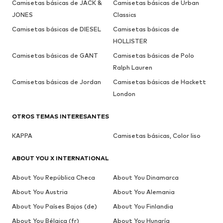
Camisetas básicas de JACK &
Camisetas básicas de Urban
JONES
Classics
Camisetas básicas de DIESEL
Camisetas básicas de
HOLLISTER
Camisetas básicas de GANT
Camisetas básicas de Polo
Ralph Lauren
Camisetas básicas de Jordan
Camisetas básicas de Hackett
London
OTROS TEMAS INTERESANTES
KAPPA
Camisetas básicas, Color liso
ABOUT YOU X INTERNATIONAL
About You República Checa
About You Dinamarca
About You Austria
About You Alemania
About You Países Bajos (de)
About You Finlandia
About You Bélgica (fr)
About You Hungría