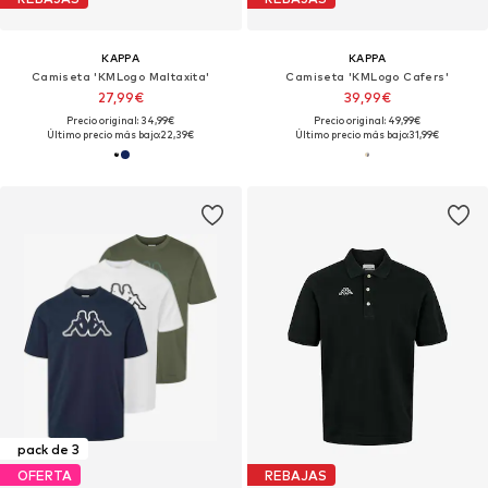
KAPPA
KAPPA
Camiseta 'KMLogo Maltaxita'
Camiseta 'KMLogo Cafers'
27,99€
39,99€
Precio original: 34,99€
Precio original: 49,99€
Último precio más bajo:
22,39€
Último precio más bajo:
31,99€
pack de 3
OFERTA
REBAJAS