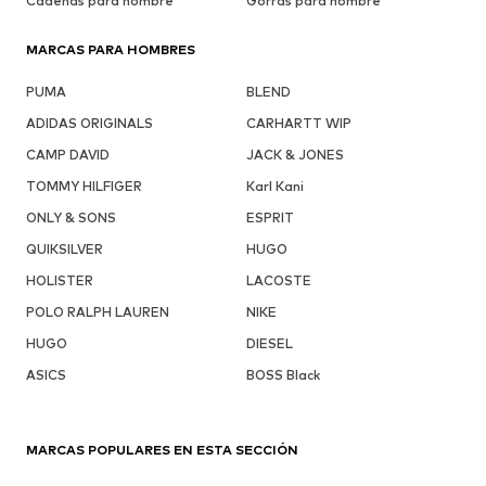
Cadenas para hombre
Gorras para hombre
MARCAS PARA HOMBRES
PUMA
BLEND
ADIDAS ORIGINALS
CARHARTT WIP
CAMP DAVID
JACK & JONES
TOMMY HILFIGER
Karl Kani
ONLY & SONS
ESPRIT
QUIKSILVER
HUGO
HOLISTER
LACOSTE
POLO RALPH LAUREN
NIKE
HUGO
DIESEL
ASICS
BOSS Black
MARCAS POPULARES EN ESTA SECCIÓN