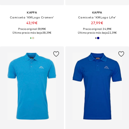
KAPPA
KAPPA
Camiseta 'KMLogo Cromen'
Camiseta 'KMLogo Life'
43,19€
27,99€
Precio original: 59,99€
Precio original: 34,99€
Último precio más bajo:
38,39€
Último precio más bajo:
22,39€