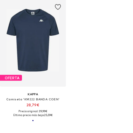
OFERTA
KAPPA
Camiseta 'KM222 BANDA COEN'
28,79€
Precio original: 39,99€
Último precio más bajo:
25,59€