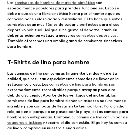
Las
camisetas de hombre de material sintético
son
especialmente populares para
prendas funcionales
. Esto se
debe a que es una fibra sintética hecha por el hombre que es
conocida por su elasticidad y durabilidad. Esto hace que estas
camisetas sean muy fáciles de cuidar y perfectas para el uso
deportivo habitual. Así que si te gusta el deporte, también
deberías echar un vistazo a nuestras
camisetas deportivas
.
También ofrecemos una amplia gama de camisetas sintéticas
para hombre.
T-Shirts de lino para hombre
Las camisas de lino son camisas finamente tejidas y de
alta
calidad
, que resultan especialmente cómodas de llevar en la
estación calurosa. Las
camisetas de lino para hombres
son
extremadamente transpirables porque atrapan poco aire
debido a su tejido. Aparte de las ventajas del material, las
camisetas de lino para hombre tienen un aspecto naturalmente
increíble y son cómodas de llevar en tu tiempo libre. Para un día
relajado en el parque o un paseo por la playa, estas camisas para
hombre son estupendas. Combina tu camisa de lino con un par de
vaqueros elásticos
y recorre el día con estilo. Elige hoy tu camisa
de lino y cómprala en nuestra tienda online.