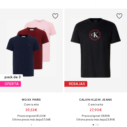
pack de 3
OFERTA
REBAJAS
MOXX PARIS
CALVIN KLEIN JEANS
Camiseta
Camiseta
39,53€
27,90€
Precio original: 81,00€
Precio original: 39,90€
Último precio más bajo:
37,06€
Último precio más bajo:
23,90€