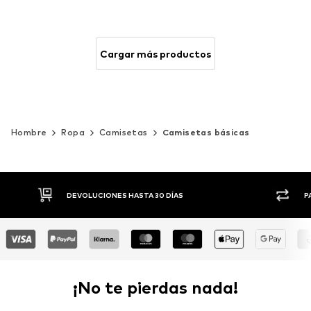
Cargar más productos
Hombre
Ropa
Camisetas
Camisetas básicas
DEVOLUCIONES HASTA 30 DÍAS
P
¡No te pierdas nada!