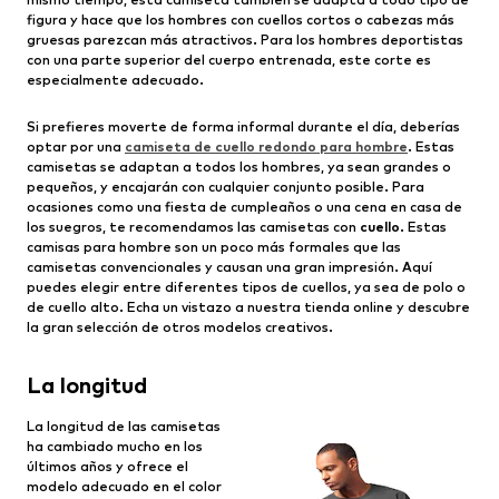
figura y hace que los hombres con cuellos cortos o cabezas más
gruesas parezcan más atractivos. Para los hombres deportistas
con una parte superior del cuerpo entrenada, este corte es
especialmente adecuado.
Si prefieres moverte de forma informal durante el día, deberías
optar por una
camiseta de cuello redondo para hombre
. Estas
camisetas se adaptan a todos los hombres, ya sean grandes o
pequeños, y encajarán con cualquier conjunto posible. Para
ocasiones como una fiesta de cumpleaños o una cena en casa de
los suegros, te recomendamos las camisetas con
cuello
. Estas
camisas para hombre son un poco más formales que las
camisetas convencionales y causan una gran impresión. Aquí
puedes elegir entre diferentes tipos de cuellos, ya sea de polo o
de cuello alto. Echa un vistazo a nuestra tienda online y descubre
la gran selección de otros modelos creativos.
La longitud
La longitud de las camisetas
ha cambiado mucho en los
últimos años y ofrece el
modelo adecuado en el color