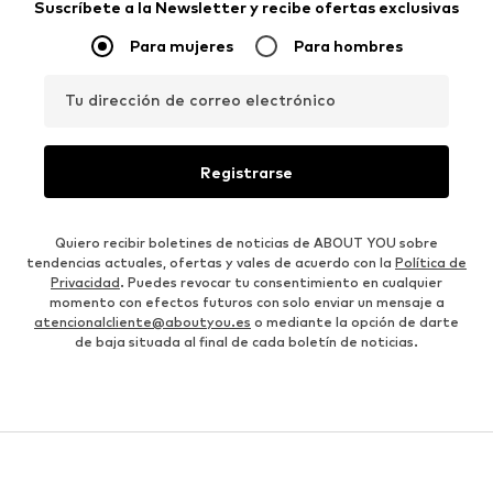
Suscríbete a la Newsletter y recibe ofertas exclusivas
Para mujeres
Para hombres
Tu dirección de correo electrónico
Registrarse
Quiero recibir boletines de noticias de ABOUT YOU sobre
tendencias actuales, ofertas y vales de acuerdo con la
Política de
Privacidad
. Puedes revocar tu consentimiento en cualquier
momento con efectos futuros con solo enviar un mensaje a
atencionalcliente@aboutyou.es
o mediante la opción de darte
de baja situada al final de cada boletín de noticias.