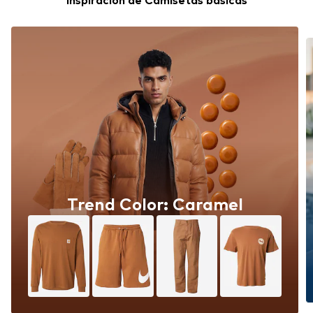
Inspiración de Camisetas básicas
Trend Color: Caramel