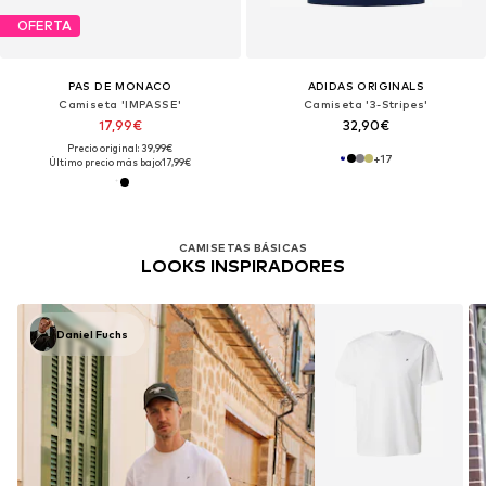
OFERTA
PAS DE MONACO
ADIDAS ORIGINALS
Camiseta 'IMPASSE'
Camiseta '3-Stripes'
17,99€
32,90€
Precio original: 39,99€
+
17
Último precio más bajo:
17,99€
CAMISETAS BÁSICAS
LOOKS INSPIRADORES
Daniel Fuchs