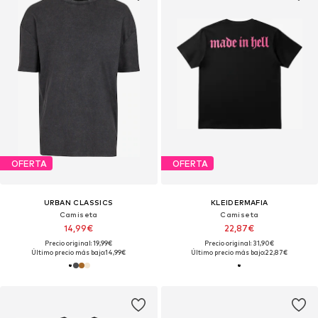
OFERTA
OFERTA
URBAN CLASSICS
KLEIDERMAFIA
Camiseta
Camiseta
14,99€
22,87€
Precio original: 19,99€
Precio original: 31,90€
Último precio más bajo:
14,99€
Último precio más bajo:
22,87€