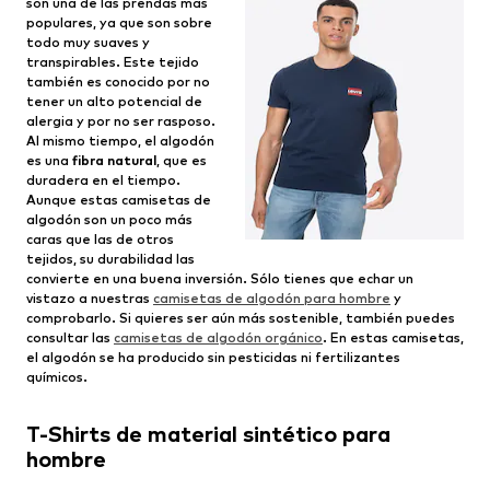
son una de las prendas más
populares, ya que son sobre
todo muy suaves y
transpirables. Este tejido
también es conocido por no
tener un alto potencial de
alergia y por no ser rasposo.
Al mismo tiempo, el algodón
es una
fibra natural
, que es
duradera en el tiempo.
Aunque estas camisetas de
algodón son un poco más
caras que las de otros
tejidos, su durabilidad las
convierte en una buena inversión. Sólo tienes que echar un
vistazo a nuestras
camisetas de algodón para hombre
y
comprobarlo. Si quieres ser aún más sostenible, también puedes
consultar las
camisetas de algodón orgánico
. En estas camisetas,
el algodón se ha producido sin pesticidas ni fertilizantes
químicos.
T-Shirts de material sintético para
hombre