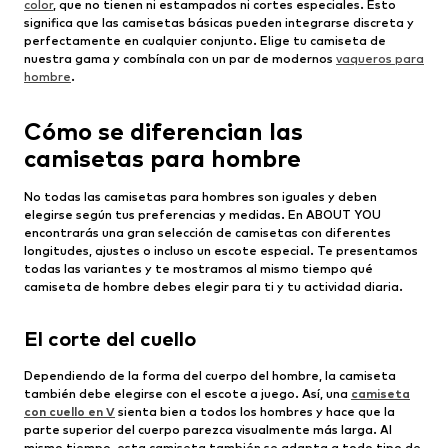
color
, que no tienen ni estampados ni cortes especiales. Esto
significa que las camisetas básicas pueden integrarse discreta y
perfectamente en cualquier conjunto. Elige tu camiseta de
nuestra gama y combínala con un par de modernos
vaqueros para
hombre
.
Cómo se diferencian las
camisetas para hombre
No todas las camisetas para hombres son iguales y deben
elegirse según tus preferencias y medidas. En ABOUT YOU
encontrarás una gran selección de camisetas con diferentes
longitudes, ajustes o incluso un escote especial. Te presentamos
todas las variantes y te mostramos al mismo tiempo qué
camiseta de hombre debes elegir para ti y tu actividad diaria.
El corte del cuello
Dependiendo de la forma del cuerpo del hombre, la camiseta
también debe elegirse con el escote a juego. Así, una
camiseta
con cuello en V
sienta bien a todos los hombres y hace que la
parte superior del cuerpo parezca visualmente más larga. Al
mismo tiempo, esta camiseta también se adapta a todo tipo de