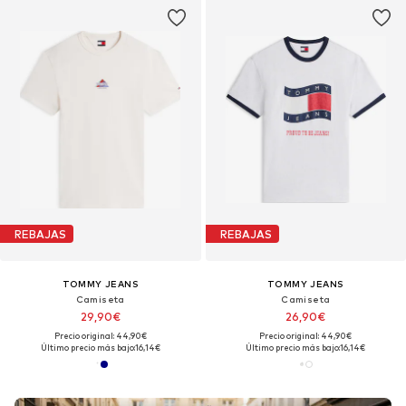
REBAJAS
REBAJAS
TOMMY JEANS
TOMMY JEANS
Camiseta
Camiseta
29,90€
26,90€
Precio original: 44,90€
Precio original: 44,90€
Último precio más bajo:
16,14€
Último precio más bajo:
16,14€