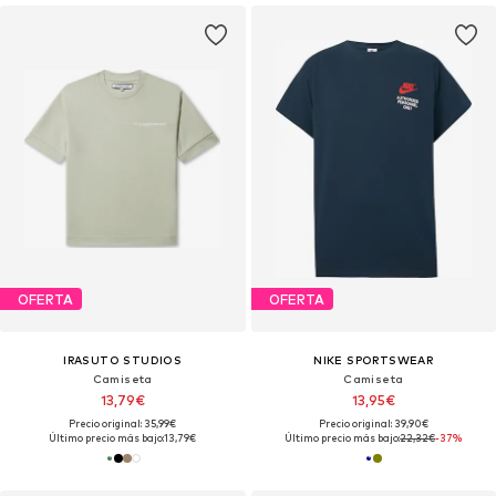
OFERTA
OFERTA
IRASUTO STUDIOS
NIKE SPORTSWEAR
Camiseta
Camiseta
13,79€
13,95€
Precio original: 35,99€
Precio original: 39,90€
Último precio más bajo:
13,79€
Último precio más bajo:
22,32€
-37%