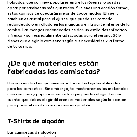
holgadas, que son muy populares entre los jóvenes, o puedes
optar por camisetas más ajustadas. Si tienes una ocasión formal,
estas camisas te quedarán mejor de todos modos. El
cuello
también es crucial para el ajuste, que puede ser cortado,
redondeado o enrollado en las mangas o en la parte inferior de la
camisa. Las mangas redondeadas te dan un estilo desenfadado
y fresco y son especialmente adecuadas para el verano. Sólo
tienes que elegir la camiseta según tus necesidades y la forma
de tu cuerpo.
¿De qué materiales están
fabricadas las camisetas?
Llevaría mucho tiempo enumerar todos los tejidos utilizados
para las camisetas. Sin embargo, te mostraremos los materiales
más comunes y populares entre los que puedes elegir. Ten en
cuenta que debes elegir diferentes materiales según la ocasión
para pasar el día de la mejor manera posible.
T-Shirts de algodón
Las camisetas de algodón