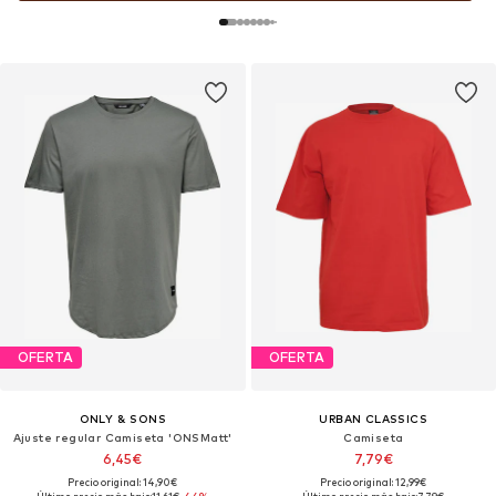
OFERTA
OFERTA
ONLY & SONS
URBAN CLASSICS
Ajuste regular Camiseta 'ONSMatt'
Camiseta
6,45€
7,79€
Precio original: 14,90€
Precio original: 12,99€