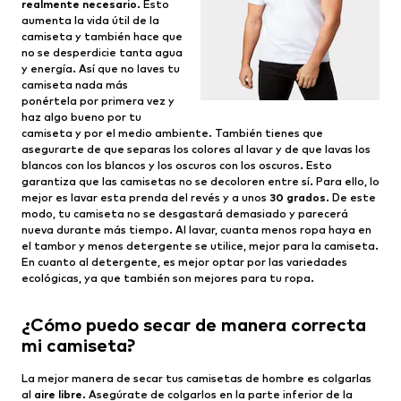
realmente necesario
. Esto
aumenta la vida útil de la
camiseta y también hace que
no se desperdicie tanta agua
y energía. Así que no laves tu
camiseta nada más
ponértela por primera vez y
haz algo bueno por tu
camiseta y por el medio ambiente. También tienes que
asegurarte de que separas los colores al lavar y de que lavas los
blancos con los blancos y los oscuros con los oscuros. Esto
garantiza que las camisetas no se decoloren entre sí. Para ello, lo
mejor es lavar esta prenda del revés y a unos
30 grados
. De este
modo, tu camiseta no se desgastará demasiado y parecerá
nueva durante más tiempo. Al lavar, cuanta menos ropa haya en
el tambor y menos detergente se utilice, mejor para la camiseta.
En cuanto al detergente, es mejor optar por las variedades
ecológicas, ya que también son mejores para tu ropa.
¿Cómo puedo secar de manera correcta
mi camiseta?
La mejor manera de secar tus camisetas de hombre es colgarlas
al
aire libre
. Asegúrate de colgarlos en la parte inferior de la