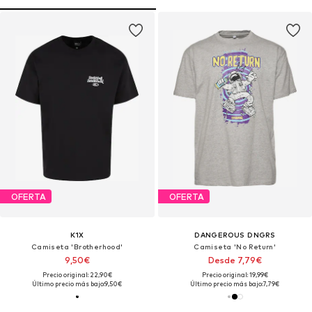
OFERTA
OFERTA
K1X
DANGEROUS DNGRS
Camiseta 'Brotherhood'
Camiseta 'No Return'
9,50€
Desde 7,79€
Precio original: 22,90€
Precio original: 19,99€
Último precio más bajo:
9,50€
Último precio más bajo:
7,79€