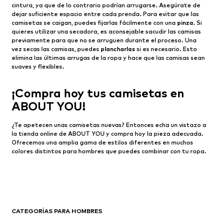
cintura, ya que de lo contrario podrían arrugarse. Asegúrate de
dejar suficiente espacio entre cada prenda. Para evitar que las
camisetas se caigan, puedes fijarlas fácilmente con una
pinza
. Si
quieres utilizar una secadora, es aconsejable sacudir las camisas
previamente para que no se arruguen durante el proceso. Una
vez secas las camisas, puedes
plancharlas
si es necesario. Esto
elimina las últimas arrugas de la ropa y hace que las camisas sean
suaves y flexibles.
¡Compra hoy tus camisetas en
ABOUT YOU!
¿Te apetecen unas camisetas nuevas? Entonces echa un vistazo a
la tienda online de ABOUT YOU y compra hoy la pieza adecuada.
Ofrecemos una amplia gama de estilos diferentes en muchos
colores distintos para hombres que puedes combinar con tu ropa.
CATEGORÍAS PARA HOMBRES