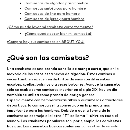
Camisetas de algodón para hombre
Camisetas sintéticas para hombre
Camisetas de lino para hombre
Camisetas de jersey para hombre
¿Cómo puedo lavar mi camiseta correctamente?
¿Cómo puedo secar bien mi camiseta?
¡Compra hoy tus camisetas en ABOUT YOU!
¿Qué son las camisetas?
Una camiseta es una
prenda sencilla de manga corta
, que en la
mayoría de los casos está hecha de algodón. Estas camisas a
veces también existen en distintos diseños con diferentes
escotes, cuellos, bolsillos o a veces botones. Aunque la camiseta
sólo se usaba como camiseta interior en el siglo XIX, hoy en día
también se utiliza como prenda de abrigo general.
Especialmente con temperaturas altas o durante las actividades
deportivas, la camiseta se ha convertido en la prenda más
importante para los hombres. Debido a que la forma de la
camiseta se asemeja a la letra "T", se llama
T-Shirt
en todo el
mundo. Las camisetas populares son, por ejemplo, las
camisetas
básicas
. Las camisetas básicas suelen ser
camisetas de un solo