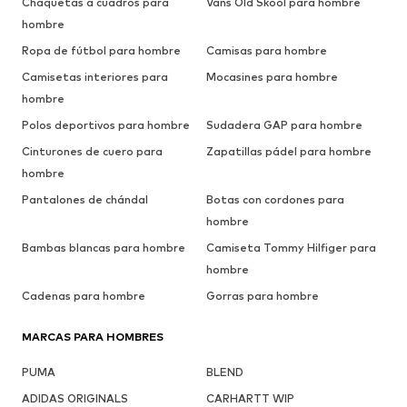
Chaquetas a cuadros para
Vans Old Skool para hombre
hombre
Ropa de fútbol para hombre
Camisas para hombre
Camisetas interiores para
Mocasines para hombre
hombre
Polos deportivos para hombre
Sudadera GAP para hombre
Cinturones de cuero para
Zapatillas pádel para hombre
hombre
Pantalones de chándal
Botas con cordones para
hombre
Bambas blancas para hombre
Camiseta Tommy Hilfiger para
hombre
Cadenas para hombre
Gorras para hombre
MARCAS PARA HOMBRES
PUMA
BLEND
ADIDAS ORIGINALS
CARHARTT WIP