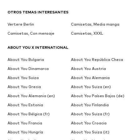
OTROS TEMAS INTERESANTES
Vertere Berlin
Camisetas, Media manga
Camisetas, Con mensaje
Camisetas, XXXL
ABOUT YOU X INTERNATIONAL
About You Bulgaria
About You República Checa
About You Dinamarca
About You Austria
About You Suiza
About You Alemania
About You Grecia
About You Suiza (en)
About You Alemania (en)
About You Países Bajos (de)
About You Estonia
About You Finlandia
About You Bélgica (fr)
About You Suiza (fr)
About You Francia
About You Croacia
About You Hungría
About You Suiza (it)