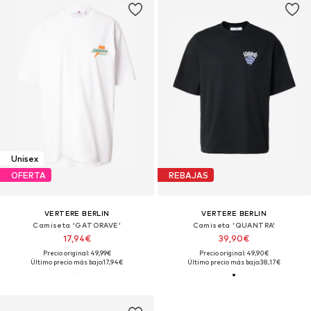
Unisex
OFERTA
REBAJAS
VERTERE BERLIN
VERTERE BERLIN
Camiseta 'GATORAVE'
Camiseta 'QUANTRA'
17,94€
39,90€
Precio original: 49,99€
Precio original: 49,90€
Último precio más bajo:
17,94€
Último precio más bajo:
38,17€