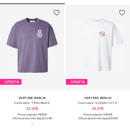
OFERTA
OFERTA
VERTERE BERLIN
VERTERE BERLIN
Camiseta 'TROUBLES'
Camiseta 'CLEAN CUTS'
22,45€
26,91€
Precio original: 49,90€
Precio original: 49,90€
Último precio más bajo:
22,45€
Último precio más bajo:
23,92€