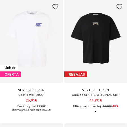
Unisex
OFERTA
REBAJAS
VERTERE BERLIN
VERTERE BERLIN
Camiseta 'DISC'
Camiseta 'THE ORIGINAL SIN'
26,91€
44,90€
Precio original: 49,90€
Último precio más bajo:
49,90€
-10%
Último precio más bajo:
20,94€