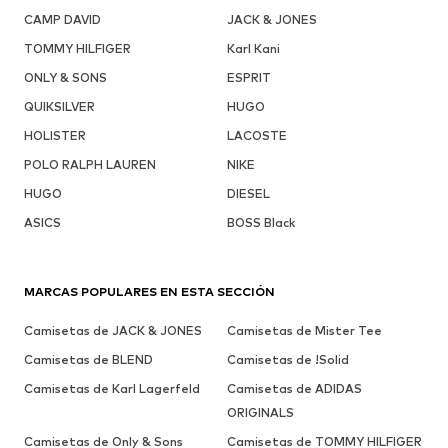
CAMP DAVID
JACK & JONES
TOMMY HILFIGER
Karl Kani
ONLY & SONS
ESPRIT
QUIKSILVER
HUGO
HOLISTER
LACOSTE
POLO RALPH LAUREN
NIKE
HUGO
DIESEL
ASICS
BOSS Black
MARCAS POPULARES EN ESTA SECCIÓN
Camisetas de JACK & JONES
Camisetas de Mister Tee
Camisetas de BLEND
Camisetas de !Solid
Camisetas de Karl Lagerfeld
Camisetas de ADIDAS
ORIGINALS
Camisetas de Only & Sons
Camisetas de TOMMY HILFIGER