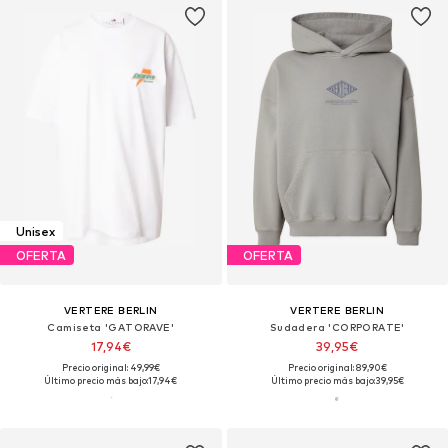
Unisex
OFERTA
OFERTA
VERTERE BERLIN
VERTERE BERLIN
Camiseta 'GATORAVE'
Sudadera 'CORPORATE'
17,94€
39,95€
Precio original: 49,99€
Precio original: 89,90€
Último precio más bajo:
17,94€
Último precio más bajo:
39,95€