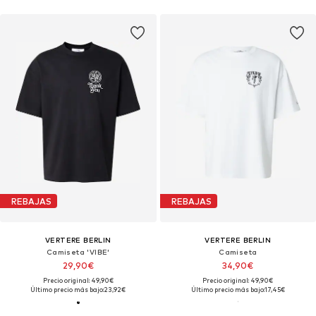
REBAJAS
REBAJAS
VERTERE BERLIN
VERTERE BERLIN
Camiseta 'VIBE'
Camiseta
29,90€
34,90€
Precio original: 49,90€
Precio original: 49,90€
Último precio más bajo:
23,92€
Último precio más bajo:
17,45€