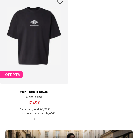
OFERTA
VERTERE BERLIN
Camiseta
17,45€
Precio original: 49,90€
Último precio más bajo:
17,45€