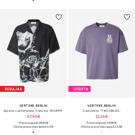
REBAJAS
OFERTA
VERTERE BERLIN
VERTERE BERLIN
Ajuste confortable Camisa 'MORPH'
Camiseta 'TROUBLES'
47,90€
22,45€
Precio original: 69,90€
Precio original: 49,90€
Último precio más bajo:
43,11€
Último precio más bajo:
22,45€