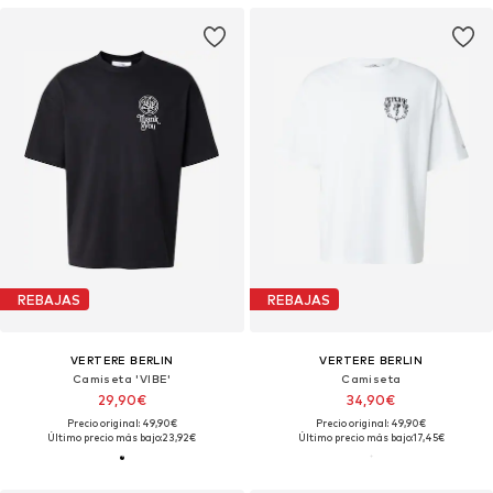
REBAJAS
REBAJAS
VERTERE BERLIN
VERTERE BERLIN
Camiseta 'VIBE'
Camiseta
29,90€
34,90€
Precio original: 49,90€
Precio original: 49,90€
Último precio más bajo:
23,92€
Último precio más bajo:
17,45€