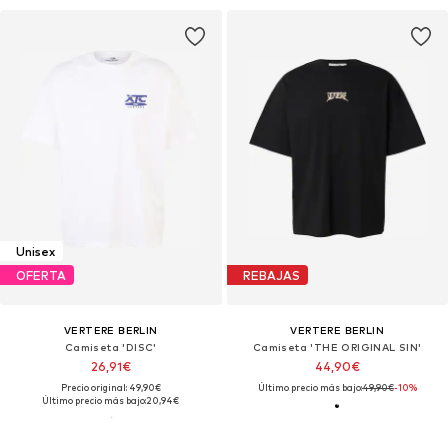
Unisex
OFERTA
REBAJAS
VERTERE BERLIN
VERTERE BERLIN
Camiseta 'DISC'
Camiseta 'THE ORIGINAL SIN'
26,91€
44,90€
Precio original: 49,90€
Último precio más bajo:
49,90€
-10%
Último precio más bajo:
20,94€