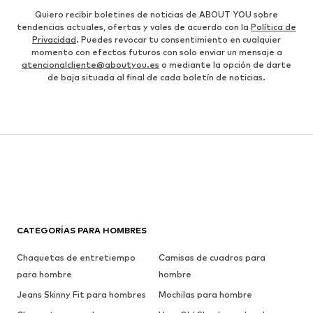
Quiero recibir boletines de noticias de ABOUT YOU sobre
tendencias actuales, ofertas y vales de acuerdo con la
Política de
Privacidad
. Puedes revocar tu consentimiento en cualquier
momento con efectos futuros con solo enviar un mensaje a
atencionalcliente@aboutyou.es
o mediante la opción de darte
de baja situada al final de cada boletín de noticias.
CATEGORÍAS PARA HOMBRES
Chaquetas de entretiempo
Camisas de cuadros para
para hombre
hombre
Jeans Skinny Fit para hombres
Mochilas para hombre