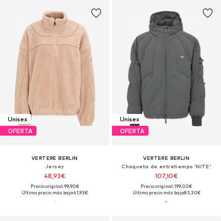
Unisex
Unisex
OFERTA
OFERTA
VERTERE BERLIN
VERTERE BERLIN
Jersey
Chaqueta de entretiempo 'NITE'
48,93€
107,10€
Precio original: 99,90€
Precio original: 199,00€
Último precio más bajo:
41,93€
Último precio más bajo:
83,30€