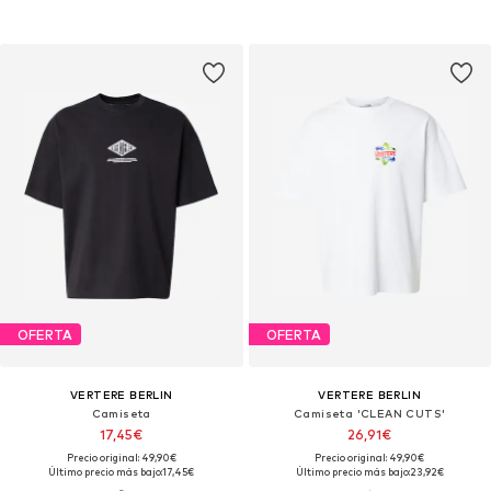
OFERTA
OFERTA
VERTERE BERLIN
VERTERE BERLIN
Camiseta
Camiseta 'CLEAN CUTS'
17,45€
26,91€
Precio original: 49,90€
Precio original: 49,90€
Último precio más bajo:
17,45€
Último precio más bajo:
23,92€