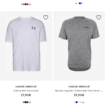
+
5
UNDER ARMOUR
UNDER ARMOUR
Camiseta funcional
Ajuste regular Camiseta funcional 'Tech 2.0'
27,90€
29,90€
+
5
+
4