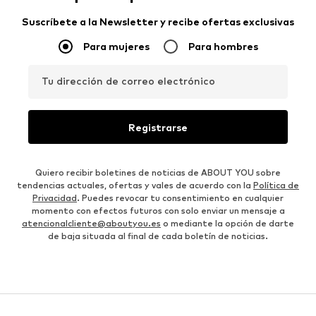
Suscríbete a la Newsletter y recibe ofertas exclusivas
Para mujeres
Para hombres
Tu dirección de correo electrónico
Registrarse
Quiero recibir boletines de noticias de ABOUT YOU sobre
tendencias actuales, ofertas y vales de acuerdo con la
Política de
Privacidad
. Puedes revocar tu consentimiento en cualquier
momento con efectos futuros con solo enviar un mensaje a
atencionalcliente@aboutyou.es
o mediante la opción de darte
de baja situada al final de cada boletín de noticias.