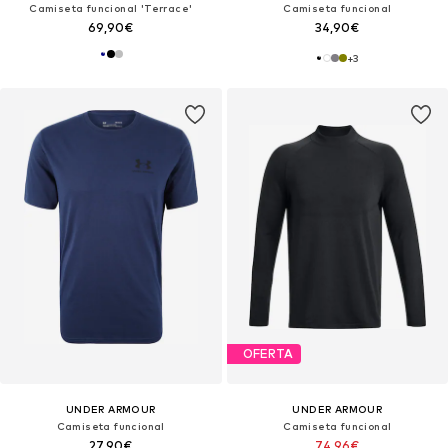
Camiseta funcional 'Terrace'
Camiseta funcional
69,90€
34,90€
+
3
OFERTA
UNDER ARMOUR
UNDER ARMOUR
Camiseta funcional
Camiseta funcional
27,90€
74,96€