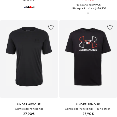
Precio original: 99,95€
+
5
Último precio más bajo:
74,96€
UNDER ARMOUR
UNDER ARMOUR
Camiseta funcional
Camiseta funcional 'Foundation'
27,90€
27,90€