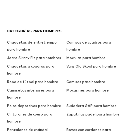
CATEGORÍAS PARA HOMBRES
Chaquetas de entretiempo
Camisas de cuadros para
para hombre
hombre
Jeans Skinny Fit para hombres
Mochilas para hombre
Chaquetas a cuadros para
Vans Old Skool para hombre
hombre
Ropa de fútbol para hombre
Camisas para hombre
Camisetas interiores para
Mocasines para hombre
hombre
Polos deportivos para hombre
Sudadera GAP para hombre
Cinturones de cuero para
Zapatillas pádel para hombre
hombre
Pantalones de chándal
Botas con cordones para