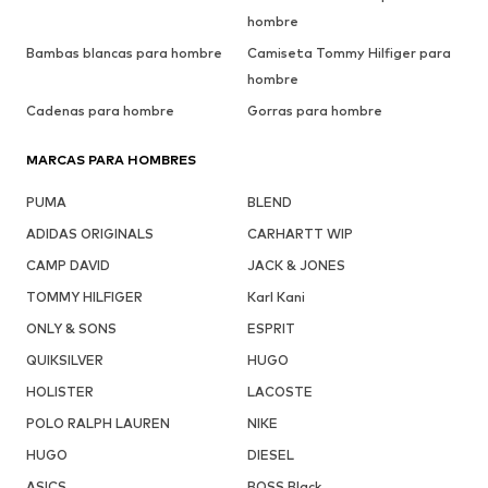
hombre
Bambas blancas para hombre
Camiseta Tommy Hilfiger para
hombre
Cadenas para hombre
Gorras para hombre
MARCAS PARA HOMBRES
PUMA
BLEND
ADIDAS ORIGINALS
CARHARTT WIP
CAMP DAVID
JACK & JONES
TOMMY HILFIGER
Karl Kani
ONLY & SONS
ESPRIT
QUIKSILVER
HUGO
HOLISTER
LACOSTE
POLO RALPH LAUREN
NIKE
HUGO
DIESEL
ASICS
BOSS Black