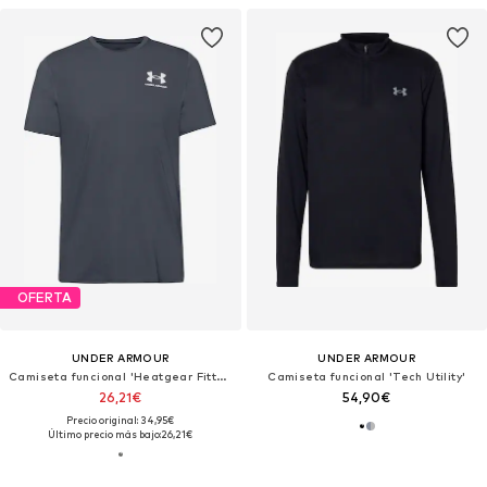
OFERTA
UNDER ARMOUR
UNDER ARMOUR
Camiseta funcional 'Heatgear Fitted'
Camiseta funcional 'Tech Utility'
26,21€
54,90€
Precio original: 34,95€
Último precio más bajo:
26,21€