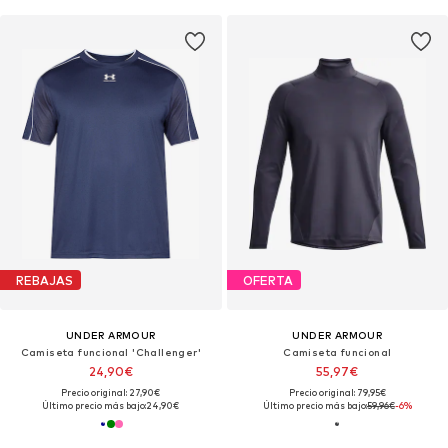
REBAJAS
OFERTA
UNDER ARMOUR
UNDER ARMOUR
Camiseta funcional 'Challenger'
Camiseta funcional
24,90€
55,97€
Precio original: 27,90€
Precio original: 79,95€
Último precio más bajo:
24,90€
Último precio más bajo:
59,96€
-6%