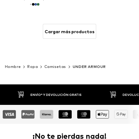
Cargar más productos
Hombre
Ropa
Camisetas
UNDER ARMOUR
DEVOLUCIONES HASTA 30 DÍAS
P
¡No te pierdas nada!