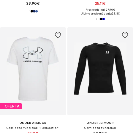
39,90€
25,11€
Precio original: 27,90€
Último precio más bajo:
25,11€
OFERTA
UNDER ARMOUR
UNDER ARMOUR
Camiseta funcional 'Foundation'
Camiseta funcional