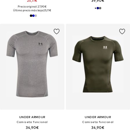
25,11€
39,90€
Precio original: 27,90€
Último precio más bajo:
25,11€
UNDER ARMOUR
UNDER ARMOUR
Camiseta funcional
Camiseta funcional
34,90€
34,90€