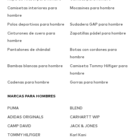
Camisetas interiores para
Mocasines para hombre
hombre
Polos deportivos para hombre
Sudadera GAP para hombre
Cinturones de cuero para
Zapatillas pádel para hombre
hombre
Pantalones de chándal
Botas con cordones para
hombre
Bambas blancas para hombre
Camiseta Tommy Hilfiger para
hombre
Cadenas para hombre
Gorras para hombre
MARCAS PARA HOMBRES
PUMA
BLEND
ADIDAS ORIGINALS
CARHARTT WIP
CAMP DAVID
JACK & JONES
TOMMY HILFIGER
Karl Kani