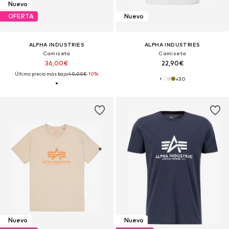
Nuevo
OFERTA
Nuevo
ALPHA INDUSTRIES
ALPHA INDUSTRIES
Camiseta
Camiseta
36,00€
22,90€
Último precio más bajo:
40,00€
-10%
+
30
Nuevo
Nuevo