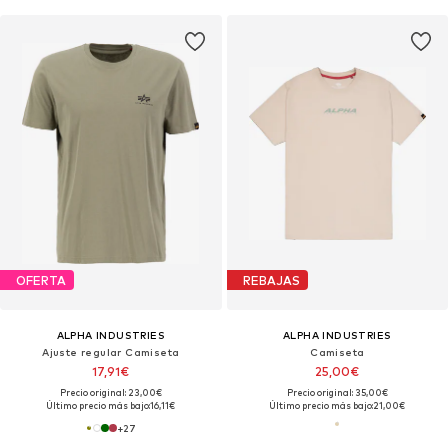
OFERTA
REBAJAS
ALPHA INDUSTRIES
ALPHA INDUSTRIES
Ajuste regular Camiseta
Camiseta
17,91€
25,00€
Precio original: 23,00€
Precio original: 35,00€
Último precio más bajo:
16,11€
Último precio más bajo:
21,00€
+
27