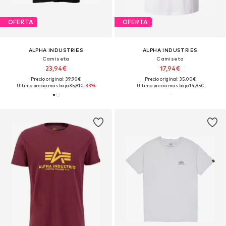
OFERTA
OFERTA
ALPHA INDUSTRIES
ALPHA INDUSTRIES
Camiseta
Camiseta
23,94€
17,94€
Precio original: 39,90€
Precio original: 35,00€
Último precio más bajo:
35,91€
-33%
Último precio más bajo:
14,95€