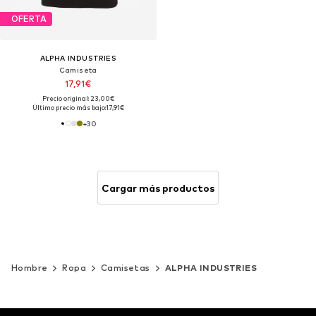
OFERTA
ALPHA INDUSTRIES
Camiseta
17,91€
Precio original: 23,00€
Último precio más bajo:
17,91€
+
30
Cargar más productos
Hombre
Ropa
Camisetas
ALPHA INDUSTRIES