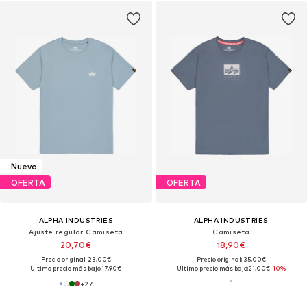
Nuevo
OFERTA
OFERTA
ALPHA INDUSTRIES
ALPHA INDUSTRIES
Ajuste regular Camiseta
Camiseta
20,70€
18,90€
Precio original: 23,00€
Precio original: 35,00€
Último precio más bajo:
17,90€
Último precio más bajo:
21,00€
-10%
+
27