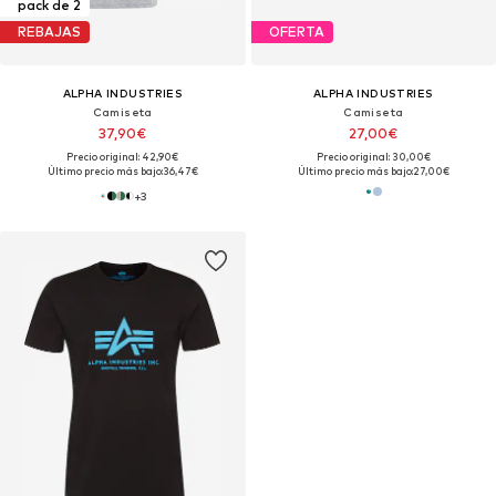
pack de 2
REBAJAS
OFERTA
ALPHA INDUSTRIES
ALPHA INDUSTRIES
Camiseta
Camiseta
37,90€
27,00€
Precio original: 42,90€
Precio original: 30,00€
Último precio más bajo:
36,47€
Último precio más bajo:
27,00€
+
3