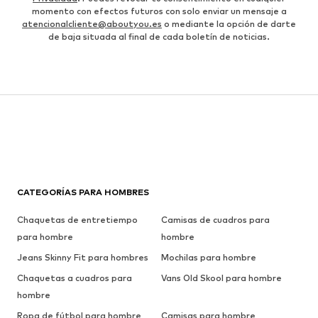
momento con efectos futuros con solo enviar un mensaje a
atencionalcliente@aboutyou.es
o mediante la opción de darte
de baja situada al final de cada boletín de noticias.
CATEGORÍAS PARA HOMBRES
Chaquetas de entretiempo
Camisas de cuadros para
para hombre
hombre
Jeans Skinny Fit para hombres
Mochilas para hombre
Chaquetas a cuadros para
Vans Old Skool para hombre
hombre
Ropa de fútbol para hombre
Camisas para hombre