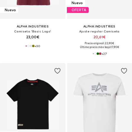
Nuevo
Nuevo
OFERTA
ALPHA INDUSTRIES
ALPHA INDUSTRIES
Camiseta 'Basic Logo'
Ajuste regular Camiseta
23,00€
20,61€
Precio original: 22,90€
+
30
Último precio más bajo:
17,90€
+
27