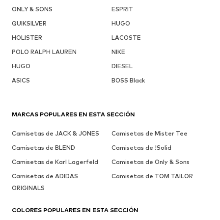
ONLY & SONS
ESPRIT
QUIKSILVER
HUGO
HOLISTER
LACOSTE
POLO RALPH LAUREN
NIKE
HUGO
DIESEL
ASICS
BOSS Black
MARCAS POPULARES EN ESTA SECCIÓN
Camisetas de JACK & JONES
Camisetas de Mister Tee
Camisetas de BLEND
Camisetas de !Solid
Camisetas de Karl Lagerfeld
Camisetas de Only & Sons
Camisetas de ADIDAS
Camisetas de TOM TAILOR
ORIGINALS
COLORES POPULARES EN ESTA SECCIÓN