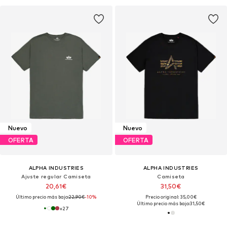
Nuevo
Nuevo
OFERTA
OFERTA
ALPHA INDUSTRIES
ALPHA INDUSTRIES
Ajuste regular Camiseta
Camiseta
20,61€
31,50€
Último precio más bajo:
22,90€
-10%
Precio original: 35,00€
Último precio más bajo:
31,50€
+
27