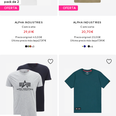
pack de 2
OFERTA
OFERTA
ALPHA INDUSTRIES
ALPHA INDUSTRIES
Camiseta
Camiseta
29,61€
20,70€
Precio original: 43,00€
Precio original: 23,00€
Último precio más bajo:
27,97€
Último precio más bajo:
17,90€
+
3
+
4