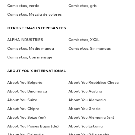
Camisetas, verde
Camisetas, gris
Camisetas, Mezcla de colores
OTROS TEMAS INTERESANTES
ALPHA INDUSTRIES
Camisetas, XXXL
Camisetas, Media manga
Camisetas, Sin mangas
Camisetas, Con mensaje
ABOUT YOU X INTERNATIONAL
About You Bulgaria
About You República Checa
About You Dinamarca
About You Austria
About You Suiza
About You Alemania
About You Chipre
About You Grecia
About You Suiza (en)
About You Alemania (en)
About You Países Bajos (de)
About You Estonia
About You Finlandia
About You Bélgica (fr)