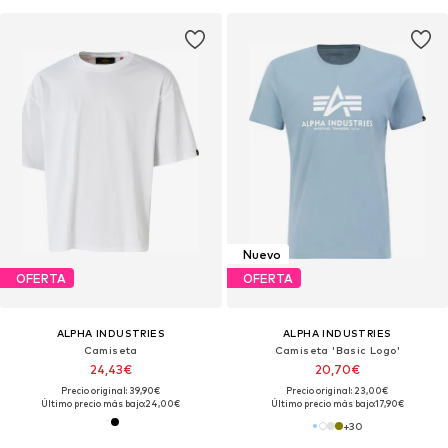
Nuevo
OFERTA
OFERTA
ALPHA INDUSTRIES
ALPHA INDUSTRIES
Camiseta
Camiseta 'Basic Logo'
24,43€
20,70€
Precio original: 39,90€
Precio original: 23,00€
Último precio más bajo:
24,00€
Último precio más bajo:
17,90€
+
30