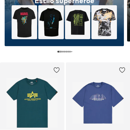
Estilo superhéroe