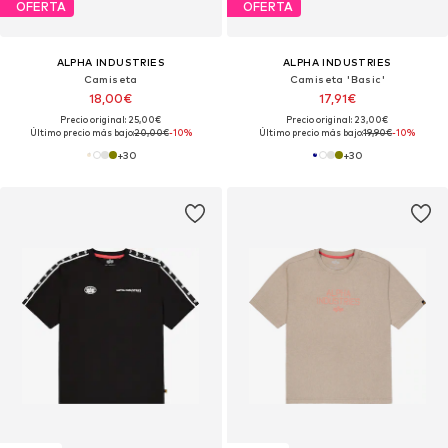
OFERTA
OFERTA
ALPHA INDUSTRIES
ALPHA INDUSTRIES
Camiseta
Camiseta 'Basic'
18,00€
17,91€
Precio original: 25,00€
Precio original: 23,00€
Último precio más bajo:
20,00€
-10%
Último precio más bajo:
19,90€
-10%
+
30
+
30