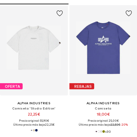
OFERTA
REBAJAS
ALPHA INDUSTRIES
ALPHA INDUSTRIES
Camiseta 'Studio Edition'
Camiseta
22,25€
18,00€
Precio original: 55,90€
Precio original: 25,00€
Último precio más bajo:
22,25€
Último precio más bajo:
22,50€
-20%
+
30