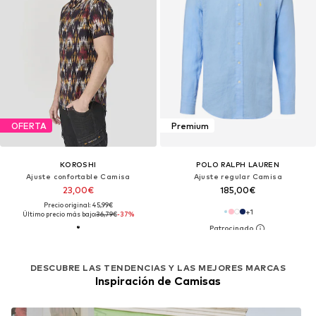
OFERTA
Premium
KOROSHI
POLO RALPH LAUREN
Ajuste confortable Camisa
Ajuste regular Camisa
23,00€
185,00€
Precio original: 45,99€
+
1
Último precio más bajo:
36,79€
-37%
DESCUBRE LAS TENDENCIAS Y LAS MEJORES MARCAS
Inspiración de Camisas