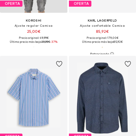
OFERTA
OFERTA
KOROSHI
KARL LAGERFELD
Ajuste regular Camisa
Ajuste confortable Camisa
25,00€
85,92€
Precio original: 49,99€
Precio original: 179,00€
Último precio más bajo:
39,99€
-37%
Último precio más bajo:
85,92€