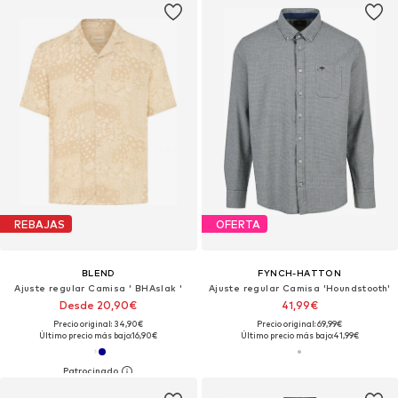
REBAJAS
OFERTA
BLEND
FYNCH-HATTON
Ajuste regular Camisa ' BHAslak '
Ajuste regular Camisa 'Houndstooth'
Desde 20,90€
41,99€
Precio original: 34,90€
Precio original: 69,99€
Último precio más bajo:
16,90€
Último precio más bajo:
41,99€