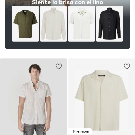
Siente la brisa con el lino
Premium