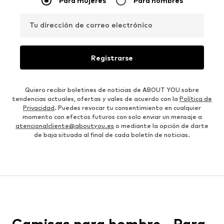
Para mujeres
Para hombres
Tu dirección de correo electrónico
Registrarse
Quiero recibir boletines de noticias de ABOUT YOU sobre
tendencias actuales, ofertas y vales de acuerdo con la
Política de
Privacidad
. Puedes revocar tu consentimiento en cualquier
momento con efectos futuros con solo enviar un mensaje a
atencionalcliente@aboutyou.es
o mediante la opción de darte
de baja situada al final de cada boletín de noticias.