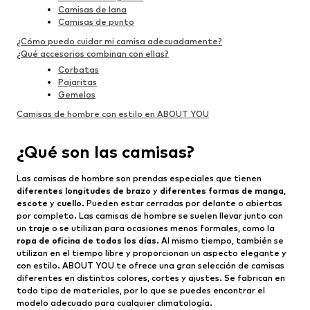
Camisas de lana
Camisas de punto
¿Cómo puedo cuidar mi camisa adecuadamente?
¿Qué accesorios combinan con ellas?
Corbatas
Pajaritas
Gemelos
Camisas de hombre con estilo en ABOUT YOU
¿Qué son las camisas?
Las camisas de hombre son prendas especiales que tienen
diferentes longitudes de brazo
y
diferentes formas de manga
,
escote
y
cuello
. Pueden estar cerradas por delante o abiertas
por completo. Las camisas de hombre se suelen llevar junto con
un
traje
o se utilizan para ocasiones menos formales, como la
ropa de oficina de todos los días
. Al mismo tiempo, también se
utilizan en el tiempo libre y proporcionan un aspecto elegante y
con estilo. ABOUT YOU te ofrece una gran selección de camisas
diferentes en distintos colores, cortes y ajustes. Se fabrican en
todo tipo de materiales, por lo que se puedes encontrar el
modelo adecuado para cualquier climatología.