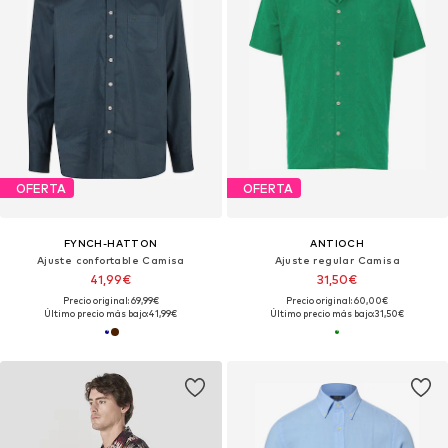
OFERTA
OFERTA
FYNCH-HATTON
ANTIOCH
Ajuste confortable Camisa
Ajuste regular Camisa
41,99€
31,50€
Precio original: 69,99€
Precio original: 60,00€
Último precio más bajo:
41,99€
Último precio más bajo:
31,50€