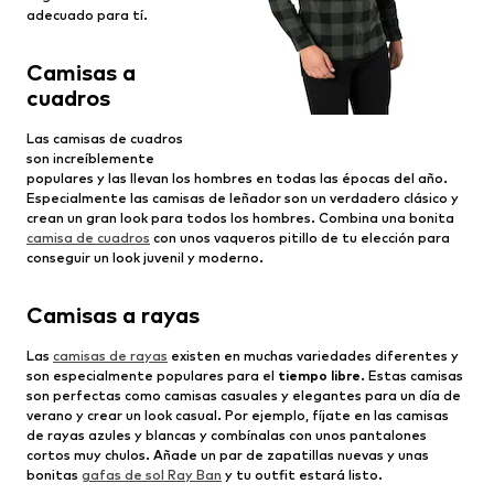
adecuado para tí.
Camisas a
cuadros
Las camisas de cuadros
son increíblemente
populares y las llevan los hombres en todas las épocas del año.
Especialmente las camisas de leñador son un verdadero clásico y
crean un gran look para todos los hombres. Combina una bonita
camisa de cuadros
con unos vaqueros pitillo de tu elección para
conseguir un look juvenil y moderno.
Camisas a rayas
Las
camisas de rayas
existen en muchas variedades diferentes y
son especialmente populares para el
tiempo libre
. Estas camisas
son perfectas como camisas casuales y elegantes para un día de
verano y crear un look casual. Por ejemplo, fíjate en las camisas
de rayas azules y blancas y combínalas con unos pantalones
cortos muy chulos. Añade un par de zapatillas nuevas y unas
bonitas
gafas de sol Ray Ban
y tu outfit estará listo.