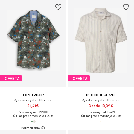
OFERTA
OFERTA
TOM TAILOR
INDICODE JEANS
Ajuste regular Camisa
Ajuste regular Camisa
31,41€
Desde 18,39€
Precio original: 39,90€
Precio original: 35,99€
Último precio más bajo:
31,41€
Último precio más bajo:
16,09€