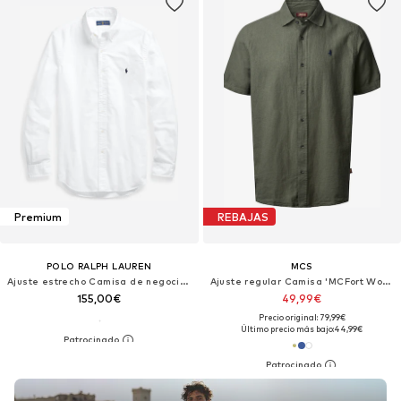
Premium
REBAJAS
POLO RALPH LAUREN
MCS
Ajuste estrecho Camisa de negocios
Ajuste regular Camisa 'MCFort Worth'
155,00€
49,99€
Precio original: 79,99€
Último precio más bajo:
44,99€