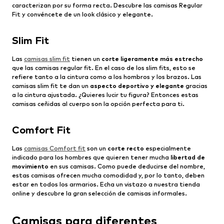
caracterizan por su forma recta. Descubre las camisas Regular
Fit y convéncete de un look clásico y elegante.
Slim Fit
Las
camisas slim fit
tienen un
corte ligeramente más estrecho
que las camisas regular fit. En el caso de los slim fits, esto se
refiere tanto a la cintura como a los hombros y los brazos. Las
camisas slim fit te dan un
aspecto deportivo y elegante
gracias
a la cintura ajustada. ¿Quieres lucir tu figura? Entonces estas
camisas ceñidas al cuerpo son la opción perfecta para ti.
Comfort Fit
Las
camisas Comfort fit
son un
corte recto
especialmente
indicado para los hombres que quieren tener mucha
libertad de
movimiento
en sus camisas. Como puede deducirse del nombre,
estas camisas ofrecen mucha comodidad y, por lo tanto, deben
estar en todos los armarios. Echa un vistazo a nuestra tienda
online y descubre la gran selección de camisas informales.
Camisas para diferentes