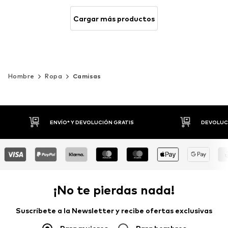
Cargar más productos
Hombre
Ropa
Camisas
DEVOLUCIONES HASTA 30 DÍAS
P
¡No te pierdas nada!
Suscríbete a la Newsletter y recibe ofertas exclusivas