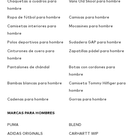
Chaquetas a cuadros para
Vans Old Skool para hombre
hombre
Ropa de fútbol para hombre
Camisas para hombre
Camisetas interiores para
Mocasines para hombre
hombre
Polos deportivos para hombre
Sudadera GAP para hombre
Cinturones de cuero para
Zapatillas pádel para hombre
hombre
Pantalones de chándal
Botas con cordones para
hombre
Bambas blancas para hombre
Camiseta Tommy Hilfiger para
hombre
Cadenas para hombre
Gorras para hombre
MARCAS PARA HOMBRES
PUMA
BLEND
ADIDAS ORIGINALS
CARHARTT WIP