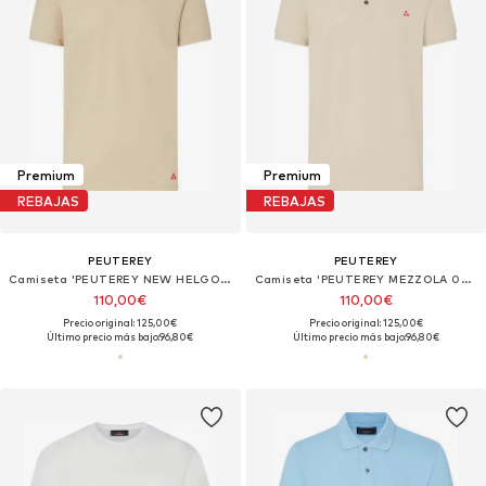
Premium
Premium
REBAJAS
REBAJAS
PEUTEREY
PEUTEREY
Camiseta 'PEUTEREY NEW HELGO POLO'
Camiseta 'PEUTEREY MEZZOLA 02 T-Shirt e Polo'
110,00€
110,00€
Precio original: 125,00€
Precio original: 125,00€
Último precio más bajo:
96,80€
Último precio más bajo:
96,80€