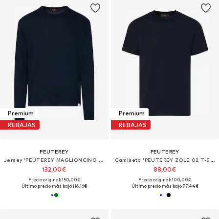
Premium
Premium
REBAJAS
REBAJAS
PEUTEREY
PEUTEREY
Jersey 'PEUTEREY MAGLIONCINO DODOS 04 Maglieria'
Camiseta 'PEUTEREY ZOLE 02 T-SHIRT'
132,00€
88,00€
Precio original: 150,00€
Precio original: 100,00€
Último precio más bajo:
116,16€
Último precio más bajo:
77,44€