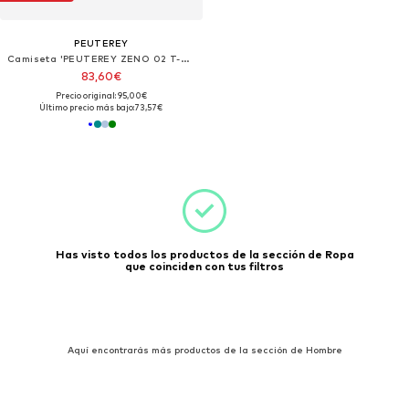
PEUTEREY
Camiseta 'PEUTEREY ZENO 02 T-Shirt e Polo'
83,60€
Precio original: 95,00€
Último precio más bajo:
73,57€
Has visto todos los productos de la sección de Ropa
que coinciden con tus filtros
Aquí encontrarás más productos de la sección de Hombre