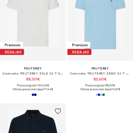
Premium
Premium
REBAJAS
REBAJAS
PEUTEREY
PEUTEREY
Camiseta 'PEUTEREY ZOLE 02 T-SHIRT'
Camiseta 'PEUTEREY ZENO 02 T-Shirt e Polo'
88,00€
83,60€
Precio original: 100,00€
Precio original: 95,00€
Último precio más bajo:
77,44€
Último precio más bajo:
73,57€