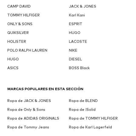
CAMP DAVID
JACK & JONES
TOMMY HILFIGER
Karl Kani
ONLY & SONS
ESPRIT
QUIKSILVER
HUGO
HOLISTER
LACOSTE
POLO RALPH LAUREN
NIKE
HUGO
DIESEL
ASICS
BOSS Black
MARCAS POPULARES EN ESTA SECCIÓN
Ropa de JACK & JONES
Ropa de BLEND
Ropa de Only & Sons
Ropa de !Solid
Ropa de ADIDAS ORIGINALS
Ropa de TOMMY HILFIGER
Ropa de Tommy Jeans
Ropa de Karl Lagerfeld