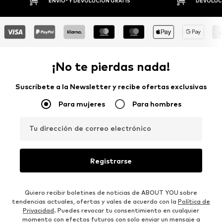
DEVOLUCIONES HASTA 30 DÍAS
P
¡No te pierdas nada!
Suscríbete a la Newsletter y recibe ofertas exclusivas
Para mujeres
Para hombres
Tu dirección de correo electrónico
Registrarse
Quiero recibir boletines de noticias de ABOUT YOU sobre
tendencias actuales, ofertas y vales de acuerdo con la
Política de
Privacidad
. Puedes revocar tu consentimiento en cualquier
momento con efectos futuros con solo enviar un mensaje a