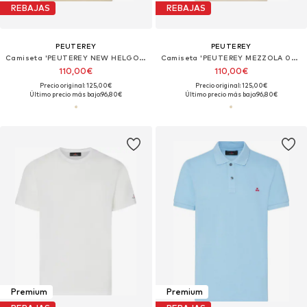
REBAJAS
REBAJAS
PEUTEREY
PEUTEREY
Camiseta 'PEUTEREY NEW HELGO POLO'
Camiseta 'PEUTEREY MEZZOLA 02 T-Shirt e Polo'
110,00€
110,00€
Precio original: 125,00€
Precio original: 125,00€
Último precio más bajo:
96,80€
Último precio más bajo:
96,80€
Premium
Premium