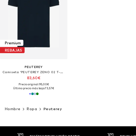
Premium
REBAJAS
PEUTEREY
Camiseta 'PEUTEREY ZENO 02 T-Shirt e Polo'
83,60€
Precio original: 95,00€
Último precio más bajo:
73,57€
Hombre
Ropa
Peuterey