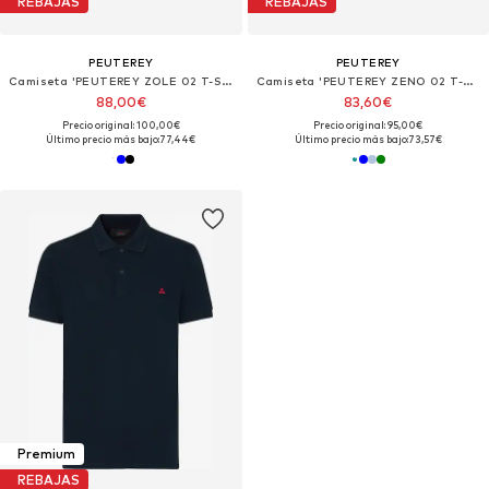
REBAJAS
REBAJAS
PEUTEREY
PEUTEREY
Camiseta 'PEUTEREY ZOLE 02 T-SHIRT'
Camiseta 'PEUTEREY ZENO 02 T-Shirt e Polo'
88,00€
83,60€
Precio original: 100,00€
Precio original: 95,00€
Último precio más bajo:
77,44€
Último precio más bajo:
73,57€
Premium
REBAJAS