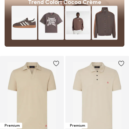
Trend Color: Cocoa Crème
Premium
Premium