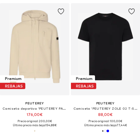
Premium
Premium
REBAJAS
REBAJAS
PEUTEREY
PEUTEREY
Camiseta deportiva 'PEUTEREY PARKER 03 FELPA'
Camiseta 'PEUTEREY ZOLE 02 T-SHIRT'
176,00€
88,00€
Precio original: 200,00€
Precio original: 100,00€
Último precio más bajo:
154,88€
Último precio más bajo:
77,44€