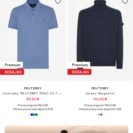
Premium
Premium
REBAJAS
REBAJAS
PEUTEREY
PEUTEREY
Camiseta 'PEUTEREY ZENO 02 T-Shirt e Polo'
Jersey 'Maglieria'
83,60€
114,00€
Precio original: 95,00€
Precio original: 190,00€
Último precio más bajo:
73,57€
Último precio más bajo:
100,32€