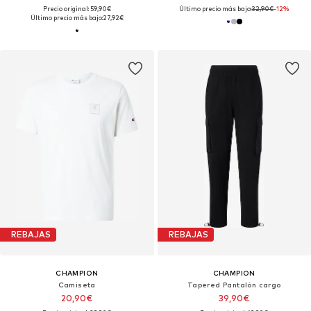
Precio original: 59,90€
Último precio más bajo:
32,90€
-12%
Último precio más bajo:
27,92€
REBAJAS
REBAJAS
CHAMPION
CHAMPION
Camiseta
Tapered Pantalón cargo
20,90€
39,90€