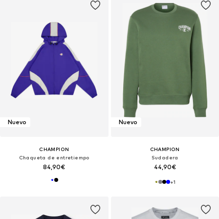
Nuevo
Nuevo
CHAMPION
CHAMPION
Chaqueta de entretiempo
Sudadera
84,90€
44,90€
+
1