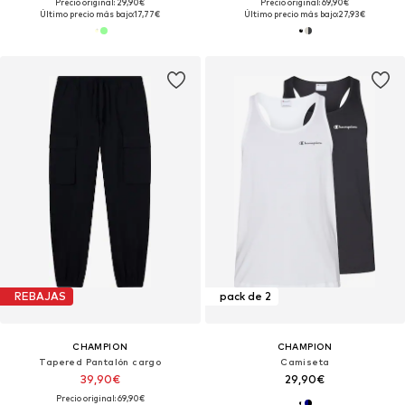
Precio original: 29,90€
Precio original: 69,90€
Último precio más bajo:
17,77€
Último precio más bajo:
27,93€
REBAJAS
pack de 2
CHAMPION
CHAMPION
Tapered Pantalón cargo
Camiseta
39,90€
29,90€
Precio original: 69,90€