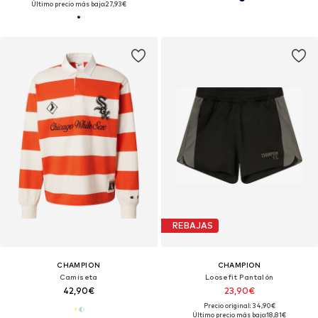
Último precio más bajo:
27,93€
REBAJAS
CHAMPION
CHAMPION
Camiseta
Loosefit Pantalón
42,90€
23,90€
Precio original: 34,90€
Último precio más bajo:
18,81€