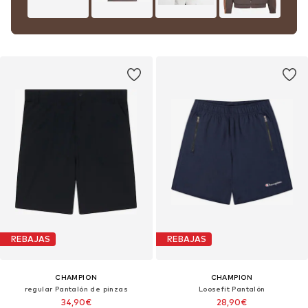
REBAJAS
REBAJAS
CHAMPION
CHAMPION
regular Pantalón de pinzas
Loosefit Pantalón
34,90€
28,90€