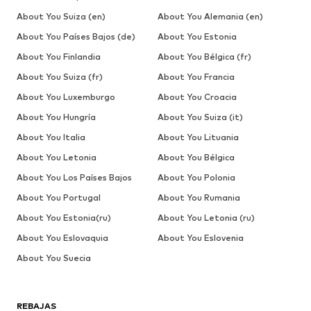
About You Suiza (en)
About You Alemania (en)
About You Países Bajos (de)
About You Estonia
About You Finlandia
About You Bélgica (fr)
About You Suiza (fr)
About You Francia
About You Luxemburgo
About You Croacia
About You Hungría
About You Suiza (it)
About You Italia
About You Lituania
About You Letonia
About You Bélgica
About You Los Países Bajos
About You Polonia
About You Portugal
About You Rumania
About You Estonia(ru)
About You Letonia (ru)
About You Eslovaquia
About You Eslovenia
About You Suecia
REBAJAS