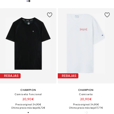
REBAJAS
REBAJAS
CHAMPION
CHAMPION
Camiseta funcional
Camiseta
20,90€
20,90€
Precio original: 34,90€
Precio original: 34,90€
Último precio más bajo:
16,72€
Último precio más bajo:
17,77€