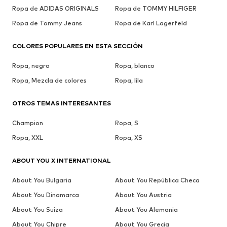
Ropa de ADIDAS ORIGINALS
Ropa de TOMMY HILFIGER
Ropa de Tommy Jeans
Ropa de Karl Lagerfeld
COLORES POPULARES EN ESTA SECCIÓN
Ropa, negro
Ropa, blanco
Ropa, Mezcla de colores
Ropa, lila
OTROS TEMAS INTERESANTES
Champion
Ropa, S
Ropa, XXL
Ropa, XS
ABOUT YOU X INTERNATIONAL
About You Bulgaria
About You República Checa
About You Dinamarca
About You Austria
About You Suiza
About You Alemania
About You Chipre
About You Grecia