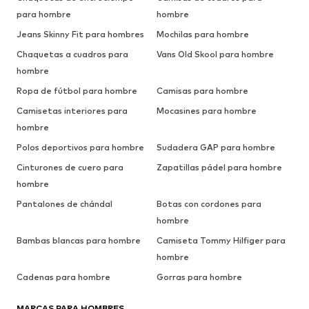
para hombre
hombre
Jeans Skinny Fit para hombres
Mochilas para hombre
Chaquetas a cuadros para
Vans Old Skool para hombre
hombre
Ropa de fútbol para hombre
Camisas para hombre
Camisetas interiores para
Mocasines para hombre
hombre
Polos deportivos para hombre
Sudadera GAP para hombre
Cinturones de cuero para
Zapatillas pádel para hombre
hombre
Pantalones de chándal
Botas con cordones para
hombre
Bambas blancas para hombre
Camiseta Tommy Hilfiger para
hombre
Cadenas para hombre
Gorras para hombre
MARCAS PARA HOMBRES