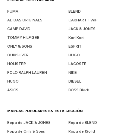
PUMA
BLEND
ADIDAS ORIGINALS
CARHARTT WIP
CAMP DAVID
JACK & JONES
TOMMY HILFIGER
Karl Kani
ONLY & SONS
ESPRIT
QUIKSILVER
HUGO
HOLISTER
LACOSTE
POLO RALPH LAUREN
NIKE
HUGO
DIESEL
ASICS
BOSS Black
MARCAS POPULARES EN ESTA SECCIÓN
Ropa de JACK & JONES
Ropa de BLEND
Ropa de Only & Sons
Ropa de !Solid