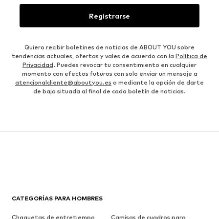
Registrarse
Quiero recibir boletines de noticias de ABOUT YOU sobre
tendencias actuales, ofertas y vales de acuerdo con la
Política de
Privacidad
. Puedes revocar tu consentimiento en cualquier
momento con efectos futuros con solo enviar un mensaje a
atencionalcliente@aboutyou.es
o mediante la opción de darte
de baja situada al final de cada boletín de noticias.
CATEGORÍAS PARA HOMBRES
Chaquetas de entretiempo
Camisas de cuadros para