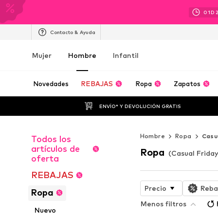
01
D
Contacto & Ayuda
Mujer
Hombre
Infantil
Novedades
REBAJAS
Ropa
Zapatos
ENVÍO* Y DEVOLUCIÓN GRATIS
Hombre
Ropa
Casu
Todos los
artículos de
Ropa
(Casual Frida
oferta
REBAJAS
Precio
Reba
Ropa
Menos filtros
Nuevo