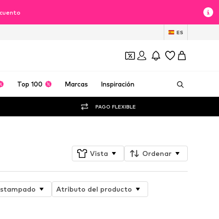
scuento
ES
Top 100
Marcas
Inspiración
PAGO FLEXIBLE
Vista
Ordenar
stampado
Atributo del producto