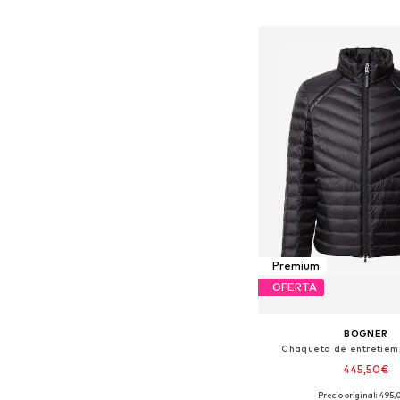
Añadir a la c
Premium
OFERTA
BOGNER
Chaqueta de entretiem
445,50€
Precio original: 495