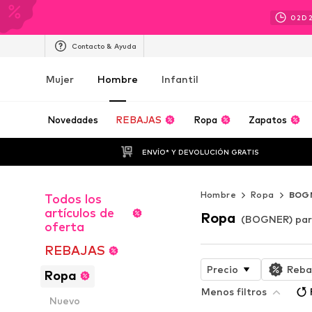
02
D
Contacto & Ayuda
Mujer
Hombre
Infantil
Novedades
REBAJAS
Ropa
Zapatos
ENVÍO* Y DEVOLUCIÓN GRATIS
Hombre
Ropa
BOG
Todos los
artículos de
Ropa
(BOGNER) par
oferta
REBAJAS
Precio
Reba
Ropa
Menos filtros
Nuevo