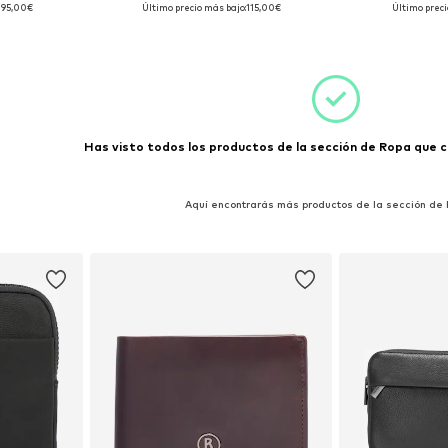
: XL
Tallas disponibles: XXL
Tallas d
395,00€
Último precio más bajo:
115,00€
Último preci
esta
Añadir a la cesta
Añadir
Has visto todos los productos de la sección de Ropa que co
Aquí encontrarás más productos de la sección de