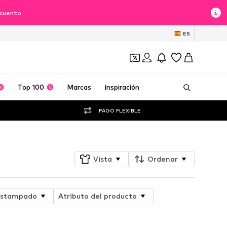
scuento
ES
Top 100
Marcas
Inspiración
PAGO FLEXIBLE
Vista
Ordenar
stampado
Atributo del producto