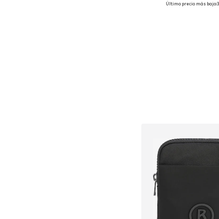
Tallas disponibles
Último precio más bajo:
Añadir a la c