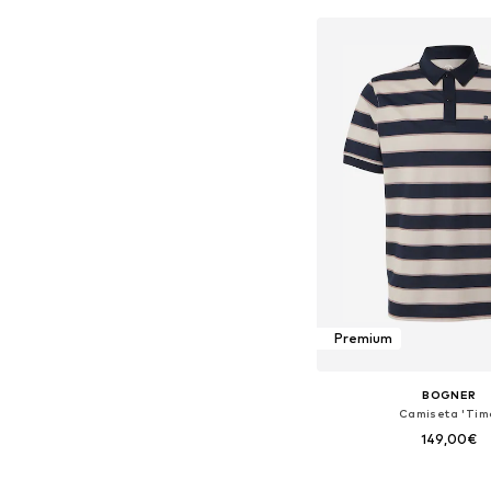
Añadir a la c
Premium
BOGNER
Camiseta 'Tim
149,00€
Tallas disponibles: M, L, 