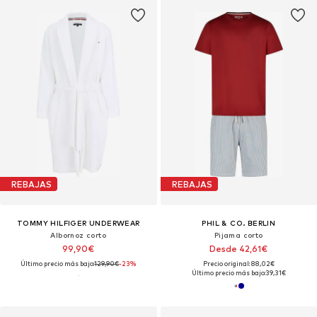
REBAJAS
REBAJAS
TOMMY HILFIGER UNDERWEAR
PHIL & CO. BERLIN
Albornoz corto
Pijama corto
99,90€
Desde 42,61€
Último precio más bajo:
129,90€
-23%
Precio original: 88,02€
Último precio más bajo:
39,31€