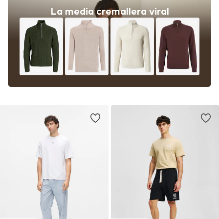
La media cremallera viral