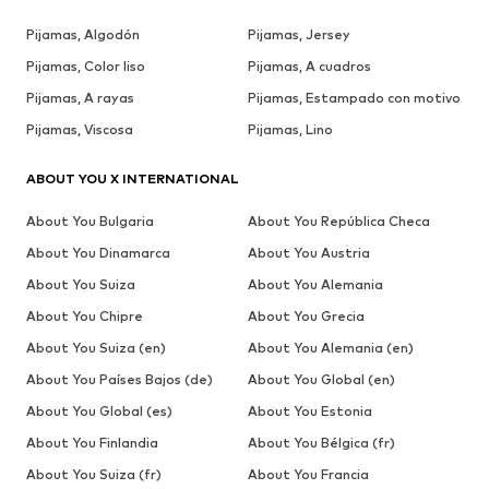
Pijamas, Algodón
Pijamas, Jersey
Pijamas, Color liso
Pijamas, A cuadros
Pijamas, A rayas
Pijamas, Estampado con motivo
Pijamas, Viscosa
Pijamas, Lino
ABOUT YOU X INTERNATIONAL
About You Bulgaria
About You República Checa
About You Dinamarca
About You Austria
About You Suiza
About You Alemania
About You Chipre
About You Grecia
About You Suiza (en)
About You Alemania (en)
About You Países Bajos (de)
About You Global (en)
About You Global (es)
About You Estonia
About You Finlandia
About You Bélgica (fr)
About You Suiza (fr)
About You Francia