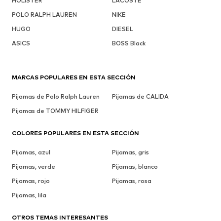
HOLISTER
LACOSTE
POLO RALPH LAUREN
NIKE
HUGO
DIESEL
ASICS
BOSS Black
MARCAS POPULARES EN ESTA SECCIÓN
Pijamas de Polo Ralph Lauren
Pijamas de CALIDA
Pijamas de TOMMY HILFIGER
COLORES POPULARES EN ESTA SECCIÓN
Pijamas, azul
Pijamas, gris
Pijamas, verde
Pijamas, blanco
Pijamas, rojo
Pijamas, rosa
Pijamas, lila
OTROS TEMAS INTERESANTES