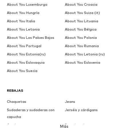
About You Luxemburgo
About You Croacia
About You Hungría
About You Suiza (it)
About You Italia
About You Lituania
About You Letonia
About You Bélgica
About You Los Países Bajos
About You Polonia
About You Portugal
About You Rumania
About You Estonia(ru)
About You Letonia (ru)
About You Eslovaquia
About You Eslovenia
About You Suecia
REBAJAS
Chaquetas
Jeans
Sudaderas y sudaderas con
Jerséis y cárdigans
capucha
Camisetas
Ropa interior
Más