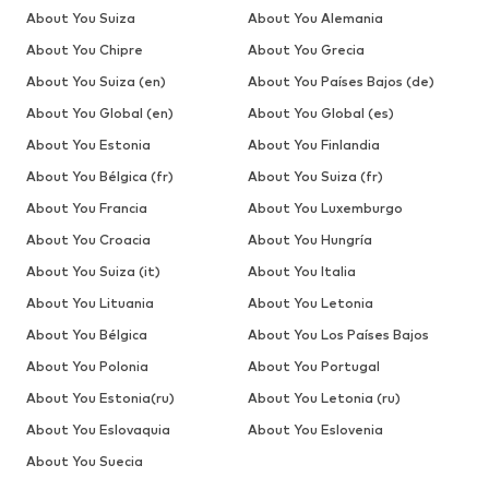
About You Suiza
About You Alemania
About You Chipre
About You Grecia
About You Suiza (en)
About You Países Bajos (de)
About You Global (en)
About You Global (es)
About You Estonia
About You Finlandia
About You Bélgica (fr)
About You Suiza (fr)
About You Francia
About You Luxemburgo
About You Croacia
About You Hungría
About You Suiza (it)
About You Italia
About You Lituania
About You Letonia
About You Bélgica
About You Los Países Bajos
About You Polonia
About You Portugal
About You Estonia(ru)
About You Letonia (ru)
About You Eslovaquia
About You Eslovenia
About You Suecia