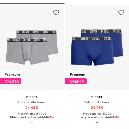
Premium
Premium
OFERTA
OFERTA
DIESEL
DIESEL
Calzoncillo boxer
Calzoncillo boxer
24,48€
24,48€
Precio original: 51,00€
Precio original: 51,00€
Último precio más bajo:
26,01€
-5%
Último precio más bajo:
26,01€
-5%