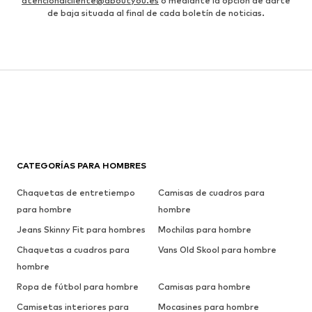
atencionalcliente@aboutyou.es
o mediante la opción de darte
de baja situada al final de cada boletín de noticias.
CATEGORÍAS PARA HOMBRES
Chaquetas de entretiempo
Camisas de cuadros para
para hombre
hombre
Jeans Skinny Fit para hombres
Mochilas para hombre
Chaquetas a cuadros para
Vans Old Skool para hombre
hombre
Ropa de fútbol para hombre
Camisas para hombre
Camisetas interiores para
Mocasines para hombre