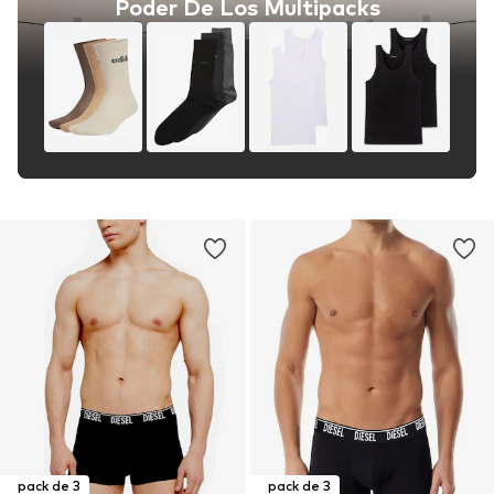
Poder De Los Multipacks
pack de 3
pack de 3