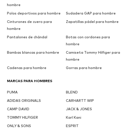
hombre
Polos deportivos para hombre
Sudadera GAP para hombre
Cinturones de cuero para
Zapatillas pádel para hombre
hombre
Pantalones de chándal
Botas con cordones para
hombre
Bambas blancas para hombre
Camiseta Tommy Hilfiger para
hombre
Cadenas para hombre
Gorras para hombre
MARCAS PARA HOMBRES
PUMA
BLEND
ADIDAS ORIGINALS
CARHARTT WIP
CAMP DAVID
JACK & JONES
TOMMY HILFIGER
Karl Kani
ONLY & SONS
ESPRIT