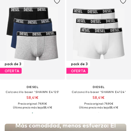
pack de 3
pack de 3
OFERTA
OFERTA
DIESEL
DIESEL
Calzoncillo boxer 'SHAWN E4125'
Calzoncillo boxer 'SHAWN E4124'
58,41€
58,41€
Precio original: 79,90€
Precio original: 79,90€
Último precio más bajo:
58,41€
Último precio más bajo:
58,41€
Más comodidad, menos esfuerzo: El