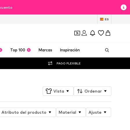
scuento
ES
Top 100
Marcas
Inspiración
PAGO FLEXIBLE
Vista
Ordenar
Atributo del producto
Material
Ajuste