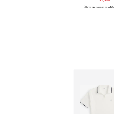
175,50€
Último precio más bajo:
195
Tallas disponibles
Añadir a la c