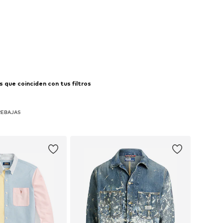
 que coinciden con tus filtros
 REBAJAS