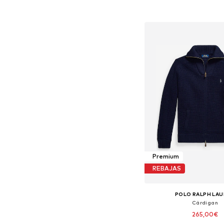
Añadir a la c
Premium
REBAJAS
POLO RALPH LA
Cárdigan
265,00€