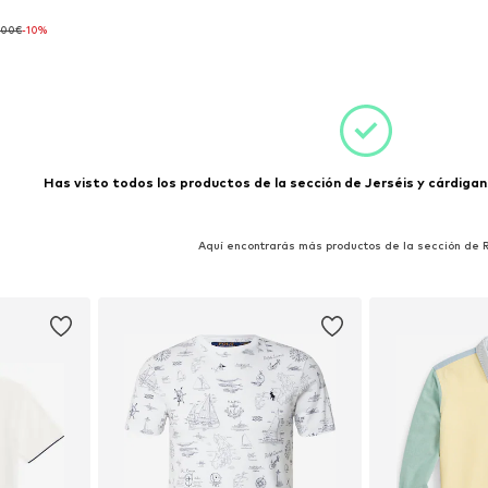
,00€
-10%
: XXL
esta
Has visto todos los productos de la sección de Jerséis y cárdigans
Aquí encontrarás más productos de la sección de