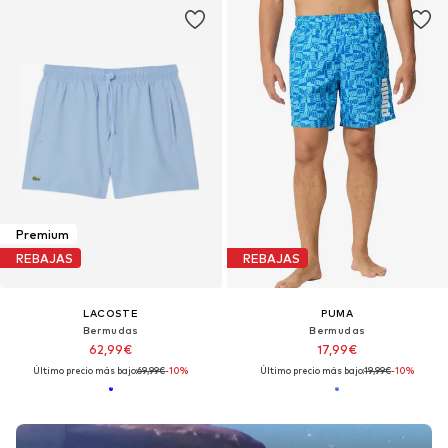
Premium
REBAJAS
REBAJAS
LACOSTE
PUMA
Bermudas
Bermudas
62,99€
17,99€
Último precio más bajo:
69,99€
-10%
Último precio más bajo:
19,99€
-10%