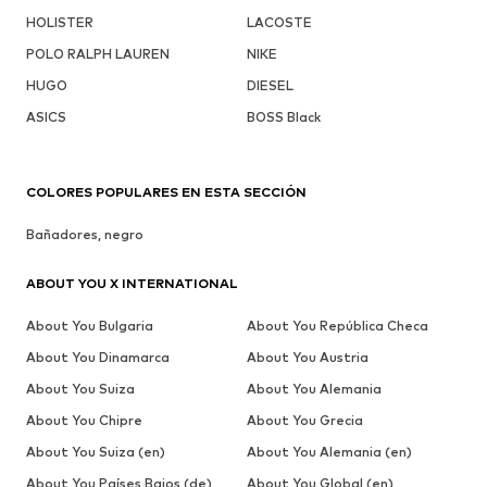
HOLISTER
LACOSTE
POLO RALPH LAUREN
NIKE
HUGO
DIESEL
ASICS
BOSS Black
COLORES POPULARES EN ESTA SECCIÓN
Bañadores, negro
ABOUT YOU X INTERNATIONAL
About You Bulgaria
About You República Checa
About You Dinamarca
About You Austria
About You Suiza
About You Alemania
About You Chipre
About You Grecia
About You Suiza (en)
About You Alemania (en)
About You Países Bajos (de)
About You Global (en)