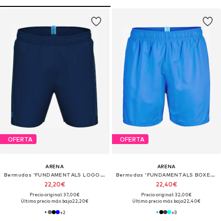
OFERTA
OFERTA
ARENA
ARENA
Bermudas 'FUNDAMENTALS LOGO BOXER'
Bermudas 'FUNDAMENTALS BOXER R'
22,20€
22,40€
Precio original: 37,00€
Precio original: 32,00€
Último precio más bajo:
22,20€
Último precio más bajo:
22,40€
+
2
+
3