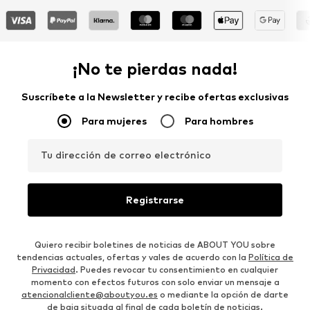
¡No te pierdas nada!
Suscríbete a la Newsletter y recibe ofertas exclusivas
Para mujeres
Para hombres
Tu dirección de correo electrónico
Registrarse
Quiero recibir boletines de noticias de ABOUT YOU sobre
tendencias actuales, ofertas y vales de acuerdo con la
Política de
Privacidad
. Puedes revocar tu consentimiento en cualquier
momento con efectos futuros con solo enviar un mensaje a
atencionalcliente@aboutyou.es
o mediante la opción de darte
de baja situada al final de cada boletín de noticias.