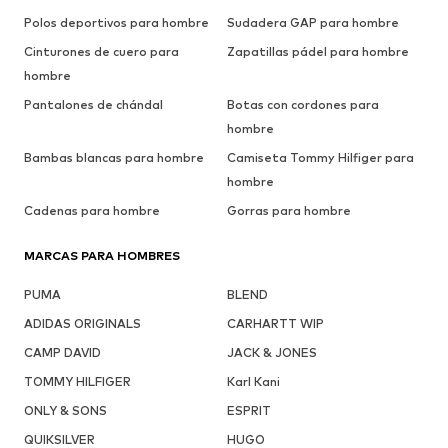
Polos deportivos para hombre
Sudadera GAP para hombre
Cinturones de cuero para
Zapatillas pádel para hombre
hombre
Pantalones de chándal
Botas con cordones para
hombre
Bambas blancas para hombre
Camiseta Tommy Hilfiger para
hombre
Cadenas para hombre
Gorras para hombre
MARCAS PARA HOMBRES
PUMA
BLEND
ADIDAS ORIGINALS
CARHARTT WIP
CAMP DAVID
JACK & JONES
TOMMY HILFIGER
Karl Kani
ONLY & SONS
ESPRIT
QUIKSILVER
HUGO