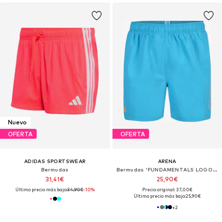
Nuevo
OFERTA
OFERTA
ADIDAS SPORTSWEAR
ARENA
Bermudas
Bermudas 'FUNDAMENTALS LOGO BOXER'
31,41€
25,90€
Último precio más bajo:
34,90€
-10%
Precio original: 37,00€
Último precio más bajo:
25,90€
+
2