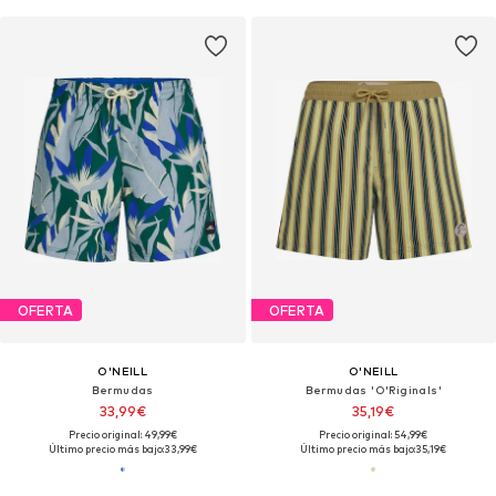
OFERTA
OFERTA
O'NEILL
O'NEILL
Bermudas
Bermudas 'O'Riginals'
33,99€
35,19€
Precio original: 49,99€
Precio original: 54,99€
Último precio más bajo:
33,99€
Último precio más bajo:
35,19€