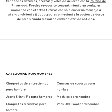
tendencias actuales, ofertas y vales de acuerdo con la
Política de
Privacidad
. Puedes revocar tu consentimiento en cualquier
momento con efectos futuros con solo enviar un mensaje a
atencionalcliente@aboutyou.es
o mediante la opción de darte
de baja situada al final de cada boletín de noticias.
CATEGORÍAS PARA HOMBRES
Chaquetas de entretiempo
Camisas de cuadros para
para hombre
hombre
Jeans Skinny Fit para hombres
Mochilas para hombre
Chaquetas a cuadros para
Vans Old Skool para hombre
hombre