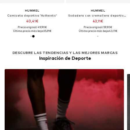
HUMMEL
HUMMEL
Camiseta deportiva 'Authentic'
Sudadera con cremallera deportiva 'GO 2.0'
40,41€
43,11€
Precio original: 49,90€
Precio original: 59,90€
Último precio más bajo:
35,91€
Último precio más bajo:
43,11€
DESCUBRE LAS TENDENCIAS Y LAS MEJORES MARCAS
Inspiración de Deporte