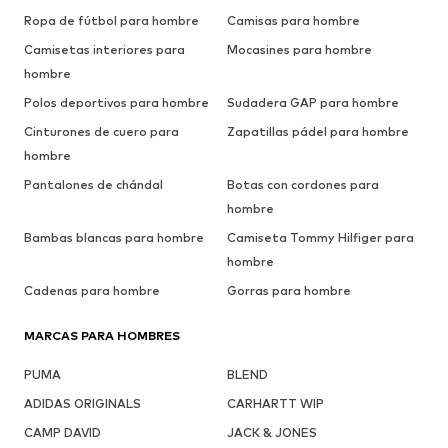
Ropa de fútbol para hombre
Camisas para hombre
Camisetas interiores para
Mocasines para hombre
hombre
Polos deportivos para hombre
Sudadera GAP para hombre
Cinturones de cuero para
Zapatillas pádel para hombre
hombre
Pantalones de chándal
Botas con cordones para
hombre
Bambas blancas para hombre
Camiseta Tommy Hilfiger para
hombre
Cadenas para hombre
Gorras para hombre
MARCAS PARA HOMBRES
PUMA
BLEND
ADIDAS ORIGINALS
CARHARTT WIP
CAMP DAVID
JACK & JONES