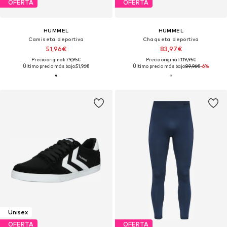
OFERTA
OFERTA
HUMMEL
HUMMEL
Camiseta deportiva
Chaqueta deportiva
51,96€
83,97€
Precio original: 79,95€
Precio original: 119,95€
Último precio más bajo:
51,96€
Último precio más bajo:
89,96€
-6%
Unisex
OFERTA
OFERTA