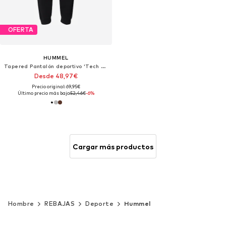
OFERTA
HUMMEL
Tapered Pantalón deportivo 'Tech Fleece'
Desde 48,97€
Precio original: 69,95€
Último precio más bajo:
52,46€
-6%
Cargar más productos
Hombre
REBAJAS
Deporte
Hummel