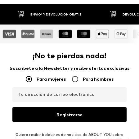
DEVOLUCIONES HASTA 30 DÍAS
P
¡No te pierdas nada!
Suscríbete a la Newsletter y recibe ofertas exclusivas
Para mujeres
Para hombres
Tu dirección de correo electrónico
Registrarse
Quiero recibir boletines de noticias de ABOUT YOU sobre