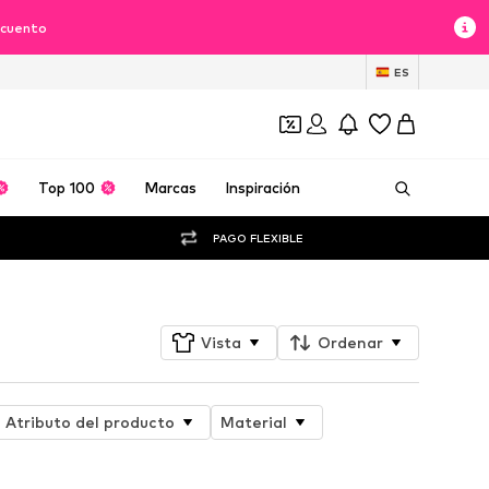
scuento
ES
Top 100
Marcas
Inspiración
PAGO FLEXIBLE
Vista
Ordenar
Atributo del producto
Material