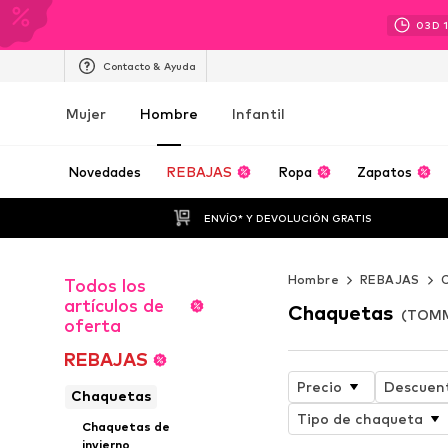
03
D
Contacto & Ayuda
Mujer
Hombre
Infantil
Novedades
REBAJAS
Ropa
Zapatos
ENVÍO* Y DEVOLUCIÓN GRATIS
Hombre
REBAJAS
Todos los
artículos de
Chaquetas
(TOMM
oferta
REBAJAS
Precio
Descuen
Chaquetas
Tipo de chaqueta
Chaquetas de
invierno