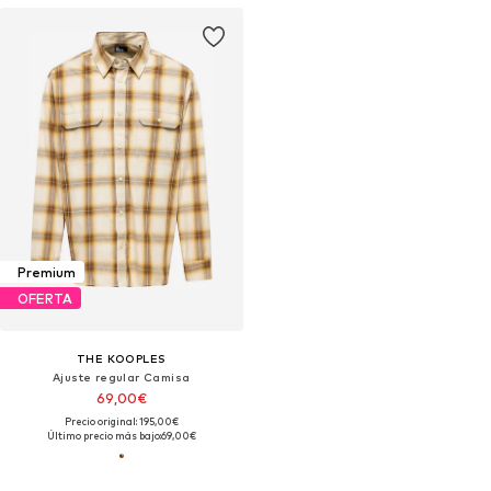
Premium
OFERTA
THE KOOPLES
Ajuste regular Camisa
69,00€
Precio original: 195,00€
Último precio más bajo:
69,00€