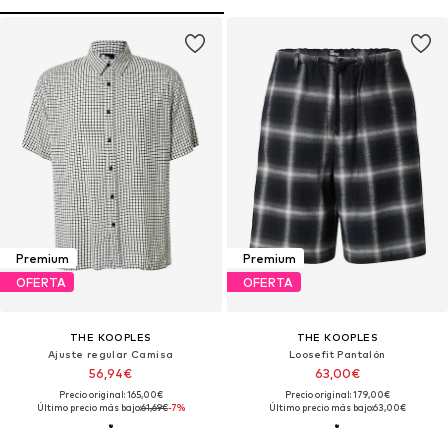
Premium
Premium
OFERTA
OFERTA
THE KOOPLES
THE KOOPLES
Ajuste regular Camisa
Loosefit Pantalón
56,94€
63,00€
Precio original: 165,00€
Precio original: 179,00€
Último precio más bajo:
61,69€
-7%
Último precio más bajo:
63,00€