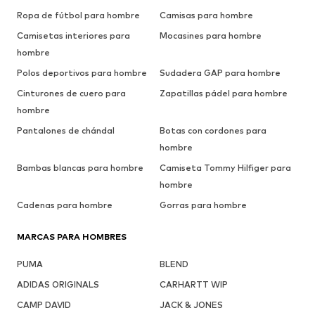
Ropa de fútbol para hombre
Camisas para hombre
Camisetas interiores para
Mocasines para hombre
hombre
Polos deportivos para hombre
Sudadera GAP para hombre
Cinturones de cuero para
Zapatillas pádel para hombre
hombre
Pantalones de chándal
Botas con cordones para
hombre
Bambas blancas para hombre
Camiseta Tommy Hilfiger para
hombre
Cadenas para hombre
Gorras para hombre
MARCAS PARA HOMBRES
PUMA
BLEND
ADIDAS ORIGINALS
CARHARTT WIP
CAMP DAVID
JACK & JONES