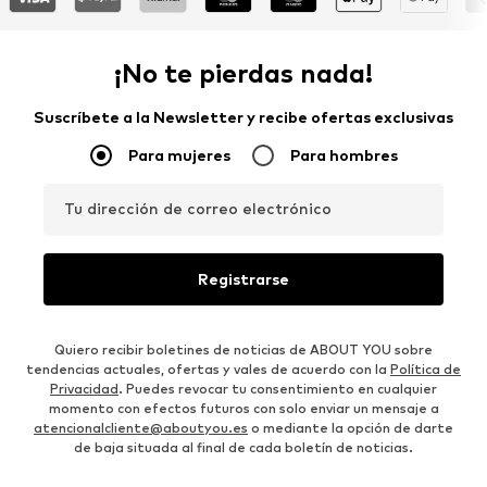
¡No te pierdas nada!
Suscríbete a la Newsletter y recibe ofertas exclusivas
Para mujeres
Para hombres
Tu dirección de correo electrónico
Registrarse
Quiero recibir boletines de noticias de ABOUT YOU sobre
tendencias actuales, ofertas y vales de acuerdo con la
Política de
Privacidad
. Puedes revocar tu consentimiento en cualquier
momento con efectos futuros con solo enviar un mensaje a
atencionalcliente@aboutyou.es
o mediante la opción de darte
de baja situada al final de cada boletín de noticias.