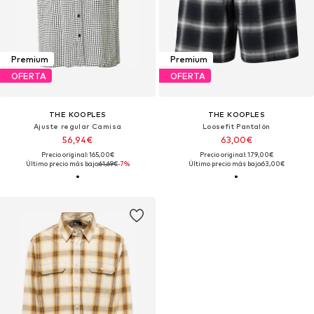
Premium
Premium
OFERTA
OFERTA
THE KOOPLES
THE KOOPLES
Ajuste regular Camisa
Loosefit Pantalón
56,94€
63,00€
Precio original: 165,00€
Precio original: 179,00€
Último precio más bajo:
61,69€
-7%
Último precio más bajo:
63,00€