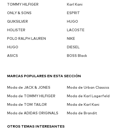
TOMMY HILFIGER
Karl Kani
ONLY & SONS
ESPRIT
QUIKSILVER
HUGO
HOLISTER
LACOSTE
POLO RALPH LAUREN
NIKE
HUGO
DIESEL
ASICS
BOSS Black
MARCAS POPULARES EN ESTA SECCIÓN
Moda de JACK & JONES
Moda de Urban Classics
Moda de TOMMY HILFIGER
Moda de Karl Lagerfeld
Moda de TOM TAILOR
Moda de Karl Kani
Moda de ADIDAS ORIGINALS
Moda de Brandit
OTROS TEMAS INTERESANTES