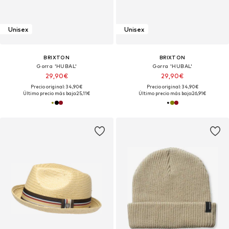
Unisex
Unisex
BRIXTON
BRIXTON
Gorra 'HUBAL'
Gorra 'HUBAL'
29,90€
29,90€
Precio original: 34,90€
Precio original: 34,90€
Último precio más bajo:
25,11€
Último precio más bajo:
26,91€