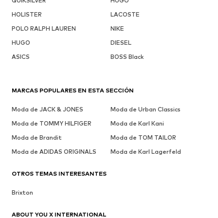
QUIKSILVER
HUGO
HOLISTER
LACOSTE
POLO RALPH LAUREN
NIKE
HUGO
DIESEL
ASICS
BOSS Black
MARCAS POPULARES EN ESTA SECCIÓN
Moda de JACK & JONES
Moda de Urban Classics
Moda de TOMMY HILFIGER
Moda de Karl Kani
Moda de Brandit
Moda de TOM TAILOR
Moda de ADIDAS ORIGINALS
Moda de Karl Lagerfeld
OTROS TEMAS INTERESANTES
Brixton
ABOUT YOU X INTERNATIONAL