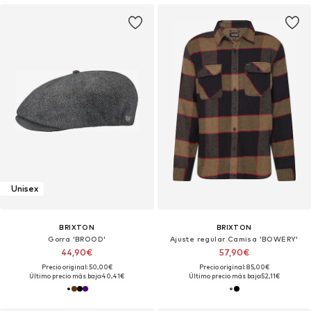
Unisex
BRIXTON
BRIXTON
Gorra 'BROOD'
Ajuste regular Camisa 'BOWERY'
44,90€
57,90€
Precio original: 50,00€
Precio original: 85,00€
Último precio más bajo:
40,41€
Último precio más bajo:
52,11€