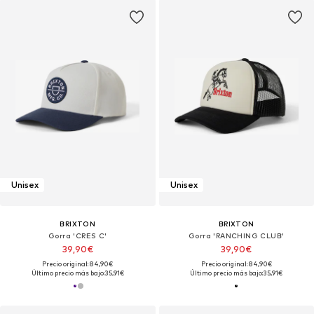
Unisex
Unisex
BRIXTON
BRIXTON
Gorra 'CRES C'
Gorra 'RANCHING CLUB'
39,90€
39,90€
Precio original: 84,90€
Precio original: 84,90€
Último precio más bajo:
35,91€
Último precio más bajo:
35,91€