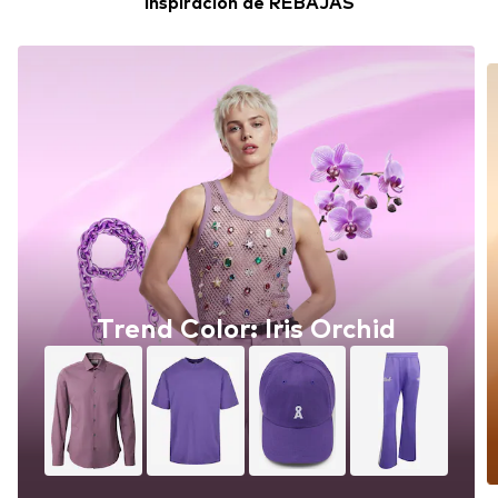
Inspiración de REBAJAS
Trend Color: Iris Orchid