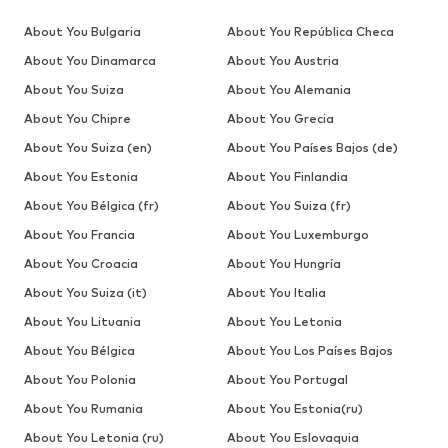
About You Bulgaria
About You República Checa
About You Dinamarca
About You Austria
About You Suiza
About You Alemania
About You Chipre
About You Grecia
About You Suiza (en)
About You Países Bajos (de)
About You Estonia
About You Finlandia
About You Bélgica (fr)
About You Suiza (fr)
About You Francia
About You Luxemburgo
About You Croacia
About You Hungría
About You Suiza (it)
About You Italia
About You Lituania
About You Letonia
About You Bélgica
About You Los Países Bajos
About You Polonia
About You Portugal
About You Rumania
About You Estonia(ru)
About You Letonia (ru)
About You Eslovaquia