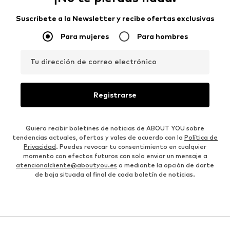
Suscríbete a la Newsletter y recibe ofertas exclusivas
Para mujeres
Para hombres
Tu dirección de correo electrónico
Registrarse
Quiero recibir boletines de noticias de ABOUT YOU sobre
tendencias actuales, ofertas y vales de acuerdo con la
Política de
Privacidad
. Puedes revocar tu consentimiento en cualquier
momento con efectos futuros con solo enviar un mensaje a
atencionalcliente@aboutyou.es
o mediante la opción de darte
de baja situada al final de cada boletín de noticias.