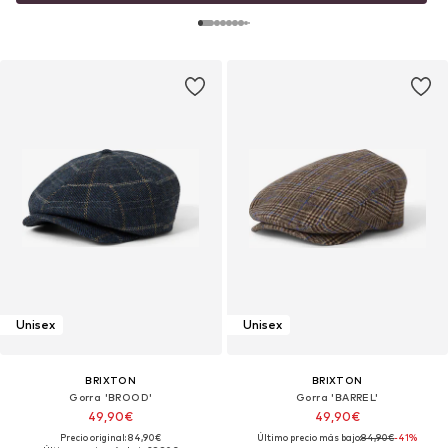
Unisex
Unisex
BRIXTON
BRIXTON
Gorra 'BROOD'
Gorra 'BARREL'
49,90€
49,90€
Precio original: 84,90€
Último precio más bajo:
84,90€
-41%