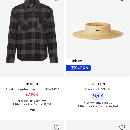
Unisex
CUPÓN
BRIXTON
BRIXTON
Ajuste regular Camisa 'BOWERY'
Gorra 'JOANNA'
57,90€
31,41€
Precio original: 84,90€
Precio original: 59,90€
Último precio más bajo:
52,11€
Último precio más bajo:
34,90€