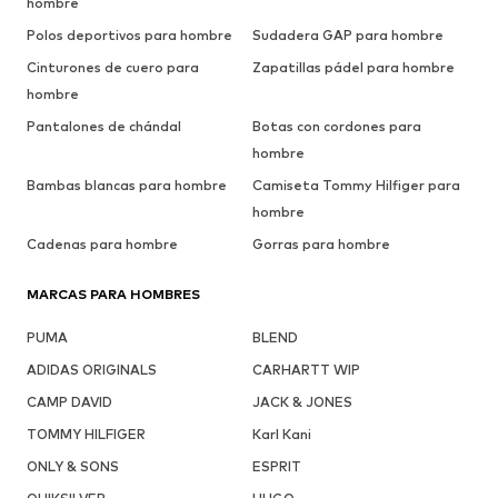
hombre
Polos deportivos para hombre
Sudadera GAP para hombre
Cinturones de cuero para
Zapatillas pádel para hombre
hombre
Pantalones de chándal
Botas con cordones para
hombre
Bambas blancas para hombre
Camiseta Tommy Hilfiger para
hombre
Cadenas para hombre
Gorras para hombre
MARCAS PARA HOMBRES
PUMA
BLEND
ADIDAS ORIGINALS
CARHARTT WIP
CAMP DAVID
JACK & JONES
TOMMY HILFIGER
Karl Kani
ONLY & SONS
ESPRIT