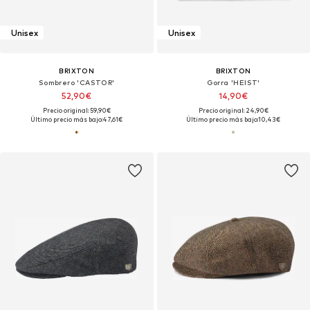
Unisex
Unisex
BRIXTON
BRIXTON
Sombrero 'CASTOR'
Gorra 'HEIST'
52,90€
14,90€
Precio original: 59,90€
Precio original: 24,90€
Último precio más bajo:
47,61€
Último precio más bajo:
10,43€