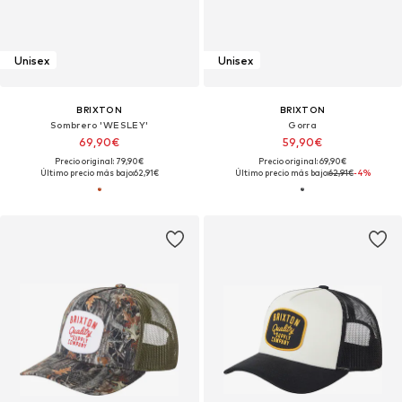
Unisex
Unisex
BRIXTON
BRIXTON
Sombrero 'WESLEY'
Gorra
69,90€
59,90€
Precio original: 79,90€
Precio original: 69,90€
Último precio más bajo:
62,91€
Último precio más bajo:
62,91€
-4%