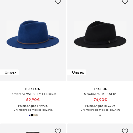
Unisex
Unisex
BRIXTON
BRIXTON
Sombrero 'WESLEY FEDORA'
Sombrero 'MESSER'
69,90€
74,90€
Precio original: 79,90€
Precio original: 84,90€
Último precio más bajo:
62,91€
Último precio más bajo:
67,41€