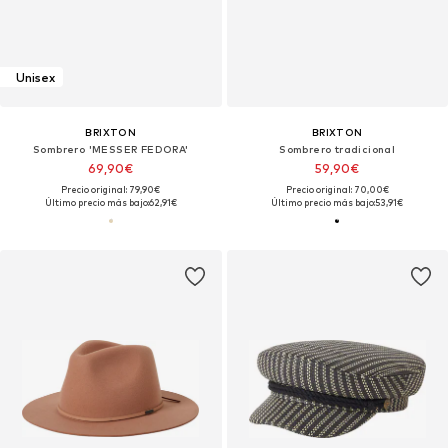
Unisex
BRIXTON
BRIXTON
Sombrero 'MESSER FEDORA'
Sombrero tradicional
69,90€
59,90€
Precio original: 79,90€
Precio original: 70,00€
Último precio más bajo:
62,91€
Último precio más bajo:
53,91€