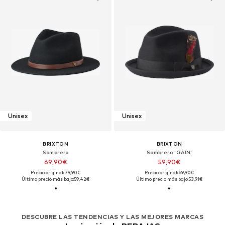
Unisex
Unisex
BRIXTON
BRIXTON
Sombrero
Sombrero 'GAIN'
69,90€
59,90€
Precio original: 79,90€
Precio original: 69,90€
Último precio más bajo:
59,42€
Último precio más bajo:
53,91€
DESCUBRE LAS TENDENCIAS Y LAS MEJORES MARCAS