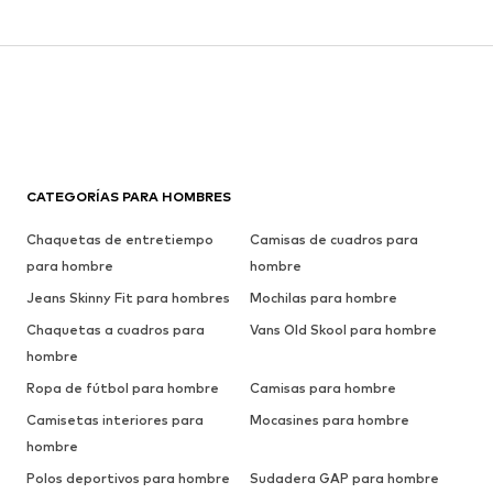
CATEGORÍAS PARA HOMBRES
Chaquetas de entretiempo
Camisas de cuadros para
para hombre
hombre
Jeans Skinny Fit para hombres
Mochilas para hombre
Chaquetas a cuadros para
Vans Old Skool para hombre
hombre
Ropa de fútbol para hombre
Camisas para hombre
Camisetas interiores para
Mocasines para hombre
hombre
Polos deportivos para hombre
Sudadera GAP para hombre