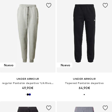
Nuevo
Nuevo
UNDER ARMOUR
UNDER ARMOUR
regular Pantalón deportivo 'UA Rival Flc'
Tapered Pantalón deportivo
49,90€
64,90€