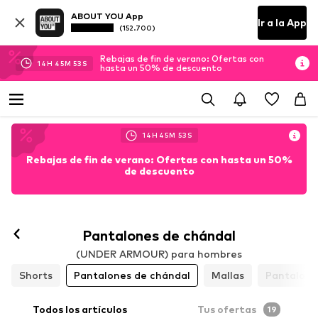
ABOUT YOU App
Ir a la App
(152.700)
Rebajas de fin de verano: Ofertas con
14
H
45
M
51
S
hasta un 50% de descuento
14
H
45
M
51
S
Rebajas de fin de verano: Ofertas con hasta un 50%
de descuento
Pantalones de chándal
(UNDER ARMOUR) para hombres
Shorts
Pantalones de chándal
Mallas
Pantalon
Todos los artículos
Tus ofertas
19