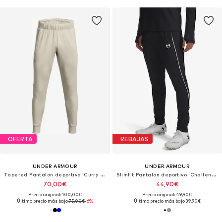
OFERTA
REBAJAS
UNDER ARMOUR
UNDER ARMOUR
Tapered Pantalón deportivo 'Curry Playable'
Slimfit Pantalón deportivo 'Challenger'
70,00€
44,90€
Precio original: 100,00€
Precio original: 49,90€
Último precio más bajo:
75,00€
-6%
Último precio más bajo:
39,90€