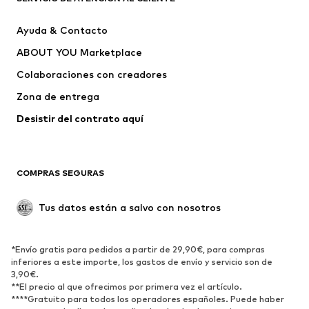
Chaquetas
Sudaderas y sudaderas con
Ayuda & Contacto
capucha
ABOUT YOU Marketplace
Pantalones
Camisas
Ropa interior
Jerséis y cárdigans
Colaboraciones con creadores
Trajes y chaquetas
Abrigos
Zona de entrega
Ropa de baño
Tallas grandes
Desistir del contrato aquí 
Ocasiones
Exclusivo
Reciclado
COMPRAS SEGURAS
ZAPATOS
Tus datos están a salvo con nosotros
Nuevo
Tendencia
Botas y botines
Zapatillas de deporte
*Envío gratis para pedidos a partir de 29,90€, para compras
Zapatos bajos
Zapatos deportivos
inferiores a este importe, los gastos de envío y servicio son de
Zapatos abiertos
Exclusivo
3,90€.
**El precio al que ofrecimos por primera vez el artículo.
****Gratuito para todos los operadores españoles. Puede haber
DEPORTE