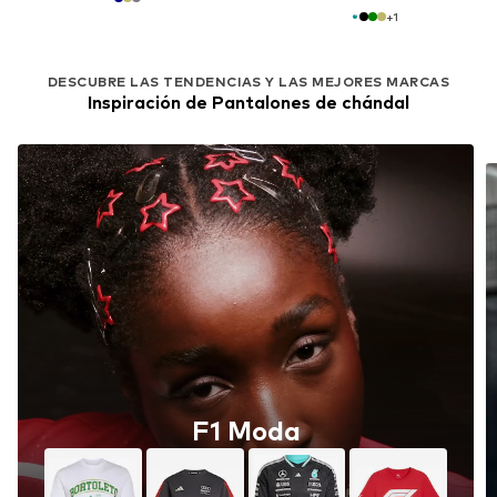
+
1
DESCUBRE LAS TENDENCIAS Y LAS MEJORES MARCAS
Inspiración de Pantalones de chándal
F1 Moda