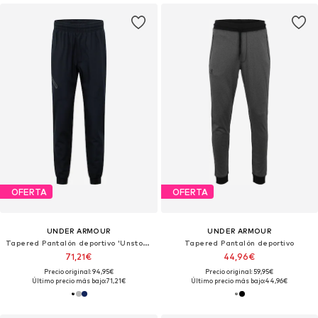
OFERTA
OFERTA
UNDER ARMOUR
UNDER ARMOUR
Tapered Pantalón deportivo 'Unstoppable'
Tapered Pantalón deportivo
71,21€
44,96€
Precio original: 94,95€
Precio original: 59,95€
Último precio más bajo:
71,21€
Último precio más bajo:
44,96€