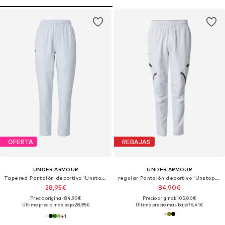
OFERTA
REBAJAS
UNDER ARMOUR
UNDER ARMOUR
Tapered Pantalón deportivo 'Unstoppable'
regular Pantalón deportivo 'Unstoppable'
28,95€
84,90€
Precio original: 84,90€
Precio original: 105,00€
Último precio más bajo:
28,95€
Último precio más bajo:
76,41€
+
1