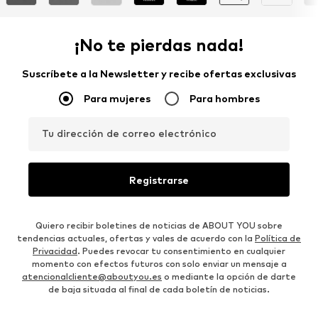
¡No te pierdas nada!
Suscríbete a la Newsletter y recibe ofertas exclusivas
Para mujeres
Para hombres
Tu dirección de correo electrónico
Registrarse
Quiero recibir boletines de noticias de ABOUT YOU sobre
tendencias actuales, ofertas y vales de acuerdo con la
Política de
Privacidad
. Puedes revocar tu consentimiento en cualquier
momento con efectos futuros con solo enviar un mensaje a
atencionalcliente@aboutyou.es
o mediante la opción de darte
de baja situada al final de cada boletín de noticias.