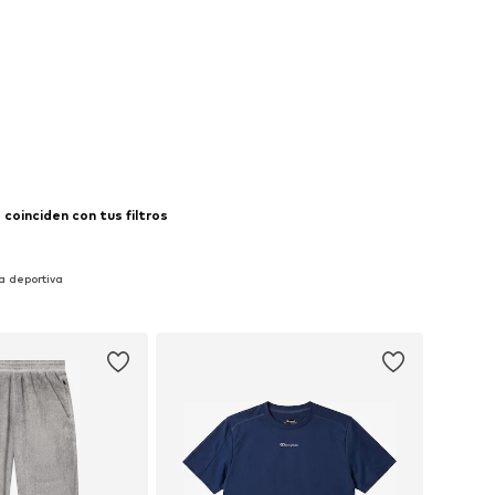
coinciden con tus filtros
a deportiva