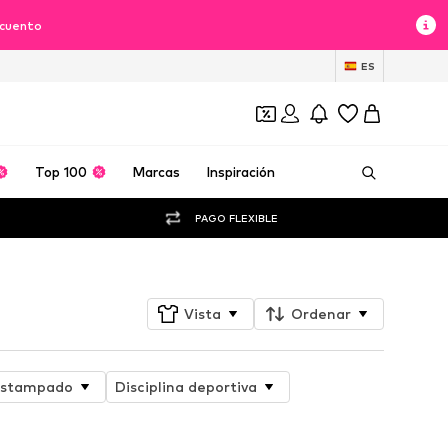
scuento
ES
Top 100
Marcas
Inspiración
PAGO FLEXIBLE
Vista
Ordenar
stampado
Disciplina deportiva