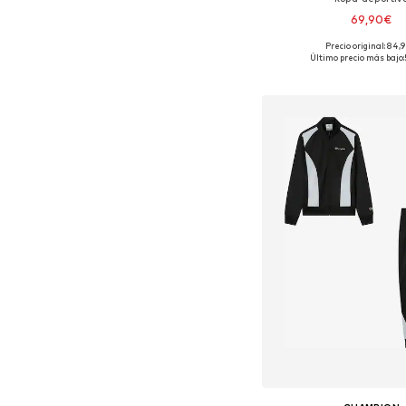
69,90€
Precio original: 84,
Tallas disponible
Último precio más bajo:
Añadir a la c