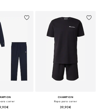
 a la cesta
Añadir a la cesta
AMPION
CHAMPION
para correr
Ropa para correr
9,90€
39,90€