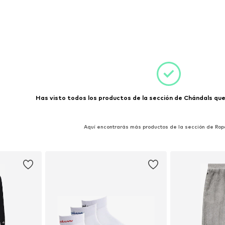
s: S
esta
Has visto todos los productos de la sección de Chándals que 
Aquí encontrarás más productos de la sección de Rop