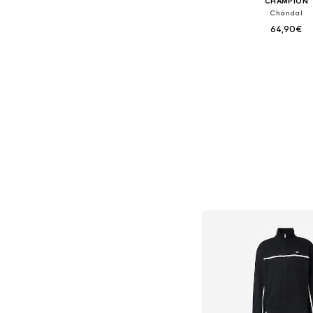
CHAMPION
Chándal
64,90€
Tallas disponible
Añadir a la c