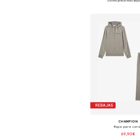
Último precio más bajo:
Añadir a la c
REBAJAS
CHAMPION
Ropa para corr
69,90€