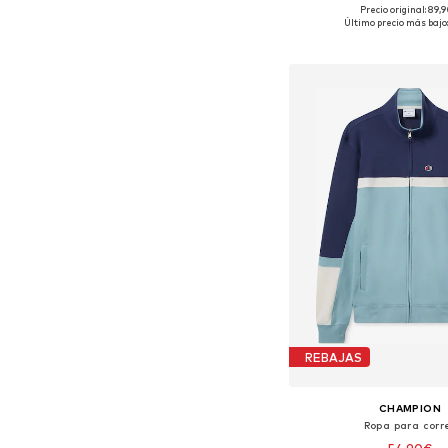
Precio original: 89,
Tallas disponibles
Último precio más bajo:
Añadir a la c
REBAJAS
CHAMPION
Ropa para corr