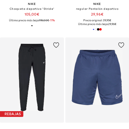
NIKE
NIKE
Chaqueta deportiva 'Stride'
regular Pantalón deportivo
105,00€
29,96€
Último precio más bajo:
119,00€
-11%
Precio original: 39,95€
Último precio más bajo:
29,96€
REBAJAS