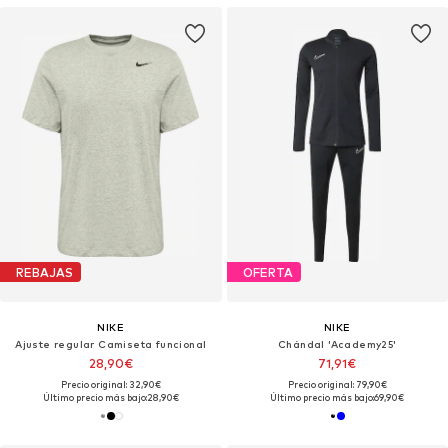
REBAJAS
OFERTA
NIKE
NIKE
Ajuste regular Camiseta funcional
Chándal 'Academy25'
28,90€
71,91€
Precio original: 32,90€
Precio original: 79,90€
Último precio más bajo:
28,90€
Último precio más bajo:
69,90€