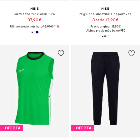
NIKE
NIKE
Camiseta funcional 'Pro'
regular Calcetines deportivos
37,90€
Desde 13,90€
Último precio más bajo:
42,90€
-11%
Precio original: 15,90€
Último precio más bajo:
6,95€
OFERTA
OFERTA