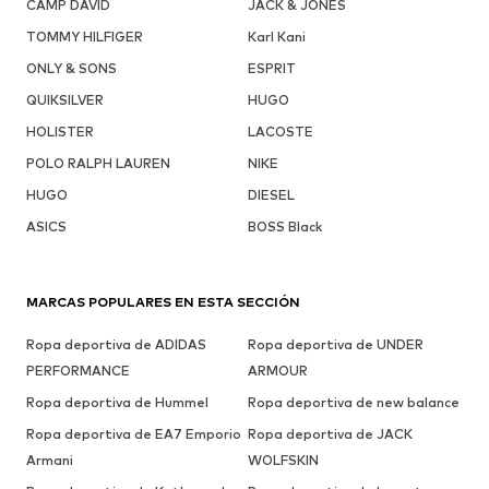
CAMP DAVID
JACK & JONES
TOMMY HILFIGER
Karl Kani
ONLY & SONS
ESPRIT
QUIKSILVER
HUGO
HOLISTER
LACOSTE
POLO RALPH LAUREN
NIKE
HUGO
DIESEL
ASICS
BOSS Black
MARCAS POPULARES EN ESTA SECCIÓN
Ropa deportiva de ADIDAS
Ropa deportiva de UNDER
PERFORMANCE
ARMOUR
Ropa deportiva de Hummel
Ropa deportiva de new balance
Ropa deportiva de EA7 Emporio
Ropa deportiva de JACK
Armani
WOLFSKIN