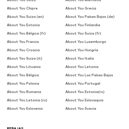
About You Chipre
About You Grecia
About You Suiza (en)
About You Países Bajos (de)
About You Estonia
About You Finlandia
About You Bélgica (fr)
About You Suiza (fr)
About You Francia
About You Luxemburgo
About You Croacia
About You Hungría
About You Suiza (it)
About You Italia
About You Lituania
About You Letonia
About You Bélgica
About You Los Países Bajos
About You Polonia
About You Portugal
About You Rumania
About You Estonia(ru)
About You Letonia (ru)
About You Eslovaquia
About You Eslovenia
About You Suecia
REBAJAS