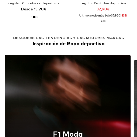
regular Calcetines deportivos
regular Pantalón deportivo
Desde 15,90€
32,90€
Último precio más bajo:
37,90€
-13%
DESCUBRE LAS TENDENCIAS Y LAS MEJORES MARCAS
Inspiración de Ropa deportiva
F1 Moda