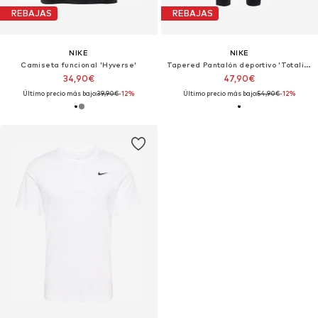
REBAJAS
REBAJAS
NIKE
NIKE
Camiseta funcional 'Hyverse'
Tapered Pantalón deportivo 'Totality'
34,90€
47,90€
Último precio más bajo:
39,90€
-12%
Último precio más bajo:
54,90€
-12%