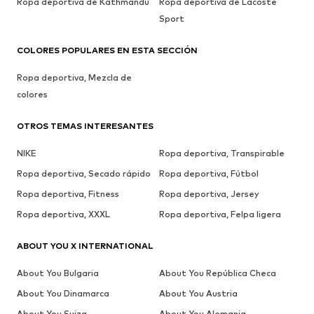
Ropa deportiva de Kathmandu
Ropa deportiva de Lacoste
Sport
COLORES POPULARES EN ESTA SECCIÓN
Ropa deportiva, Mezcla de
colores
OTROS TEMAS INTERESANTES
NIKE
Ropa deportiva, Transpirable
Ropa deportiva, Secado rápido
Ropa deportiva, Fútbol
Ropa deportiva, Fitness
Ropa deportiva, Jersey
Ropa deportiva, XXXL
Ropa deportiva, Felpa ligera
ABOUT YOU X INTERNATIONAL
About You Bulgaria
About You República Checa
About You Dinamarca
About You Austria
About You Suiza
About You Alemania