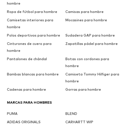
hombre
Ropa de fútbol para hombre
Camisas para hombre
Camisetas interiores para
Mocasines para hombre
hombre
Polos deportivos para hombre
Sudadera GAP para hombre
Cinturones de cuero para
Zapatillas pádel para hombre
hombre
Pantalones de chándal
Botas con cordones para
hombre
Bambas blancas para hombre
Camiseta Tommy Hilfiger para
hombre
Cadenas para hombre
Gorras para hombre
MARCAS PARA HOMBRES
PUMA
BLEND
ADIDAS ORIGINALS
CARHARTT WIP