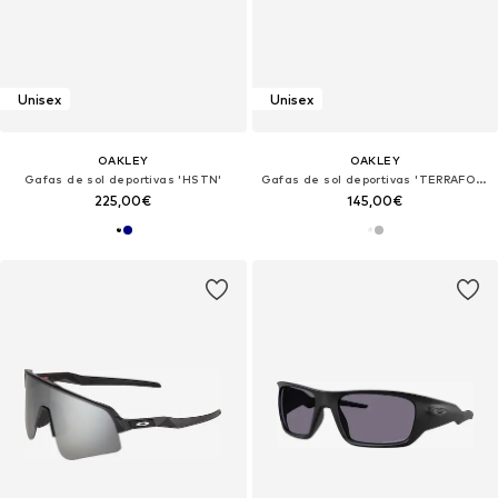
Unisex
Unisex
OAKLEY
OAKLEY
Gafas de sol deportivas 'HSTN'
Gafas de sol deportivas 'TERRAFORMA'
225,00€
145,00€