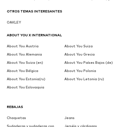
OTROS TEMAS INTERESANTES
OAKLEY
ABOUT YOU X INTERNATIONAL
About You Austria
About You Suiza
About You Alemania
About You Grecia
About You Suiza (en)
About You Países Bajos (de)
About You Bélgica
About You Polonia
About You Estonia(ru)
About You Letonia (ru)
About You Eslovaquia
REBAJAS
Chaquetas
Jeans
Sudaderas y sudaderas con
Jerséis y cárdigans