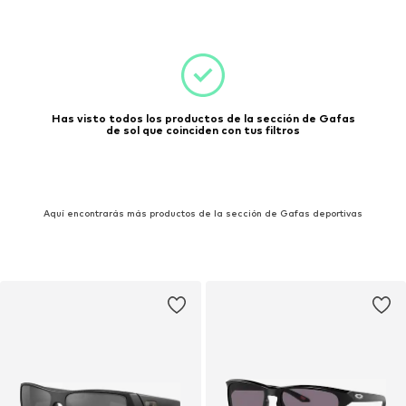
Has visto todos los productos de la sección de Gafas
de sol que coinciden con tus filtros
Aquí encontrarás más productos de la sección de Gafas deportivas