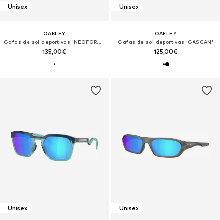
Unisex
Unisex
OAKLEY
OAKLEY
Gafas de sol deportivas 'NEOFORMA'
Gafas de sol deportivas 'GASCAN'
135,00€
125,00€
Unisex
Unisex