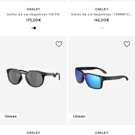
OAKLEY
OAKLEY
Gafas de sol deportivas 'HSTN'
Gafas de sol deportivas 'TERRAFORMA'
175,00€
145,00€
Unisex
Unisex
OAKLEY
OAKLEY