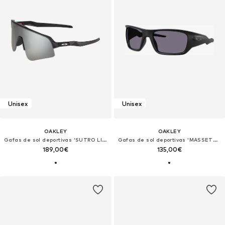
Unisex
Unisex
OAKLEY
OAKLEY
Gafas de sol deportivas 'SUTRO LITE SWEEP'
Gafas de sol deportivas 'MASSETER'
189,00€
135,00€