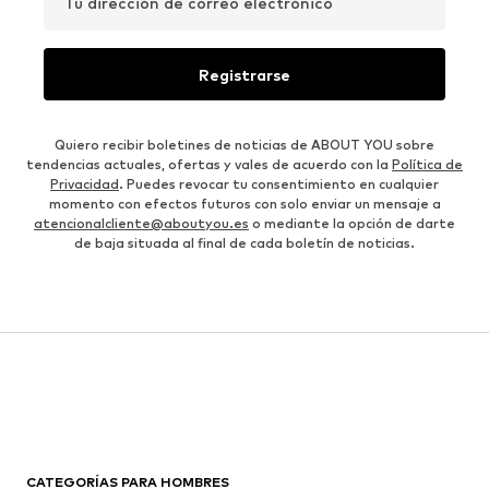
Tu dirección de correo electrónico
Registrarse
Quiero recibir boletines de noticias de ABOUT YOU sobre
tendencias actuales, ofertas y vales de acuerdo con la
Política de
Privacidad
. Puedes revocar tu consentimiento en cualquier
momento con efectos futuros con solo enviar un mensaje a
atencionalcliente@aboutyou.es
o mediante la opción de darte
de baja situada al final de cada boletín de noticias.
CATEGORÍAS PARA HOMBRES