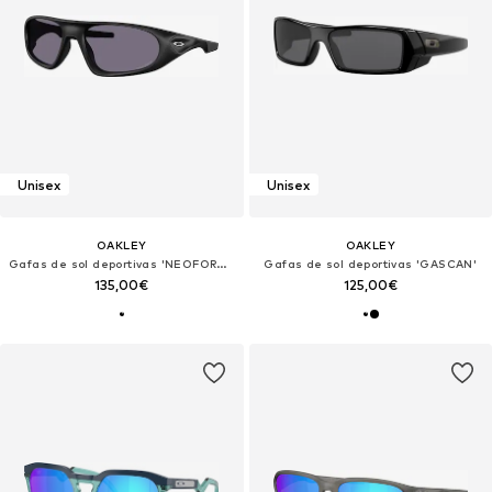
Unisex
Unisex
OAKLEY
OAKLEY
Gafas de sol deportivas 'NEOFORMA'
Gafas de sol deportivas 'GASCAN'
135,00€
125,00€