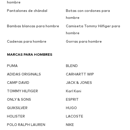
hombre
Pantalones de chándal
Botas con cordones para
hombre
Bambas blancas para hombre
Camiseta Tommy Hilfiger para
hombre
Cadenas para hombre
Gorras para hombre
MARCAS PARA HOMBRES
PUMA
BLEND
ADIDAS ORIGINALS
CARHARTT WIP
CAMP DAVID
JACK & JONES
TOMMY HILFIGER
Karl Kani
ONLY & SONS
ESPRIT
QUIKSILVER
HUGO
HOLISTER
LACOSTE
POLO RALPH LAUREN
NIKE