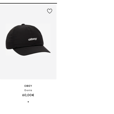
OBEY
Gorra
60,00€