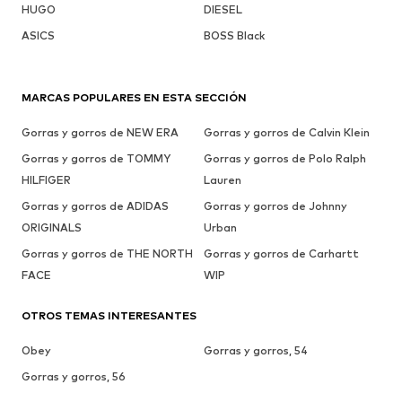
HUGO
DIESEL
ASICS
BOSS Black
MARCAS POPULARES EN ESTA SECCIÓN
Gorras y gorros de NEW ERA
Gorras y gorros de Calvin Klein
Gorras y gorros de TOMMY
Gorras y gorros de Polo Ralph
HILFIGER
Lauren
Gorras y gorros de ADIDAS
Gorras y gorros de Johnny
ORIGINALS
Urban
Gorras y gorros de THE NORTH
Gorras y gorros de Carhartt
FACE
WIP
OTROS TEMAS INTERESANTES
Obey
Gorras y gorros, 54
Gorras y gorros, 56