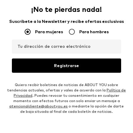
¡No te pierdas nada!
Suscríbete a la Newsletter y recibe ofertas exclusivas
Para mujeres
Para hombres
Tu dirección de correo electrónico
Registrarse
Quiero recibir boletines de noticias de ABOUT YOU sobre
tendencias actuales, ofertas y vales de acuerdo con la
Política de
Privacidad
. Puedes revocar tu consentimiento en cualquier
momento con efectos futuros con solo enviar un mensaje a
atencionalcliente@aboutyou.es
o mediante la opción de darte
de baja situada al final de cada boletín de noticias.