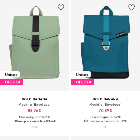
Unisex
Unisex
OFERTA
OFERTA
BOLD BANANA
BOLD BANANA
Mochila 'Envelope'
Mochila 'Envelope'
83,96€
70,39€
Precio original: 119,95€
Precio original: 87,99€
Último precio más bajo:
83,96€
Último precio más bajo:
70,39€