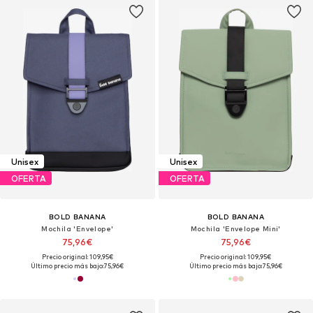
Unisex
Unisex
OFERTA
OFERTA
BOLD BANANA
BOLD BANANA
Mochila 'Envelope'
Mochila 'Envelope Mini'
75,96€
75,96€
Precio original: 109,95€
Precio original: 109,95€
Último precio más bajo:
75,96€
Último precio más bajo:
75,96€