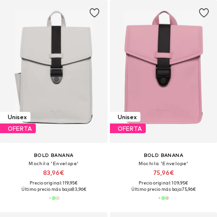
Unisex
Unisex
OFERTA
OFERTA
BOLD BANANA
BOLD BANANA
Mochila 'Envelope'
Mochila 'Envelope'
83,96€
75,96€
Precio original: 119,95€
Precio original: 109,95€
Último precio más bajo:
83,96€
Último precio más bajo:
75,96€