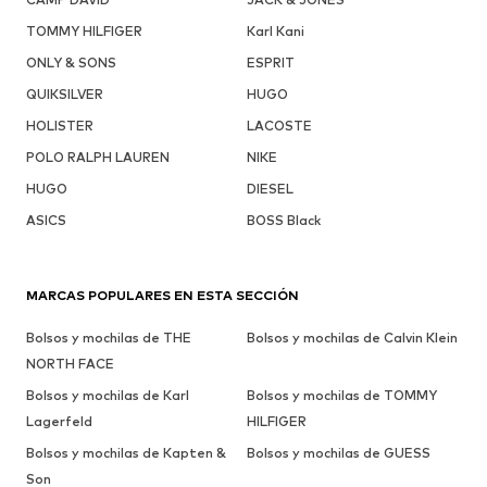
TOMMY HILFIGER
Karl Kani
ONLY & SONS
ESPRIT
QUIKSILVER
HUGO
HOLISTER
LACOSTE
POLO RALPH LAUREN
NIKE
HUGO
DIESEL
ASICS
BOSS Black
MARCAS POPULARES EN ESTA SECCIÓN
Bolsos y mochilas de THE
Bolsos y mochilas de Calvin Klein
NORTH FACE
Bolsos y mochilas de Karl
Bolsos y mochilas de TOMMY
Lagerfeld
HILFIGER
Bolsos y mochilas de Kapten &
Bolsos y mochilas de GUESS
Son