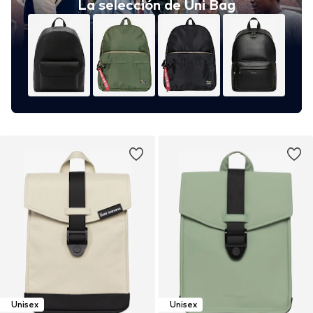
La selección de Uni Bag
Unisex
Unisex