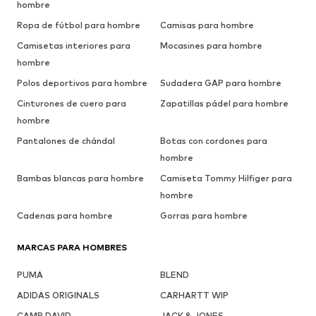
hombre
Ropa de fútbol para hombre
Camisas para hombre
Camisetas interiores para
Mocasines para hombre
hombre
Polos deportivos para hombre
Sudadera GAP para hombre
Cinturones de cuero para
Zapatillas pádel para hombre
hombre
Pantalones de chándal
Botas con cordones para
hombre
Bambas blancas para hombre
Camiseta Tommy Hilfiger para
hombre
Cadenas para hombre
Gorras para hombre
MARCAS PARA HOMBRES
PUMA
BLEND
ADIDAS ORIGINALS
CARHARTT WIP
CAMP DAVID
JACK & JONES