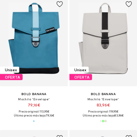
Unisex
Unisex
OFERTA
OFERTA
BOLD BANANA
BOLD BANANA
Mochila 'Envelope'
Mochila 'Envelope'
79,16€
83,96€
Precio original: 113,95€
Precio original: 119,95€
Último precio más bajo:
79,16€
Último precio más bajo:
83,96€