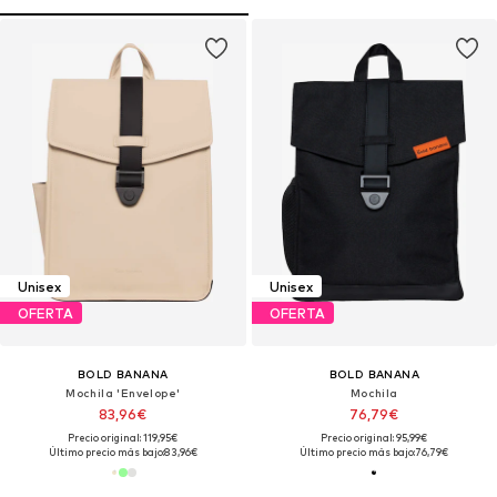
Unisex
Unisex
OFERTA
OFERTA
BOLD BANANA
BOLD BANANA
Mochila 'Envelope'
Mochila
83,96€
76,79€
Precio original: 119,95€
Precio original: 95,99€
Último precio más bajo:
83,96€
Último precio más bajo:
76,79€