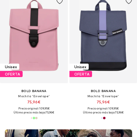
Unisex
Unisex
OFERTA
OFERTA
BOLD BANANA
BOLD BANANA
Mochila 'Envelope'
Mochila 'Envelope'
75,96€
75,96€
Precio original: 109,95€
Precio original: 109,95€
Último precio más bajo:
75,96€
Último precio más bajo:
75,96€