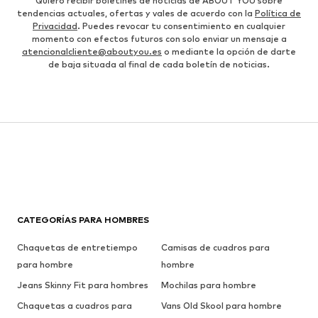
Quiero recibir boletines de noticias de ABOUT YOU sobre
tendencias actuales, ofertas y vales de acuerdo con la
Política de
Privacidad
. Puedes revocar tu consentimiento en cualquier
momento con efectos futuros con solo enviar un mensaje a
atencionalcliente@aboutyou.es
o mediante la opción de darte
de baja situada al final de cada boletín de noticias.
CATEGORÍAS PARA HOMBRES
Chaquetas de entretiempo
Camisas de cuadros para
para hombre
hombre
Jeans Skinny Fit para hombres
Mochilas para hombre
Chaquetas a cuadros para
Vans Old Skool para hombre