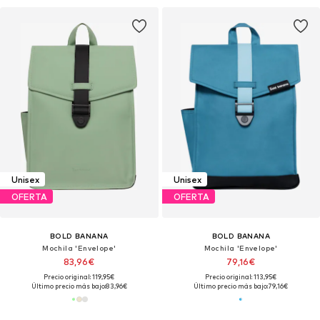
Unisex
Unisex
OFERTA
OFERTA
BOLD BANANA
BOLD BANANA
Mochila 'Envelope'
Mochila 'Envelope'
83,96€
79,16€
Precio original: 119,95€
Precio original: 113,95€
Último precio más bajo:
83,96€
Último precio más bajo:
79,16€