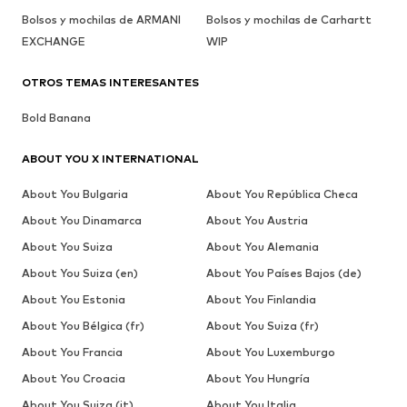
Bolsos y mochilas de ARMANI
Bolsos y mochilas de Carhartt
EXCHANGE
WIP
OTROS TEMAS INTERESANTES
Bold Banana
ABOUT YOU X INTERNATIONAL
About You Bulgaria
About You República Checa
About You Dinamarca
About You Austria
About You Suiza
About You Alemania
About You Suiza (en)
About You Países Bajos (de)
About You Estonia
About You Finlandia
About You Bélgica (fr)
About You Suiza (fr)
About You Francia
About You Luxemburgo
About You Croacia
About You Hungría
About You Suiza (it)
About You Italia