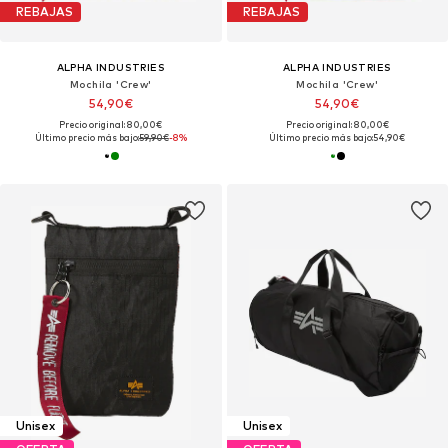
REBAJAS
REBAJAS
ALPHA INDUSTRIES
ALPHA INDUSTRIES
Mochila 'Crew'
Mochila 'Crew'
54,90€
54,90€
Precio original: 80,00€
Precio original: 80,00€
Último precio más bajo:
59,90€
-8%
Último precio más bajo:
54,90€
Unisex
Unisex