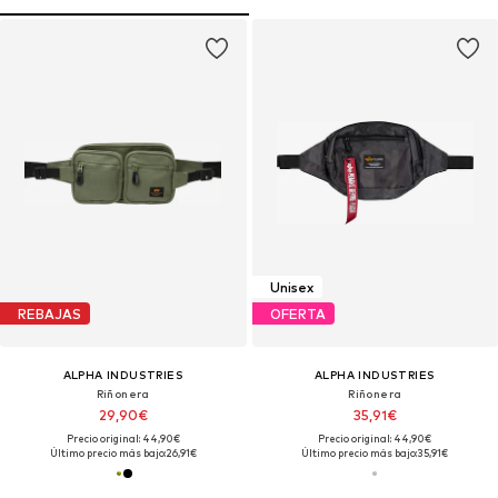
Unisex
REBAJAS
OFERTA
ALPHA INDUSTRIES
ALPHA INDUSTRIES
Riñonera
Riñonera
29,90€
35,91€
Precio original: 44,90€
Precio original: 44,90€
Último precio más bajo:
26,91€
Último precio más bajo:
35,91€