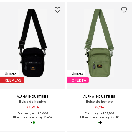
Unisex
Unisex
REBAJAS
OFERTA
ALPHA INDUSTRIES
ALPHA INDUSTRIES
Bolso de hombro
Bolso de hombro
34,90€
25,11€
Precio original: 40,00€
Precio original: 39,90€
Último precio más bajo:
31,41€
Último precio más bajo:
25,11€