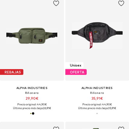
Unisex
REBAJAS
OFERTA
ALPHA INDUSTRIES
ALPHA INDUSTRIES
Riñonera
Riñonera
29,90€
35,91€
Precio original: 44,90€
Precio original: 44,90€
Último precio más bajo:
26,91€
Último precio más bajo:
35,91€