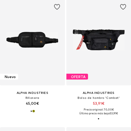
Nuevo
OFERTA
ALPHA INDUSTRIES
ALPHA INDUSTRIES
Riñonera
Bolso de hombro 'Combat'
45,00€
53,91€
Precio original: 70,00€
Último precio más bajo:
53,91€