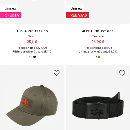
Unisex
Unisex
OFERTA
REBAJAS
ALPHA INDUSTRIES
ALPHA INDUSTRIES
Gorra
Cartera
25,11€
26,90€
Precio original: 32,00€
Precio original: 29,90€
Último precio más bajo:
25,11€
Último precio más bajo:
24,21€