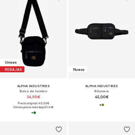
Unisex
REBAJAS
Nuevo
ALPHA INDUSTRIES
ALPHA INDUSTRIES
Bolso de hombro
Riñonera
34,90€
45,00€
Precio original: 40,00€
Último precio más bajo:
31,41€