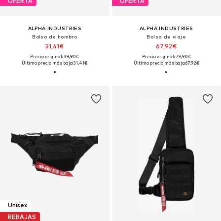
OFERTA
OFERTA
ALPHA INDUSTRIES
ALPHA INDUSTRIES
Bolso de hombro
Bolsa de viaje
31,41€
67,92€
Precio original: 39,90€
Precio original: 79,90€
Último precio más bajo:
31,41€
Último precio más bajo:
67,92€
Unisex
REBAJAS