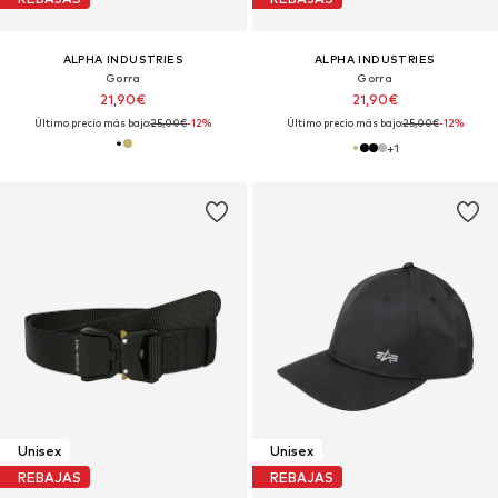
ALPHA INDUSTRIES
ALPHA INDUSTRIES
Gorra
Gorra
21,90€
21,90€
Último precio más bajo:
25,00€
-12%
Último precio más bajo:
25,00€
-12%
+
1
Unisex
Unisex
REBAJAS
REBAJAS