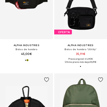
OFERTA
ALPHA INDUSTRIES
ALPHA INDUSTRIES
Bolso de hombro
Bolso de hombro 'Utility'
45,00€
35,91€
Precio original: 44,90€
Último precio más bajo:
35,91€