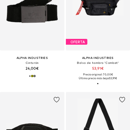
OFERTA
ALPHA INDUSTRIES
ALPHA INDUSTRIES
Cinturón
Bolso de hombro 'Combat'
24,00€
53,91€
Precio original: 70,00€
Último precio más bajo:
53,91€