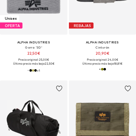
Unisex
OFERTA
REBAJAS
ALPHA INDUSTRIES
ALPHA INDUSTRIES
Gorra '3D'
Cinturón
22,50€
20,90€
Precio original: 25,00€
Precio original: 24,00€
Último precio más bajo:
22,50€
Último precio más bajo:
18,81€
+
1