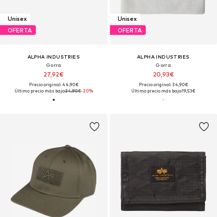
Unisex
Unisex
OFERTA
OFERTA
ALPHA INDUSTRIES
ALPHA INDUSTRIES
Gorra
Gorra
27,92€
20,93€
Precio original: 44,90€
Precio original: 34,90€
Último precio más bajo:
34,90€
-20%
Último precio más bajo:
19,53€