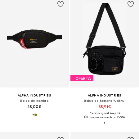
OFERTA
ALPHA INDUSTRIES
ALPHA INDUSTRIES
Bolso de hombro
Bolso de hombro 'Utility'
45,00€
35,91€
Precio original: 44,90€
Último precio más bajo:
35,91€