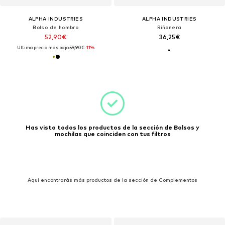
ALPHA INDUSTRIES
ALPHA INDUSTRIES
Bolso de hombro
Riñonera
52,90€
36,25€
Último precio más bajo:
59,90€
-11%
Has visto todos los productos de la sección de Bolsos y
mochilas que coinciden con tus filtros
Aquí encontrarás más productos de la sección de Complementos