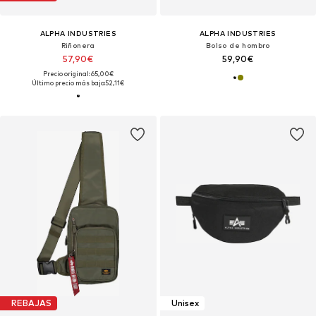
ALPHA INDUSTRIES
ALPHA INDUSTRIES
Riñonera
Bolso de hombro
57,90€
59,90€
Precio original: 65,00€
Último precio más bajo:
52,11€
REBAJAS
Unisex