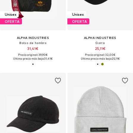
Unisex
Unisex
OFERTA
OFERTA
ALPHA INDUSTRIES
ALPHA INDUSTRIES
Bolso de hombro
Gorra
31,41€
25,11€
Precio original: 39,90€
Precio original: 32,00€
Último precio más bajo:
31,41€
Último precio más bajo:
25,11€