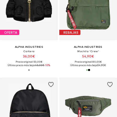
OFERTA
REBAJAS
ALPHA INDUSTRIES
ALPHA INDUSTRIES
Cartera
Mochila 'Crew'
36,00€
54,90€
Precio original: 50,00€
Precio original: 80,00€
Último precio más bajo:
40,00€
-10%
Último precio más bajo:
54,90€