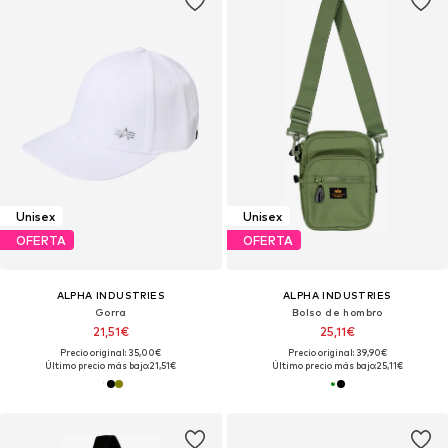
Unisex
Unisex
OFERTA
OFERTA
ALPHA INDUSTRIES
ALPHA INDUSTRIES
Gorra
Bolso de hombro
21,51€
25,11€
Precio original: 35,00€
Precio original: 39,90€
Último precio más bajo:
21,51€
Último precio más bajo:
25,11€