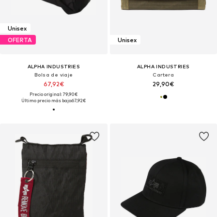
Unisex
OFERTA
Unisex
ALPHA INDUSTRIES
ALPHA INDUSTRIES
Bolsa de viaje
Cartera
67,92€
29,90€
Precio original: 79,90€
Último precio más bajo:
67,92€