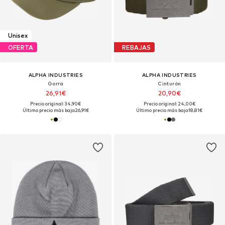
Unisex
OFERTA
REBAJAS
ALPHA INDUSTRIES
ALPHA INDUSTRIES
Gorra
Cinturón
26,91€
20,90€
Precio original: 34,90€
Precio original: 24,00€
Último precio más bajo:
26,91€
Último precio más bajo:
18,81€