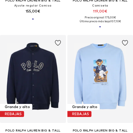
POLO RALPH LAUREN BIG & TALL
POLO RALPH LAUREN BIG & TALL
Ajuste regular Camisa
Camiseta
155,00€
119,00€
Precio original: 175,00€
Último precio más bajo:
107,10€
Grande y alto
Grande y alto
REBAJAS
REBAJAS
POLO RALPH LAUREN BIG & TALL
POLO RALPH LAUREN BIG & TALL