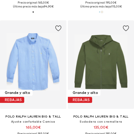
Precio original: 165,00€
Precio original: 195,00€
Último precio más bajo:
94,90€
Último precio más bajo:
115,00€
Grande y alto
Grande y alto
REBAJAS
REBAJAS
POLO RALPH LAUREN BIG & TALL
POLO RALPH LAUREN BIG & TALL
Ajuste confortable Camisa
Sudadera con cremallera
165,00€
135,00€
Precio original: 185,00€
Precio original: 195,00€