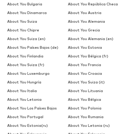
About You Bulgaria
About You República Checa
About You Dinamarca
About You Austria
About You Suiza
About You Alemania
About You Chipre
About You Grecia
About You Suiza (en)
About You Alemania (en)
About You Países Bajos (de)
About You Estonia
About You Finlandia
About You Bélgica (fr)
About You Suiza (fr)
About You Francia
About You Luxemburgo
About You Croacia
About You Hungría
About You Suiza (it)
About You Italia
About You Lituania
About You Letonia
About You Bélgica
About You Los Países Bajos
About You Polonia
About You Portugal
About You Rumania
About You Estonia(ru)
About You Letonia (ru)