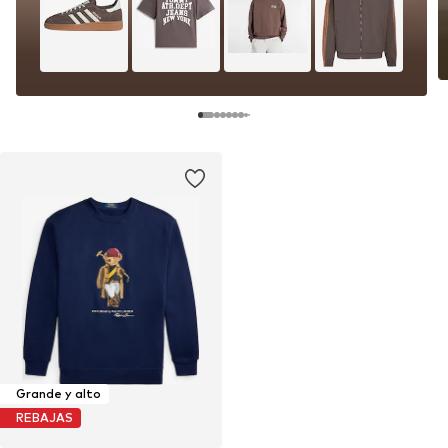
Grande y alto
REBAJAS