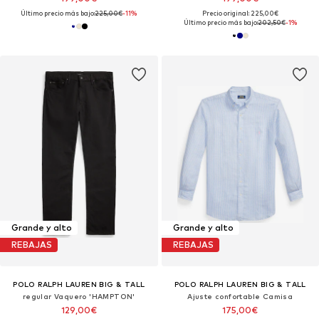
Último precio más bajo:
225,00€
-11%
Precio original: 225,00€
Último precio más bajo:
202,50€
-1%
Grande y alto
Grande y alto
REBAJAS
REBAJAS
POLO RALPH LAUREN BIG & TALL
POLO RALPH LAUREN BIG & TALL
regular Vaquero 'HAMPTON'
Ajuste confortable Camisa
129,00€
175,00€