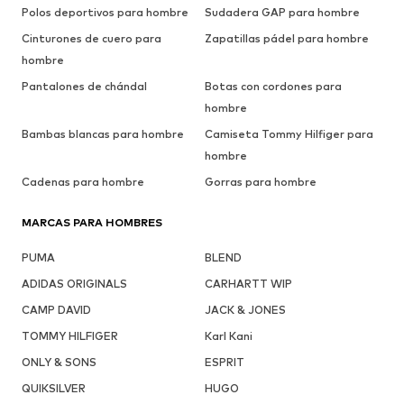
Polos deportivos para hombre
Sudadera GAP para hombre
Cinturones de cuero para
Zapatillas pádel para hombre
hombre
Pantalones de chándal
Botas con cordones para
hombre
Bambas blancas para hombre
Camiseta Tommy Hilfiger para
hombre
Cadenas para hombre
Gorras para hombre
MARCAS PARA HOMBRES
PUMA
BLEND
ADIDAS ORIGINALS
CARHARTT WIP
CAMP DAVID
JACK & JONES
TOMMY HILFIGER
Karl Kani
ONLY & SONS
ESPRIT
QUIKSILVER
HUGO