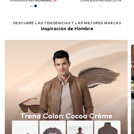
Último precio más bajo:
193,50€
-2%
Último precio más bajo:
125,10€
DESCUBRE LAS TENDENCIAS Y LAS MEJORES MARCAS
Inspiración de Hombre
Trend Color: Cocoa Crème