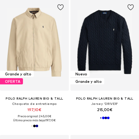
Grande y alto
Nuevo
OFERTA
Grande y alto
POLO RALPH LAUREN BIG & TALL
POLO RALPH LAUREN BIG & TALL
Chaqueta de entretiempo
Jersey 'DRIVER'
197,10€
215,00€
Precio original: 245,00€
Último precio más bajo:
197,10€