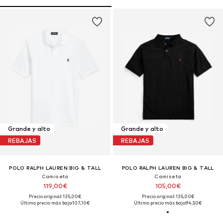
Grande y alto
Grande y alto
REBAJAS
REBAJAS
POLO RALPH LAUREN BIG & TALL
POLO RALPH LAUREN BIG & TALL
Camiseta
Camiseta
119,00€
105,00€
Precio original: 135,00€
Precio original: 135,00€
Último precio más bajo:
107,10€
Último precio más bajo:
94,50€