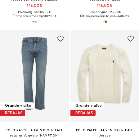
145,00€
145,00€
Precio original: 185,00€
Precio original: 165,00€
Último precio más bajo:
109,00€
Último precio más bajo:
148,50€
-2%
Grande y alto
Grande y alto
REBAJAS
REBAJAS
POLO RALPH LAUREN BIG & TALL
POLO RALPH LAUREN BIG & TALL
regular Vaquero 'HAMPTON'
Jersey