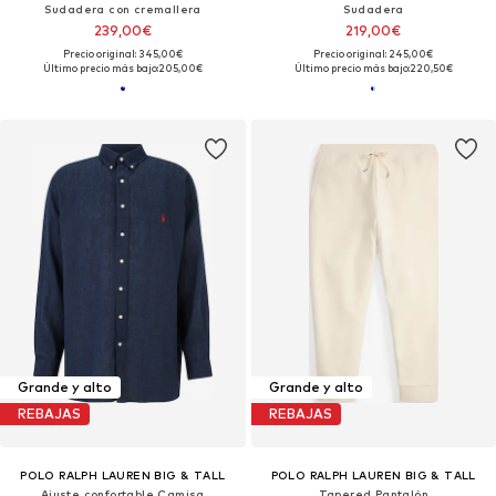
Sudadera con cremallera
Sudadera
239,00€
219,00€
Precio original: 345,00€
Precio original: 245,00€
Último precio más bajo:
205,00€
Último precio más bajo:
220,50€
Grande y alto
Grande y alto
REBAJAS
REBAJAS
POLO RALPH LAUREN BIG & TALL
POLO RALPH LAUREN BIG & TALL
Ajuste confortable Camisa
Tapered Pantalón