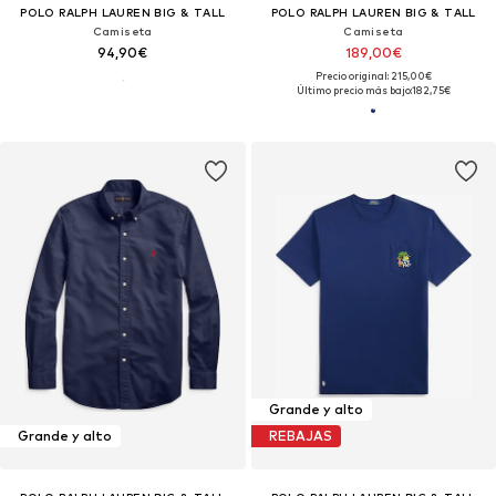
POLO RALPH LAUREN BIG & TALL
POLO RALPH LAUREN BIG & TALL
Camiseta
Camiseta
94,90€
189,00€
Precio original: 215,00€
Último precio más bajo:
182,75€
Grande y alto
Grande y alto
REBAJAS