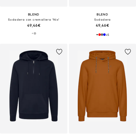
BLEND
BLEND
Sudadera con cremallera 'Nix'
Sudadera
49,46€
49,46€
+
5