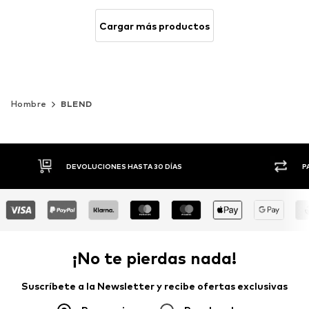
Cargar más productos
Hombre
BLEND
DEVOLUCIONES HASTA 30 DÍAS
P
¡No te pierdas nada!
Suscríbete a la Newsletter y recibe ofertas exclusivas