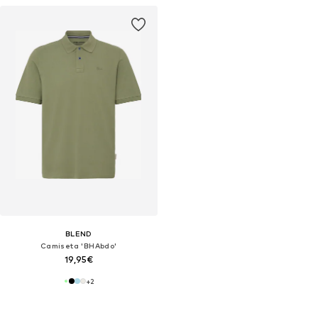
BLEND
Camiseta 'BHAbdo'
19,95€
+
2