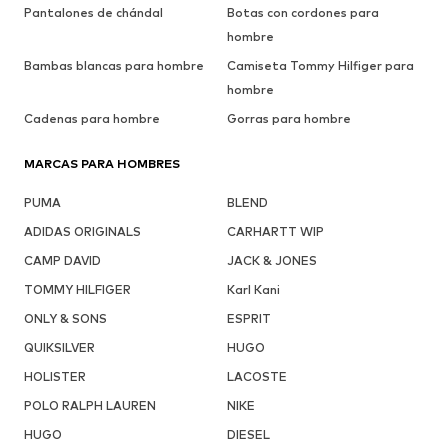
Pantalones de chándal
Botas con cordones para
hombre
Bambas blancas para hombre
Camiseta Tommy Hilfiger para
hombre
Cadenas para hombre
Gorras para hombre
MARCAS PARA HOMBRES
PUMA
BLEND
ADIDAS ORIGINALS
CARHARTT WIP
CAMP DAVID
JACK & JONES
TOMMY HILFIGER
Karl Kani
ONLY & SONS
ESPRIT
QUIKSILVER
HUGO
HOLISTER
LACOSTE
POLO RALPH LAUREN
NIKE
HUGO
DIESEL