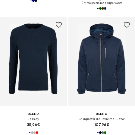
Último precio más bajo:
39,90€
BLEND
BLEND
Jersey
Chaqueta de invierno 'Leto'
35,96€
107,96€