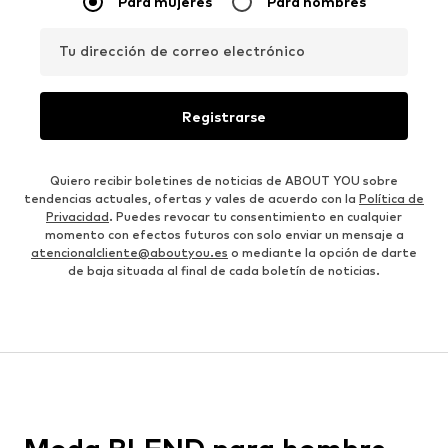
Para mujeres
Para hombres
Tu dirección de correo electrónico
Registrarse
Quiero recibir boletines de noticias de ABOUT YOU sobre
tendencias actuales, ofertas y vales de acuerdo con la
Política de
Privacidad
. Puedes revocar tu consentimiento en cualquier
momento con efectos futuros con solo enviar un mensaje a
atencionalcliente@aboutyou.es
o mediante la opción de darte
de baja situada al final de cada boletín de noticias.