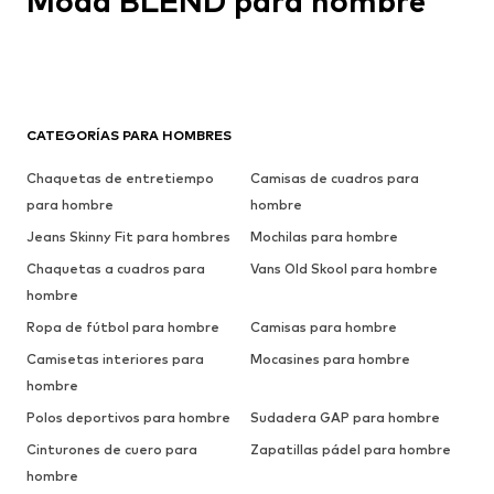
Moda BLEND para hombre
CATEGORÍAS PARA HOMBRES
Chaquetas de entretiempo
Camisas de cuadros para
para hombre
hombre
Jeans Skinny Fit para hombres
Mochilas para hombre
Chaquetas a cuadros para
Vans Old Skool para hombre
hombre
Ropa de fútbol para hombre
Camisas para hombre
Camisetas interiores para
Mocasines para hombre
hombre
Polos deportivos para hombre
Sudadera GAP para hombre
Cinturones de cuero para
Zapatillas pádel para hombre
hombre