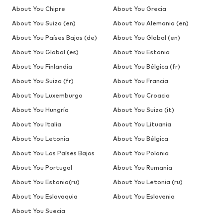
About You Chipre
About You Grecia
About You Suiza (en)
About You Alemania (en)
About You Países Bajos (de)
About You Global (en)
About You Global (es)
About You Estonia
About You Finlandia
About You Bélgica (fr)
About You Suiza (fr)
About You Francia
About You Luxemburgo
About You Croacia
About You Hungría
About You Suiza (it)
About You Italia
About You Lituania
About You Letonia
About You Bélgica
About You Los Países Bajos
About You Polonia
About You Portugal
About You Rumania
About You Estonia(ru)
About You Letonia (ru)
About You Eslovaquia
About You Eslovenia
About You Suecia