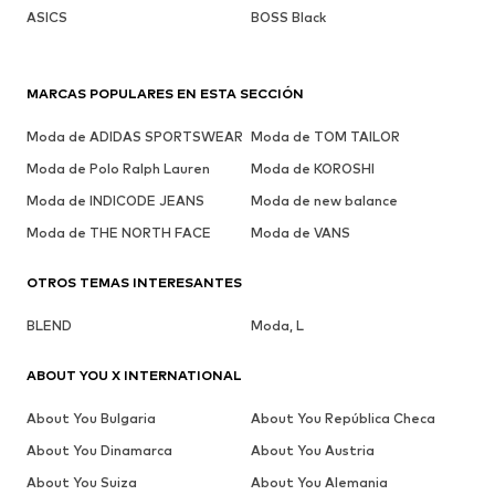
ASICS
BOSS Black
MARCAS POPULARES EN ESTA SECCIÓN
Moda de ADIDAS SPORTSWEAR
Moda de TOM TAILOR
Moda de Polo Ralph Lauren
Moda de KOROSHI
Moda de INDICODE JEANS
Moda de new balance
Moda de THE NORTH FACE
Moda de VANS
OTROS TEMAS INTERESANTES
BLEND
Moda, L
ABOUT YOU X INTERNATIONAL
About You Bulgaria
About You República Checa
About You Dinamarca
About You Austria
About You Suiza
About You Alemania