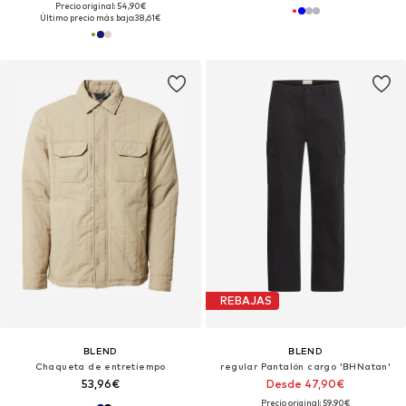
Precio original: 54,90€
Último precio más bajo:
38,61€
REBAJAS
BLEND
BLEND
Chaqueta de entretiempo
regular Pantalón cargo 'BHNatan'
53,96€
Desde 47,90€
Precio original: 59,90€