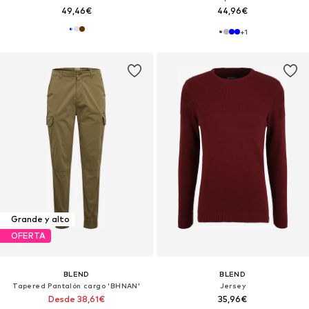
49,46€
44,96€
+
1
Grande y alto
OFERTA
BLEND
BLEND
Tapered Pantalón cargo 'BHNAN'
Jersey
Desde 38,61€
35,96€