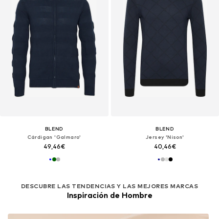
BLEND
BLEND
Cárdigan 'Galmaro'
Jersey 'Nison'
49,46€
40,46€
DESCUBRE LAS TENDENCIAS Y LAS MEJORES MARCAS
Inspiración de Hombre