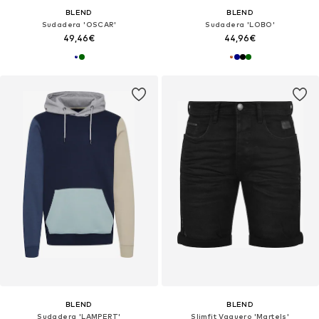
BLEND
BLEND
Sudadera 'OSCAR'
Sudadera 'LOBO'
49,46€
44,96€
BLEND
BLEND
Sudadera 'LAMPERT'
Slimfit Vaquero 'Martels'